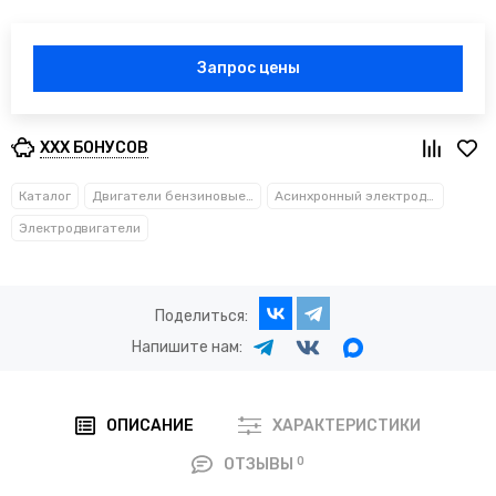
Запрос цены
XXX БОНУСОВ
Каталог
Двигатели бензиновые и электрические
Асинхронный электродвигатель - серии АИР
Электродвигатели
Поделиться:
Напишите нам:
ОПИСАНИЕ
ХАРАКТЕРИСТИКИ
0
ОТЗЫВЫ