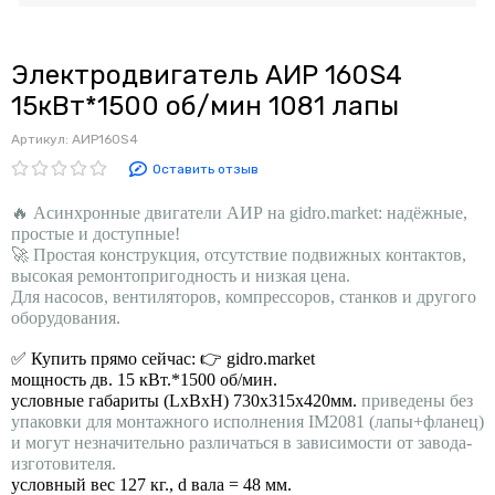
Электродвигатель АИР 160S4
15кВт*1500 об/мин 1081 лапы
Артикул:
АИР160S4
Оставить отзыв
🔥 Асинхронные двигатели АИР на gidro.market: надёжные,
простые и доступные!
🚀 Простая конструкция, отсутствие подвижных контактов,
высокая ремонтопригодность и низкая цена.
Для насосов, вентиляторов, компрессоров, станков и другого
оборудования.
✅ Купить прямо сейчас: 👉 gidro.market
мощность дв. 15 кВт.*1500 об/мин.
условные габариты (LхBхH) 730х315х420мм.
приведены без
упаковки для монтажного исполнения IM2081 (лапы+фланец)
и могут незначительно различаться в зависимости от завода-
изготовителя.
условный вес 127 кг., d вала = 48 мм.