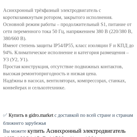
Асинхронный трёхфазный электродвигатель с
короткозамкнутым ротором, закрытого исполнения.
Основной режим работы – продолжительный S1, питание от
сети переменного тока 50 Гц, напряжением 380 В (220/380 В,
380/660 В).
Имеют степень защиты IP54/IP55, класс изоляции F и КПД до
94%. Климатическое исполнение и категория размещения –
У3 (У2, У1).
Простая конструкция, отсутствие подвижных контактов,
высокая ремонтопригодность и низкая цена.
Надёжны в насосах, вентиляторах, компрессорах, станках,
конвейерах и сельхозтехнике.
✅
Купить в gidro.market
с доставкой по всей стране и странам
ближнего зарубежья
купить
Асинхронный электродвигатель
Вы можете