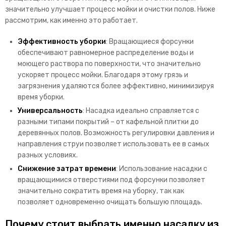
значительно улучшает процесс мойки и очистки полов. Ниже
рассмотрим, как именно это работает.
Эффективность уборки
: Вращающиеся форсунки
обеспечивают равномерное распределение воды и
моющего раствора по поверхности, что значительно
ускоряет процесс мойки. Благодаря этому грязь и
загрязнения удаляются более эффективно, минимизируя
время уборки.
Универсальность
: Насадка идеально справляется с
разными типами покрытий – от кафельной плитки до
деревянных полов. Возможность регулировки давления и
направления струи позволяет использовать ее в самых
разных условиях.
Снижение затрат времени
: Использование насадки с
вращающимися отверстиями под форсунки позволяет
значительно сократить время на уборку, так как
позволяет одновременно очищать большую площадь.
Почему стоит выбрать именно насадку из