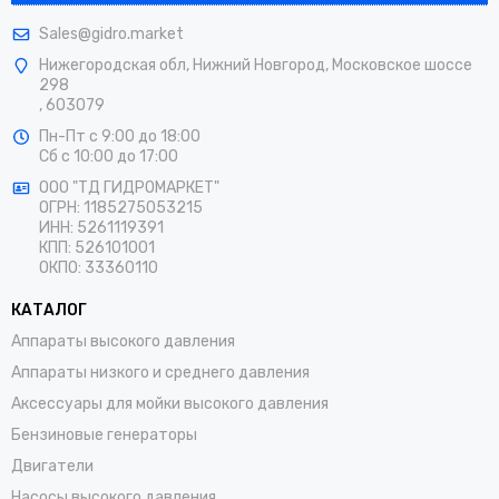
Sales@gidro.market
Нижегородская обл, Нижний Новгород, Московское шоссе
298
, 603079
Пн-Пт
с 9:00 до 18:00
Сб
с 10:00 до 17:00
ООО "ТД ГИДРОМАРКЕТ"
ОГРН: 1185275053215
ИНН: 5261119391
КПП: 526101001
ОКПО: 33360110
КАТАЛОГ
Аппараты высокого давления
Аппараты низкого и среднего давления
Аксессуары для мойки высокого давления
Бензиновые генераторы
Двигатели
Насосы высокого давления