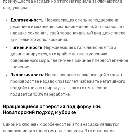
преимущества насадки из этого материала заключаются в
следующем:
Долговечность
: Нержавеющая сталь не подвержена
ржавчине и механическим повреждениям. Это позволяет
насадке сохранять свой первоначальный вид даже после
длительного использования.
Гигиеничность
: Нержавеющая сталь легко моется и
дезинфицируется, что крайне важно в условиях
современного мира, где гигиена занимает первостепенное
значение.
Экологичность
: Использование нержавеющей стали в
производстве насадок позволяет избежать негативного
воздействия на природу, так как этот материал
поддается 100% переработке.
Вращающиеся отверстия под форсунки:
Новаторский подход к уборке
Одной из ключевых особенностей этой насадки являются
вращающиеся отверстия под форсунки. Эта инновация