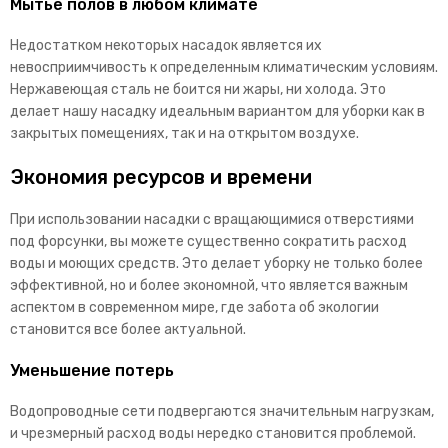
Мытье полов в любом климате
Недостатком некоторых насадок является их
невосприимчивость к определенным климатическим условиям.
Нержавеющая сталь не боится ни жары, ни холода. Это
делает нашу насадку идеальным вариантом для уборки как в
закрытых помещениях, так и на открытом воздухе.
Экономия ресурсов и времени
При использовании насадки с вращающимися отверстиями
под форсунки, вы можете существенно сократить расход
воды и моющих средств. Это делает уборку не только более
эффективной, но и более экономной, что является важным
аспектом в современном мире, где забота об экологии
становится все более актуальной.
Уменьшение потерь
Водопроводные сети подвергаются значительным нагрузкам,
и чрезмерный расход воды нередко становится проблемой.