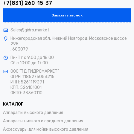
+7(831) 260-15-37
Заказать звонок
Sales@gidro.market
Нижегородская обл, Нижний Новгород, Московское шоссе
298
, 603079
Пн-Пт
с 9:00 до 18:00
Сб
с 10:00 до 17:00
ООО "ТД ГИДРОМАРКЕТ"
ОГРН: 1185275053215
ИНН: 5261119391
КПП: 526101001
ОКПО: 33360110
КАТАЛОГ
Аппараты высокого давления
Аппараты низкого и среднего давления
Аксессуары для мойки высокого давления