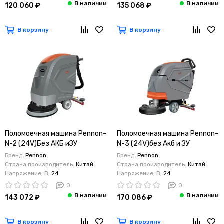
120 060 ₽
135 068 ₽
В корзину
В корзину
Поломоечная машина Pennon-
Поломоечная машина Pennon-
N-2 (24V)Без АКБ иЗУ
N-3 (24V)без Акб и ЗУ
Бренд:
Pennon
Бренд:
Pennon
Страна производитель:
Китай
Страна производитель:
Китай
Напряжение, В:
24
Напряжение, В:
24
0
0
143 072 ₽
170 086 ₽
В корзину
В корзину