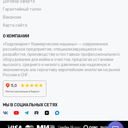
Договор оферта
Гарантийный талон
Вакансии
Карта сайта
О КОМПАНИИ
«Гидромаркет Коммерческие машины» — современное
российское предприятие, специализирующееся на
разработке, производстве и поставках профессионального
оборудования для мойки и очистки, предлагая установки
высокого, среднего и низкого давления как надежную и
экономичную альтернативу европейским аналогам на рынке
России и СНГ.
МЫ В СОЦИАЛЬНЫХ СЕТЯХ