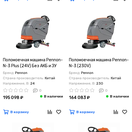
Поломоечная машина Pennon-
Поломоечная машина Pennon-
N-3 Plus (24V) Без АКБ и ЗУ
N-3 (230V)
Бренд:
Pennon
Бренд:
Pennon
Страна производитель:
Китай
Страна производитель:
Китай
Напряжение, В:
24
Напряжение, В:
230
0
0
195 098 ₽
164 083 ₽
В корзину
В корзину