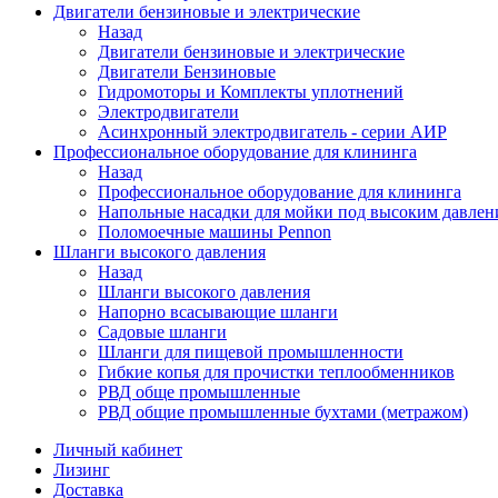
Двигатели бензиновые и электрические
Назад
Двигатели бензиновые и электрические
Двигатели Бензиновые
Гидромоторы и Комплекты уплотнений
Электродвигатели
Асинхронный электродвигатель - серии АИР
Профессиональное оборудование для клининга
Назад
Профессиональное оборудование для клининга
Напольные насадки для мойки под высоким давлен
Поломоечные машины Pennon
Шланги высокого давления
Назад
Шланги высокого давления
Напорно всасывающие шланги
Садовые шланги
Шланги для пищевой промышленности
Гибкие копья для прочистки теплообменников
РВД обще промышленные
РВД общие промышленные бухтами (метражом)
Личный кабинет
Лизинг
Доставка