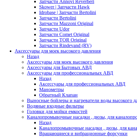
Запчасти Annovi Reverberi
Skower | Запчасти Hawk
Idrobase | Запчасти Bertolini
Запчасти Bertolini
Запчасти Mazzoni Original
Запчасти Udor
Запчасти Comet Original
Запчасти TOR Original
Запчасти Rindevand (RV)
Аксессуары для моек высокого давления
Назад
Аксессуары для моек высокого давления
Аксессуары для Бытовых АВД
Аксессуары для профессиональных АВД
Назад
Аксессуары для профессиональных АВД
Манометры
Обратный Клапан
Выносные бойлеры и нагреватели воды высокого д
Водяные входные фильтры
Головки для мойки емкостей
Каналопромывочные насадки , дюзы, для каналоп
Назад
Каналопромывочные насадки , дюзы, для ка
Вращающиеся и вибрационные форсунки