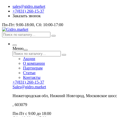
sales@gidro.market
+7(831) 260-15-37
Заказать звонок
Пн-Пт: 9:00-18:00, Сб: 10:00-17:00
Меню
Акции
О компании
Партнерам
Статьи
Контакты
+7(831) 260-15-37
Sales@gidro.market
Нижегородская обл, Нижний Новгород, Московское шосс
, 603079
Пн-Пт
с 9:00 до 18:00