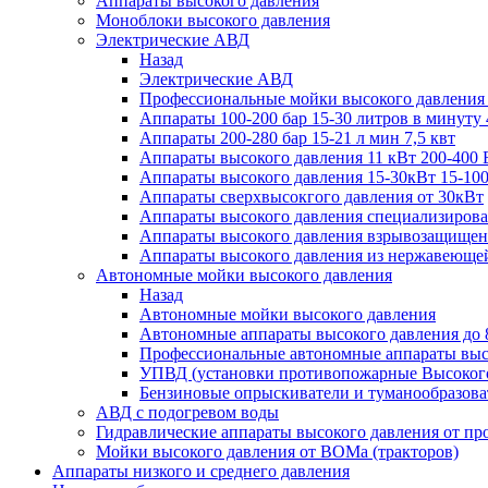
Аппараты высокого давления
Моноблоки высокого давления
Электрические АВД
Назад
Электрические АВД
Профессиональные мойки высокого давления
Аппараты 100-200 бар 15-30 литров в минуту 
Аппараты 200-280 бар 15-21 л мин 7,5 квт
Аппараты высокого давления 11 кВт 200-400 
Аппараты высокого давления 15-30кВт 15-100
Аппараты сверхвысокгого давления от 30кВт
Аппараты высокого давления специализирова
Аппараты высокого давления взрывозащищен
Аппараты высокого давления из нержавеюще
Автономные мойки высокого давления
Назад
Автономные мойки высокого давления
Автономные аппараты высокого давления до 
Профессиональные автономные аппараты высо
УПВД (установки противопожарные Высокого
Бензиновые опрыскиватели и туманообразова
АВД с подогревом воды
Гидравлические аппараты высокого давления от пр
Мойки высокого давления от ВОМа (тракторов)
Аппараты низкого и среднего давления