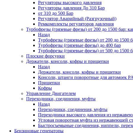
Регуляторы высокого давления
Регуляторы давления До 310 Бар
от 310 до 500 Бар
Регулятор Аварийный (Разгрузочный)
Ремкомплекты регуляторов давления
Турбофрезы (грязевые фрезы) от 200 до 1500 бар: ка
Назад
Турбофрезы (грязевые фрезы) от 200 до 1500 б
Турбофрезы (грязевые фрезы) до 400 бар
Турбофрезы (грязевые фрезы) от 500 до 1500 б
Плоские форсунки
Держатели, консоли, кофры и прищепки
Назад
Держатели, консоли, кофры и прищепки
Консоли, штанги поворотные для автомоек P
Прищепки
Кофры
Управление Двигателем
Переходники, соединения, муфты
Назад
Переходники, соединения, муфты
Переходники высокого давления из нержавеюще
Угловая поворотная муфта из нержавеющей стал
Быстросъемыные соединения, ниппели, пере
Бензиновые генераторы