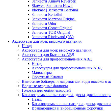
Запчасти Annovi Reverberi
Skower | Запчасти Hawk
Idrobase | Запчасти Bertolini
Запчасти Bertolini
Запчасти Mazzoni Original
Запчасти Udor
Запчасти Comet Original
Запчасти TOR Original
Запчасти Rindevand (RV)
Аксессуары для моек высокого давления
Назад
Аксессуары для моек высокого давления
Аксессуары для Бытовых АВД
Аксессуары для профессиональных АВД
Назад
Аксессуары для профессиональных АВД
Манометры
Обратный Клапан
Выносные бойлеры и нагреватели воды высокого д
Водяные входные фильтры
Головки для мойки емкостей
Каналопромывочные насадки , дюзы, для каналоп
Назад
Каналопромывочные насадки , дюзы, для ка
Вращающиеся и вибрационные форсунки