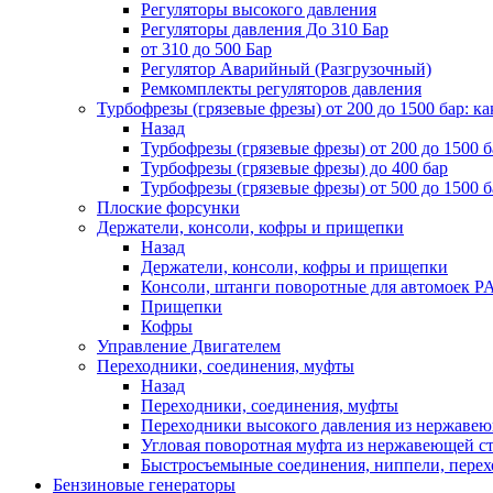
Регуляторы высокого давления
Регуляторы давления До 310 Бар
от 310 до 500 Бар
Регулятор Аварийный (Разгрузочный)
Ремкомплекты регуляторов давления
Турбофрезы (грязевые фрезы) от 200 до 1500 бар: ка
Назад
Турбофрезы (грязевые фрезы) от 200 до 1500 б
Турбофрезы (грязевые фрезы) до 400 бар
Турбофрезы (грязевые фрезы) от 500 до 1500 б
Плоские форсунки
Держатели, консоли, кофры и прищепки
Назад
Держатели, консоли, кофры и прищепки
Консоли, штанги поворотные для автомоек P
Прищепки
Кофры
Управление Двигателем
Переходники, соединения, муфты
Назад
Переходники, соединения, муфты
Переходники высокого давления из нержавеюще
Угловая поворотная муфта из нержавеющей стал
Быстросъемыные соединения, ниппели, пере
Бензиновые генераторы