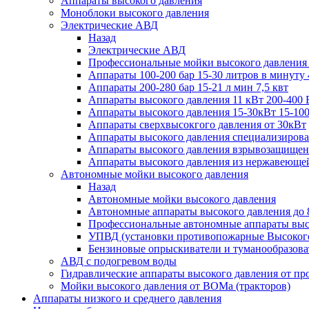
Аппараты высокого давления
Моноблоки высокого давления
Электрические АВД
Назад
Электрические АВД
Профессиональные мойки высокого давления
Аппараты 100-200 бар 15-30 литров в минуту 
Аппараты 200-280 бар 15-21 л мин 7,5 квт
Аппараты высокого давления 11 кВт 200-400 
Аппараты высокого давления 15-30кВт 15-100
Аппараты сверхвысокгого давления от 30кВт
Аппараты высокого давления специализирова
Аппараты высокого давления взрывозащищен
Аппараты высокого давления из нержавеюще
Автономные мойки высокого давления
Назад
Автономные мойки высокого давления
Автономные аппараты высокого давления до 
Профессиональные автономные аппараты высо
УПВД (установки противопожарные Высокого
Бензиновые опрыскиватели и туманообразова
АВД с подогревом воды
Гидравлические аппараты высокого давления от пр
Мойки высокого давления от ВОМа (тракторов)
Аппараты низкого и среднего давления