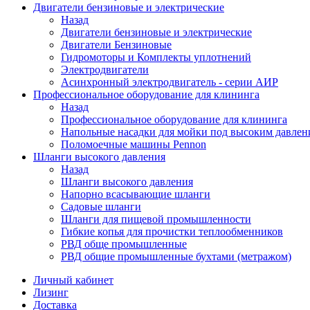
Двигатели бензиновые и электрические
Назад
Двигатели бензиновые и электрические
Двигатели Бензиновые
Гидромоторы и Комплекты уплотнений
Электродвигатели
Асинхронный электродвигатель - серии АИР
Профессиональное оборудование для клининга
Назад
Профессиональное оборудование для клининга
Напольные насадки для мойки под высоким давлен
Поломоечные машины Pennon
Шланги высокого давления
Назад
Шланги высокого давления
Напорно всасывающие шланги
Садовые шланги
Шланги для пищевой промышленности
Гибкие копья для прочистки теплообменников
РВД обще промышленные
РВД общие промышленные бухтами (метражом)
Личный кабинет
Лизинг
Доставка