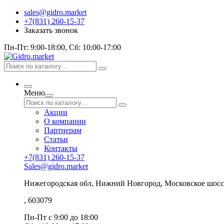
sales@gidro.market
+7(831) 260-15-37
Заказать звонок
Пн-Пт: 9:00-18:00, Сб: 10:00-17:00
Меню
Акции
О компании
Партнерам
Статьи
Контакты
+7(831) 260-15-37
Sales@gidro.market
Нижегородская обл, Нижний Новгород, Московское шосс
, 603079
Пн-Пт
с 9:00 до 18:00