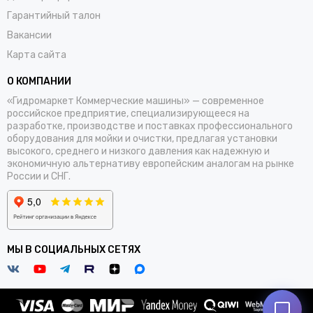
Гарантийный талон
Вакансии
Карта сайта
О КОМПАНИИ
«Гидромаркет Коммерческие машины» — современное
российское предприятие, специализирующееся на
разработке, производстве и поставках профессионального
оборудования для мойки и очистки, предлагая установки
высокого, среднего и низкого давления как надежную и
экономичную альтернативу европейским аналогам на рынке
России и СНГ.
МЫ В СОЦИАЛЬНЫХ СЕТЯХ