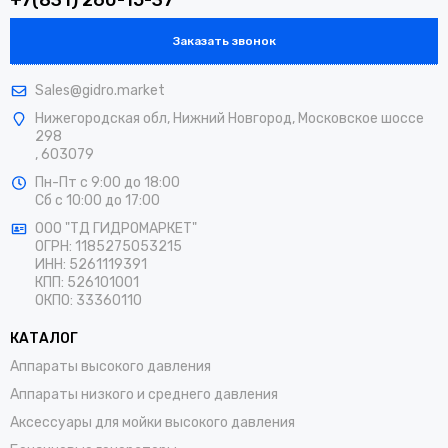
Заказать звонок
Sales@gidro.market
Нижегородская обл, Нижний Новгород, Московское шоссе
298
, 603079
Пн-Пт
с 9:00 до 18:00
Сб
с 10:00 до 17:00
ООО "ТД ГИДРОМАРКЕТ"
ОГРН: 1185275053215
ИНН: 5261119391
КПП: 526101001
ОКПО: 33360110
КАТАЛОГ
Аппараты высокого давления
Аппараты низкого и среднего давления
Аксессуары для мойки высокого давления