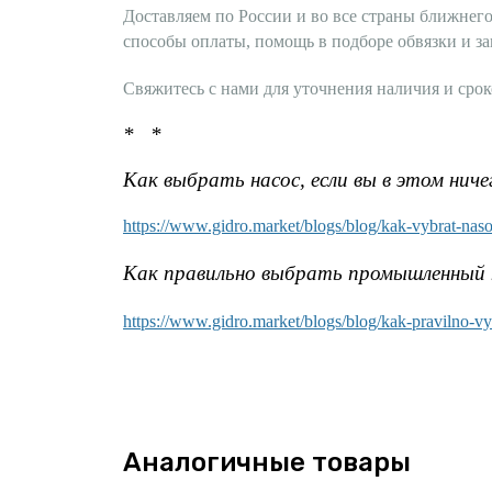
Доставляем по России и во все страны ближнего
способы оплаты, помощь в подборе обвязки и за
Свяжитесь с нами для уточнения наличия и сроко
* *
Как выбрать насос, если вы в этом ниче
https://www.gidro.market/blogs/blog/kak-vybrat-nas
Как правильно выбрать промышленный н
https://www.gidro.market/blogs/blog/kak-pravilno-v
Аналогичные товары