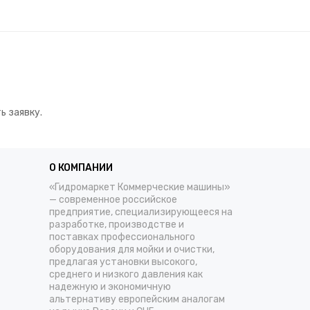
ь заявку.
О КОМПАНИИ
«Гидромаркет Коммерческие машины»
— современное российское
предприятие, специализирующееся на
разработке, производстве и
поставках профессионального
оборудования для мойки и очистки,
предлагая установки высокого,
среднего и низкого давления как
надежную и экономичную
альтернативу европейским аналогам