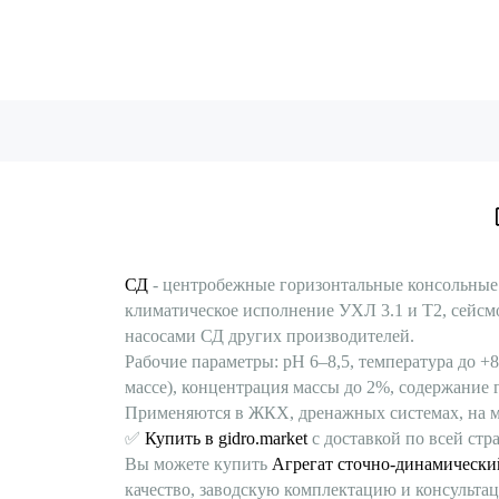
СД
- центробежные горизонтальные консольные 
климатическое исполнение УХЛ 3.1 и Т2, сейсм
насосами СД других производителей.
Рабочие параметры: pH 6–8,5, температура до +8
массе), концентрация массы до 2%, содержание г
Применяются в ЖКХ, дренажных системах, на м
✅
Купить в gidro.market
с доставкой по всей стр
Вы можете купить
Агрегат сточно-динамический
качество, заводскую комплектацию и консульта