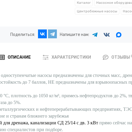
Каталог
Насосное оборудов
Центробежные насосы
Насо
Поделиться:
Напишите нам:
ОПИСАНИЕ
ХАРАКТЕРИСТИКИ
ОТЗЫВЫ
одноступенчатые насосы предназначены для сточных масс, дрен
остойкость до 7 баллов, НЕ предназначены для взрывоопасных п
0 °C, плотность до 1050 кг/м³, примесь нефтепродуктов до 2%, 
аза до 5%.
еталлургических и нефтеперерабатывающих предприятиях, ТЭС, 
ане и странам ближнего зарубежья
 для дренажа, канализации СД 25/14 с дв. 3 кВт
прямо сейчас н
цию специалистов при подборе.