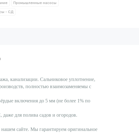
ание
Промышленные насосы
сы - СД
0
ажа, канализации. Сальниковое уплотнение,
роизводств, полностью взаимозаменяемы с
твёрдые включения до 5 мм (не более 1% по
даже для полива садов и огородов.
а нашем сайте. Мы гарантируем оригинальное