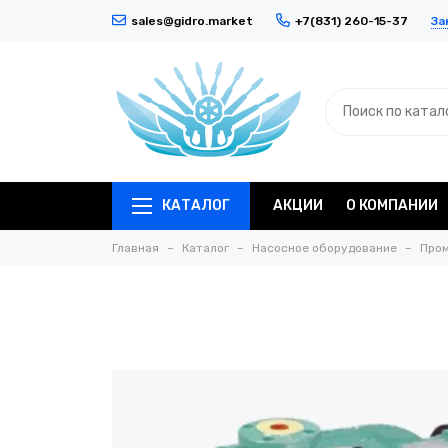
За
sales@gidro.market
+7(831) 260-15-37
КАТАЛОГ
АКЦИИ
О КОМПАНИИ
Главная
Каталог
Насосное оборудование
Про