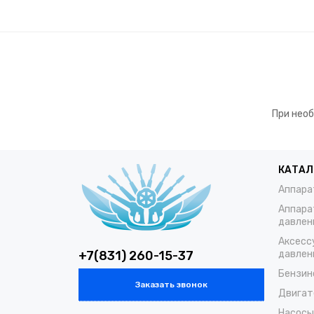
При необ
КАТАЛ
Аппара
Аппара
давлен
Аксесс
+7(831) 260-15-37
давлен
Бензин
Заказать звонок
Двигат
Насосы