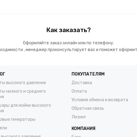
Как заказать?
Оформляйте заказ онлайн или по телефону.
ходимости , менеджер проконсультирует вас и поможет оформит
ОГ
ПОКУПАТЕЛЯМ
ты высокого давления
Доставка
ты низкого и среднего
Оплата
ия
Условия обмена и возврата
уары для мойки высокого
Обратная связь
ия
Лизинг
овые генераторы
ели
КОМПАНИЯ
 высокого давления