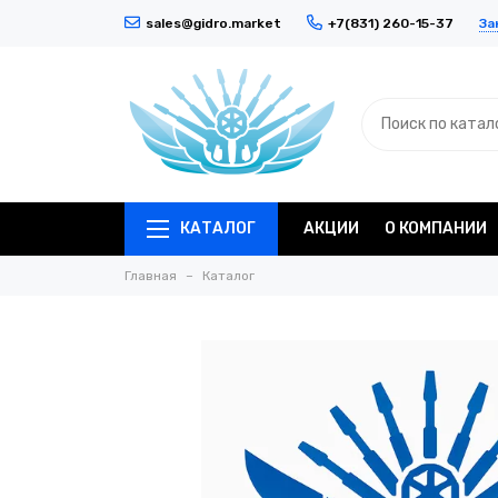
За
sales@gidro.market
+7(831) 260-15-37
КАТАЛОГ
АКЦИИ
О КОМПАНИИ
Главная
Каталог