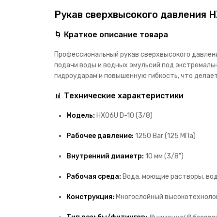
Рукав сверхвысокого давления HX
🌀 Краткое описание товара
Профессиональный рукав сверхвысокого давлени
подачи воды и водных эмульсий под экстремальн
гидроударам и повышенную гибкость, что делае
📊 Технические характеристики
Модель:
HX06U D-10 (3/8)
Рабочее давление:
1250 Bar (125 МПа)
Внутренний диаметр:
10 мм (3/8")
Рабочая среда:
Вода, моющие растворы, во
Конструкция:
Многослойный высокотехнолог