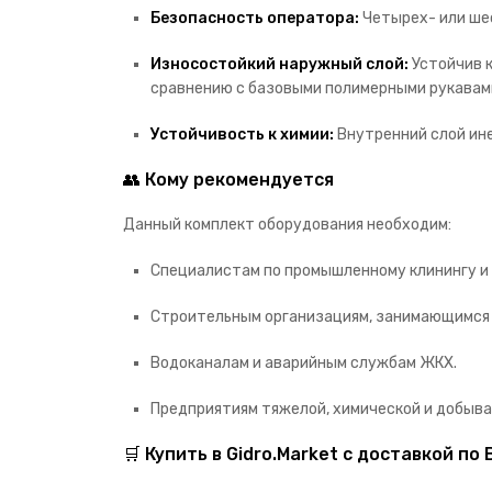
Безопасность оператора:
Четырех- или шес
Износостойкий наружный слой:
Устойчив к
сравнению с базовыми полимерными рукавам
Устойчивость к химии:
Внутренний слой ин
👥 Кому рекомендуется
Данный комплект оборудования необходим:
Специалистам по промышленному клинингу и 
Строительным организациям, занимающимся 
Водоканалам и аварийным службам ЖКХ.
Предприятиям тяжелой, химической и добы
🛒 Купить в Gidro.Market с доставкой п