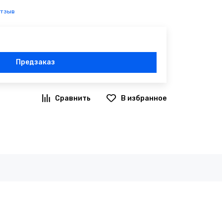
отзыв
Предзаказ