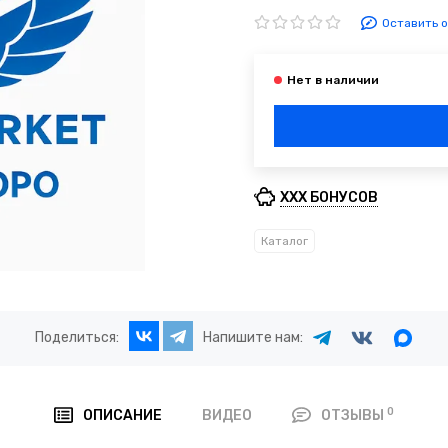
Оставить 
XXX БОНУСОВ
Каталог
Поделиться:
Напишите нам:
0
ВИДЕО
ОПИСАНИЕ
ОТЗЫВЫ