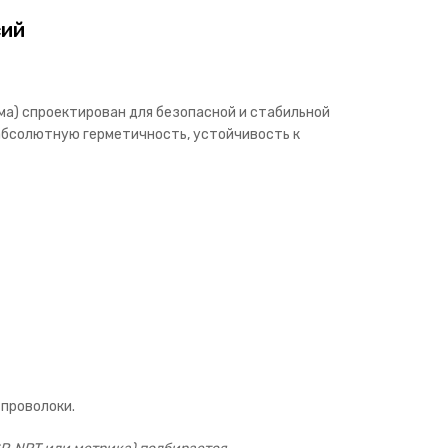
сий
а) спроектирован для безопасной и стабильной
 абсолютную герметичность, устойчивость к
проволоки.