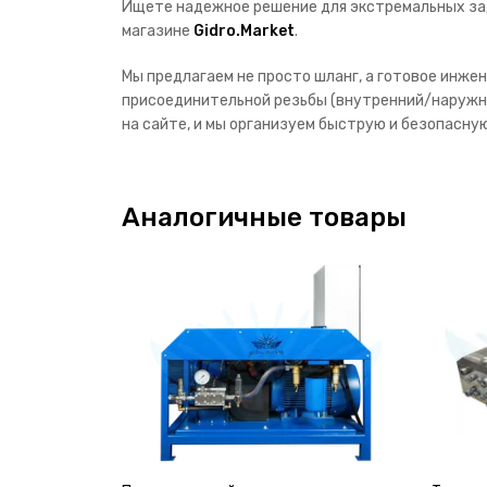
Ищете надежное решение для экстремальных за
магазине
Gidro.Market
.
Мы предлагаем не просто шланг, а готовое инже
присоединительной резьбы (внутренний/наружны
на сайте, и мы организуем быструю и безопасну
Аналогичные товары