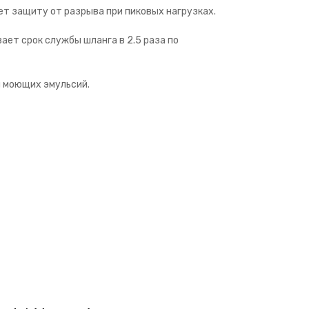
т защиту от разрыва при пиковых нагрузках.
ает срок службы шланга в 2.5 раза по
и моющих эмульсий.