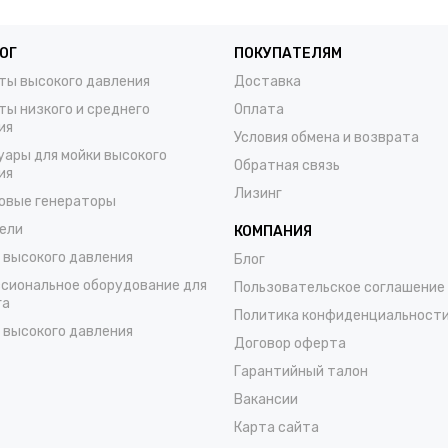
ОГ
ПОКУПАТЕЛЯМ
ты высокого давления
Доставка
ты низкого и среднего
Оплата
ия
Условия обмена и возврата
уары для мойки высокого
Обратная связь
ия
Лизинг
овые генераторы
ели
КОМПАНИЯ
 высокого давления
Блог
сиональное оборудование для
Пользовательское соглашение
га
Политика конфиденциальност
 высокого давления
Договор оферта
Гарантийный талон
Вакансии
Карта сайта