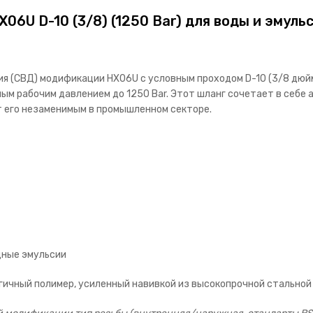
06U D-10 (3/8) (1250 Bar) для воды и эмуль
я (СВД) модификации HX06U с условным проходом D-10 (3/8 дюйм
ым рабочим давлением до 1250 Bar. Этот шланг сочетает в себе
т его незаменимым в промышленном секторе.
дные эмульсии
ичный полимер, усиленный навивкой из высокопрочной стальной 