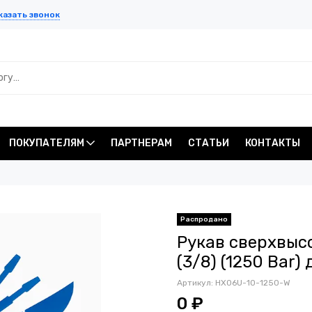
казать звонок
ПОКУПАТЕЛЯМ
ПАРТНЕРАМ
СТАТЬИ
КОНТАКТЫ
Распродано
Рукав сверхвыс
(3/8) (1250 Bar)
Артикул:
HX06U-10-1250-W
0 ₽