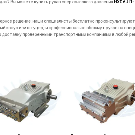
дач? Вы можете купить рукав сверхвысокого давления
HX06U D-1
нерное решение: наши специалисты бесплатно проконсультируют 
й конус или штуцер) и профессионально обожмут рукав на спец
ю доставку проверенными транспортными компаниями в любой рег