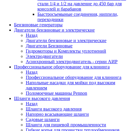
стали 1/4 и 1/2 на давление до 450 бар для
консолей и барабанов
Быстросъемыные соединения, ниппели,
переходники
Бензиновые генераторы
Двигатели бензиновые и электрические
Назад
Двигатели бензиновые и электрические
Двигатели Бензиновые
Гидромоторы и Комплекты уплотнений
Электродвигатели
Асинхронный электродвигатель - серии АИР
Профессиональное оборудование для клининга
Назад
Профессиональное оборудование для клининга
Напольные насадки для мойки под высоким
давлением
Поломоечные машины Pennon
Шланги высокого давления
Назад
Шланги высокого давления
Напорно всасывающие шланги
Садовые шланги
Шланги для пищевой промышленности
Гибкие копья для прочистки теплообменников