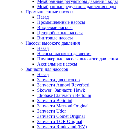
Мембранные регуляторы давления воды
Мембранные редукторы давления воды
Промышленные насосы
Назад
Промышленные насосы
Вихревые насосы
Центробежные насосы
Винтовые насосы
Насосы высокого давления
Назад
Насосы высокого давления
Плунжерные насосы высокого давления
Аксиальные насосы
Запчасти для насосов
Назад
Запчасти для насосов
Запчасти Annovi Reverberi
Skower | Запчасти Hawk
Idrobase | Запчасти Bertolini
Запчасти Bertolini
Запчасти Mazzoni Original
Запчасти Udor
Запчасти Comet Original
Запчасти TOR Original
Запчасти Rindevand (RV)