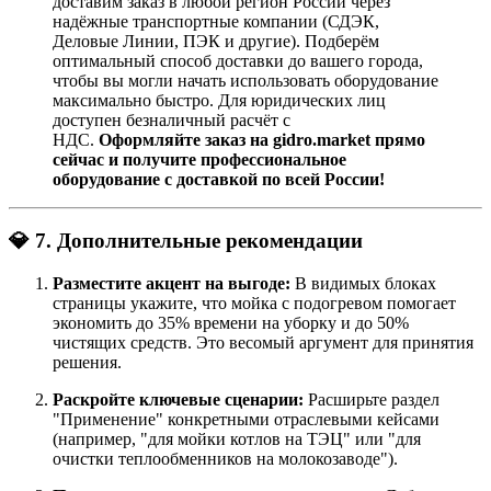
доставим заказ в любой регион России через
надёжные транспортные компании (СДЭК,
Деловые Линии, ПЭК и другие). Подберём
оптимальный способ доставки до вашего города,
чтобы вы могли начать использовать оборудование
максимально быстро. Для юридических лиц
доступен безналичный расчёт с
НДС.
Оформляйте заказ на gidro.market прямо
сейчас и получите профессиональное
оборудование с доставкой по всей России!
💎 7. Дополнительные рекомендации
Разместите акцент на выгоде:
В видимых блоках
страницы укажите, что мойка с подогревом помогает
экономить до 35% времени на уборку и до 50%
чистящих средств. Это весомый аргумент для принятия
решения.
Раскройте ключевые сценарии:
Расширьте раздел
"Применение" конкретными отраслевыми кейсами
(например, "для мойки котлов на ТЭЦ" или "для
очистки теплообменников на молокозаводе").