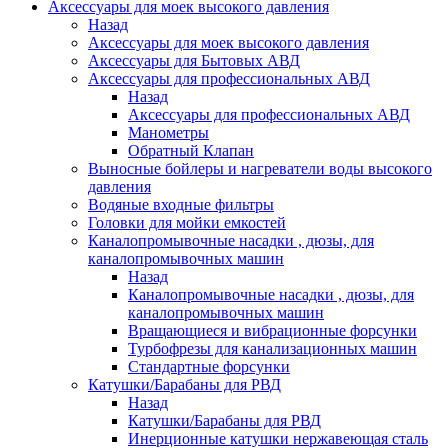
Аксессуары для моек высокого давления
Назад
Аксессуары для моек высокого давления
Аксессуары для Бытовых АВД
Аксессуары для профессиональных АВД
Назад
Аксессуары для профессиональных АВД
Манометры
Обратный Клапан
Выносные бойлеры и нагреватели воды высокого
давления
Водяные входные фильтры
Головки для мойки емкостей
Каналопромывочные насадки , дюзы, для
каналопромывочных машин
Назад
Каналопромывочные насадки , дюзы, для
каналопромывочных машин
Вращающиеся и вибрационные форсунки
Турбофрезы для канализационных машин
Стандартные форсунки
Катушки/Барабаны для РВД
Назад
Катушки/Барабаны для РВД
Инерционные катушки нержавеющая сталь