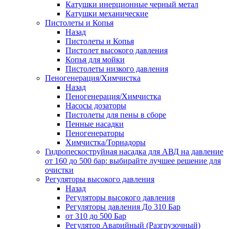
Катушки инерционные черный метал
Катушки механические
Пистолеты и Копья
Назад
Пистолеты и Копья
Пистолет высокого давления
Копья для мойки
Пистолеты низкого давления
Пеногенерация/Химчистка
Назад
Пеногенерация/Химчистка
Насосы дозаторы
Пистолеты для пены в сборе
Пенные насадки
Пеногенераторы
Химчистка/Торнадоры
Гидропескоструйная насадка для АВД на давление
от 160 до 500 бар: выбирайте лучшее решение для
очистки
Регуляторы высокого давления
Назад
Регуляторы высокого давления
Регуляторы давления До 310 Бар
от 310 до 500 Бар
Регулятор Аварийный (Разгрузочный)