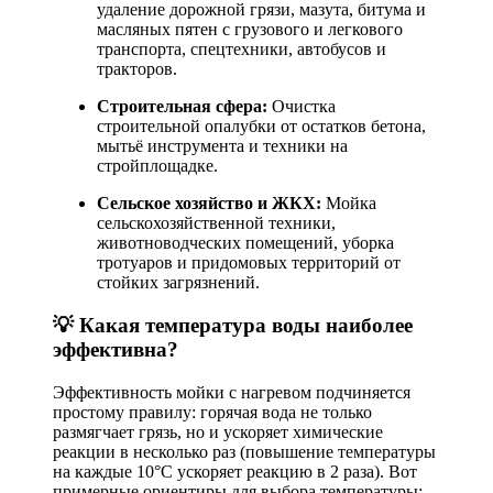
удаление дорожной грязи, мазута, битума и
масляных пятен с грузового и легкового
транспорта, спецтехники, автобусов и
тракторов.
Строительная сфера:
Очистка
строительной опалубки от остатков бетона,
мытьё инструмента и техники на
стройплощадке.
Сельское хозяйство и ЖКХ:
Мойка
сельскохозяйственной техники,
животноводческих помещений, уборка
тротуаров и придомовых территорий от
стойких загрязнений
.
💡 Какая температура воды наиболее
эффективна?
Эффективность мойки с нагревом подчиняется
простому правилу: горячая вода не только
размягчает грязь, но и ускоряет химические
реакции в несколько раз (повышение температуры
на каждые 10°C ускоряет реакцию в 2 раза)
. Вот
примерные ориентиры для выбора температуры: