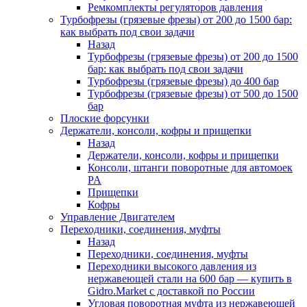
Ремкомплекты регуляторов давления
Турбофрезы (грязевые фрезы) от 200 до 1500 бар:
как выбрать под свои задачи
Назад
Турбофрезы (грязевые фрезы) от 200 до 1500
бар: как выбрать под свои задачи
Турбофрезы (грязевые фрезы) до 400 бар
Турбофрезы (грязевые фрезы) от 500 до 1500
бар
Плоские форсунки
Держатели, консоли, кофры и прищепки
Назад
Держатели, консоли, кофры и прищепки
Консоли, штанги поворотные для автомоек
PA
Прищепки
Кофры
Управление Двигателем
Переходники, соединения, муфты
Назад
Переходники, соединения, муфты
Переходники высокого давления из
нержавеющей стали на 600 бар — купить в
Gidro.Market с доставкой по России
Угловая поворотная муфта из нержавеющей