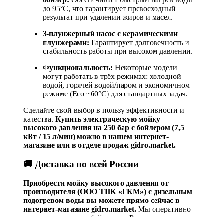
до 95°C, что гарантирует превосходный
результат при удалении жиров и масел.
3-плунжерный насос с керамическими
плунжерами:
Гарантирует долговечность и
стабильность работы при высоком давлении.
Функциональность:
Некоторые модели
могут работать в трёх режимах: холодной
водой, горячей водой/паром и экономичном
режиме (Eco ~60°C) для стандартных задач
.
Сделайте свой выбор в пользу эффективности и
качества.
Купить электрическую мойку
высокого давления на 250 бар с бойлером (7,5
кВт / 15 л/мин) можно в нашем интернет-
магазине или в отделе продаж gidro.market.
🚚 Доставка по всей России
Приобрести мойку высокого давления от
производителя (ООО ТПК «ГКМ») с дизельным
подогревом воды вы можете прямо сейчас в
интернет-магазине gidro.market.
Мы оперативно