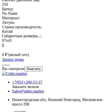
250
Бренд:
No Name
Материал:
Латунь
Страна производитель:
Китай
Габаритные размеры...:
97x41
0
0 ₽
(малый опт)
Запрос цены
Вы смотрели
Очистить
+7(831) 260-15-37
Заказать звонок
Sales@gidro.market
Нижегородская обл, Нижний Новгород, Московское
шоссе 298