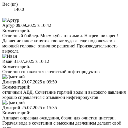
Вес (кг)
140.0
Артур
09.09.2025 в 10:42
Комментарий:
Отличный бойлер. Моем кубы от химии. Нагрев шикарен!
Давление плюс кипяток творят чудеса. еще подключаем к
моющей головке, отличное решение! Производительность
выросла
Иван
31.07.2025 в 10:12
Комментарий:
Отлично справляется с очисткой нефтепродуктов
Дмитрий
29.07.2025 в 09:50
Комментарий:
отличный АВД. Сочетание горячей воды и высокого давления
хорошо справляется с отмывкой нефтепродуктов
Дмитрий
25.07.2025 в 15:35
Комментарий:
Аппарат оправдал ожидания, брали для очистки цистерн.
Горячая вода в сочетании с высоким давлением делают своё