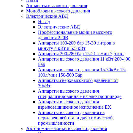
Назад
Аппараты высокого давления
Моноблоки высокого давления
Электрические АВД
Назад
Электрические АВД
Профессиональные мойки высокого
давления 220В
Аппараты 100-200 бар 15-30 литров в
минуту 4 кВт и 5,5 кВт
Аппараты 200-280 бар 15-21 л мин 7,5 квт
Аппараты высокого давления 11 кВт 200-400
Бар
Аппараты высокого давления 15-30кВт 15-
100л/мин 150-500 Бар
Аппараты сверхвысокгого давления от
30кВт
Аппараты высокого давления
специализированные на электроприводе
Аппараты высокого давления
взрывозащищенное исполнение EX
Аппараты высокого давления из
нержавеющей стали для химической
промышленности
Автономные мойки высокого давления