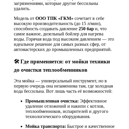
загрязнениями, которые другие бессильны
удалить.
Модель от
ООО ТПК «ГКМ»
сочетает в себе
высокую производительность (до 15 л/мин),
способность создавать давление
250 бар
и, что
самое важное, дизельный бойлер для нагрева
воды. Горячая вода под высоким давлением — это
идеальное решение для самых разных сфер, от
автомастерских до промышленных предприятий.
🛠️ Где применяется: от мойки техники
до очистки теплообменников
Эта мойка — универсальный инструмент, но в
первую очередь она незаменима там, где холодная
вода бессильна. Вот лишь часть её возможностей:
Промышленная очистка:
Эффективное
удаление отложений и накипи с котлов,
теплообменников, испарителей и другого
технологического оборудования.
Мойка транспорта:
Быстрое и качественное