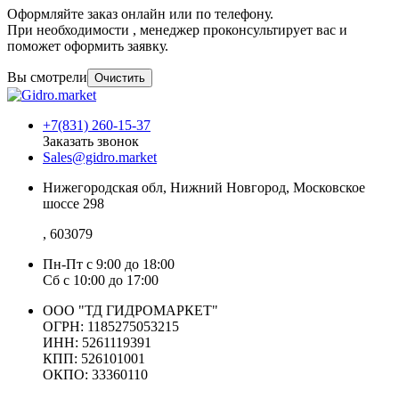
Оформляйте заказ онлайн или по телефону.
При необходимости , менеджер проконсультирует вас и
поможет оформить заявку.
Вы смотрели
Очистить
+7(831) 260-15-37
Заказать звонок
Sales@gidro.market
Нижегородская обл, Нижний Новгород, Московское
шоссе 298
, 603079
Пн-Пт
с 9:00 до 18:00
Сб
с 10:00 до 17:00
ООО "ТД ГИДРОМАРКЕТ"
ОГРН: 1185275053215
ИНН: 5261119391
КПП: 526101001
ОКПО: 33360110