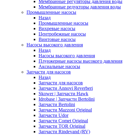
Мембранные регуляторы давления воды
Мембранные редукторы давления воды
Промышленные насосы
Назад
Промышленные насосы
Вихревые насосы
Центробежные насосы
Винтовые насосы
Насосы высокого давления
Назад
Насосы высокого давления
Плунжерные насосы высокого давления
Аксиальные насосы
Запчасти для насосов
Назад
Запчасти для насосов
Запчасти Annovi Reverberi
Skower | Запчасти Hawk
Idrobase | Запчасти Bertolini
Запчасти Bertolini
Запчасти Mazzoni Original
Запчасти Udor
Запчасти Comet Original
Запчасти TOR Original
Запчасти Rindevand (RV)