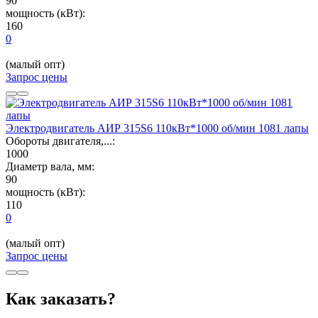
90
мощность (кВт):
160
0
(малый опт)
Запрос цены
Электродвигатель АИР 315S6 110кВт*1000 об/мин 1081 лапы
Обороты двигателя,...:
1000
Диаметр вала, мм:
90
мощность (кВт):
110
0
(малый опт)
Запрос цены
Как заказать?