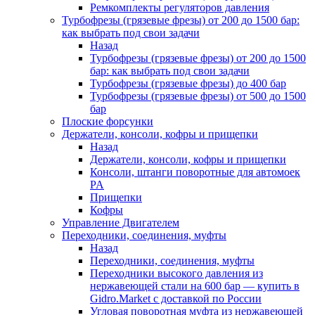
Ремкомплекты регуляторов давления
Турбофрезы (грязевые фрезы) от 200 до 1500 бар:
как выбрать под свои задачи
Назад
Турбофрезы (грязевые фрезы) от 200 до 1500
бар: как выбрать под свои задачи
Турбофрезы (грязевые фрезы) до 400 бар
Турбофрезы (грязевые фрезы) от 500 до 1500
бар
Плоские форсунки
Держатели, консоли, кофры и прищепки
Назад
Держатели, консоли, кофры и прищепки
Консоли, штанги поворотные для автомоек
PA
Прищепки
Кофры
Управление Двигателем
Переходники, соединения, муфты
Назад
Переходники, соединения, муфты
Переходники высокого давления из
нержавеющей стали на 600 бар — купить в
Gidro.Market с доставкой по России
Угловая поворотная муфта из нержавеющей