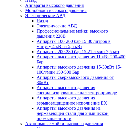
Назад
Аппараты высокого давления
Моноблоки высокого давления
Электрические АВД
Назад
Электрические АВД
Профессиональные мойки высокого
давления 220В
Аппараты 100-200 бар 15-30 литров в
минуту 4 кВт и 5,5 кВт
Аппараты 200-280 бар 15-21 л мин 7,5 квт
Аппараты высокого давления 11 кВт 200-400
Бар
Аппараты высокого давления 15-30кВт 15-
100л/мин 150-500 Бар
Аппараты сверхвысокгого давления от
30кВт
Аппараты высокого давления
специализированные на электроприводе
Аппараты высокого давления
взрывозащищенное исполнение EX
Аппараты высокого давления из
нержавеющей стали для химической
промышленности
Автономные мойки высокого давления