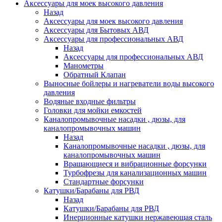
Аксессуары для моек высокого давления
Назад
Аксессуары для моек высокого давления
Аксессуары для Бытовых АВД
Аксессуары для профессиональных АВД
Назад
Аксессуары для профессиональных АВД
Манометры
Обратный Клапан
Выносные бойлеры и нагреватели воды высокого
давления
Водяные входные фильтры
Головки для мойки емкостей
Каналопромывочные насадки , дюзы, для
каналопромывочных машин
Назад
Каналопромывочные насадки , дюзы, для
каналопромывочных машин
Вращающиеся и вибрационные форсунки
Турбофрезы для канализационных машин
Стандартные форсунки
Катушки/Барабаны для РВД
Назад
Катушки/Барабаны для РВД
Инерционные катушки нержавеющая сталь