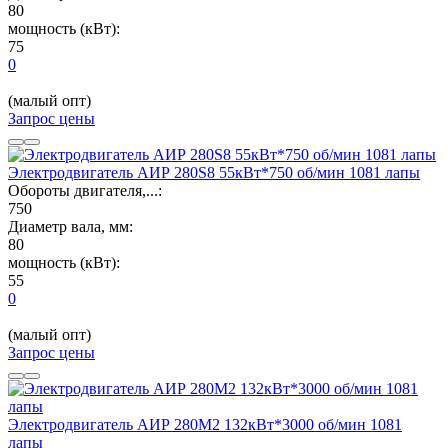
80
мощность (кВт):
75
0
(малый опт)
Запрос цены
Электродвигатель АИР 280S8 55кВт*750 об/мин 1081 лапы
Обороты двигателя,...:
750
Диаметр вала, мм:
80
мощность (кВт):
55
0
(малый опт)
Запрос цены
Электродвигатель АИР 280М2 132кВт*3000 об/мин 1081
лапы