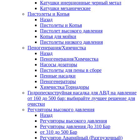
Катушки инерционные черный метал
Катушки механические
Пистолеты и Копья
Назад
Пистолеты и Копья
Пистолет высокого давления
Копья для мойки
Пистолеты низкого давления
Пеногенерация/Химчистка
Назад
Пеногенерация/Химчистка
Насосы дозаторы
Пистолеты для пены в сборе
Пенные насадки
Пеногенераторы
Химчистка/Торнадоры
Гидропескоструйная насадка для АВД на давление
от 160 до 500 бар: выбирайте лучшее решение для
очистки
Регуляторы высокого давления
Назад
Регуляторы высокого давления
Регуляторы давления До 310 Бар
от 310 до 500 Бар
Регулятор Аварийный (Разгрузочный)