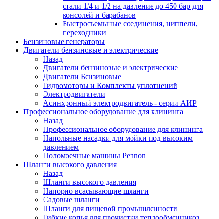
стали 1/4 и 1/2 на давление до 450 бар для
консолей и барабанов
Быстросъемыные соединения, ниппели,
переходники
Бензиновые генераторы
Двигатели бензиновые и электрические
Назад
Двигатели бензиновые и электрические
Двигатели Бензиновые
Гидромоторы и Комплекты уплотнений
Электродвигатели
Асинхронный электродвигатель - серии АИР
Профессиональное оборудование для клининга
Назад
Профессиональное оборудование для клининга
Напольные насадки для мойки под высоким
давлением
Поломоечные машины Pennon
Шланги высокого давления
Назад
Шланги высокого давления
Напорно всасывающие шланги
Садовые шланги
Шланги для пищевой промышленности
Гибкие копья для прочистки теплообменников