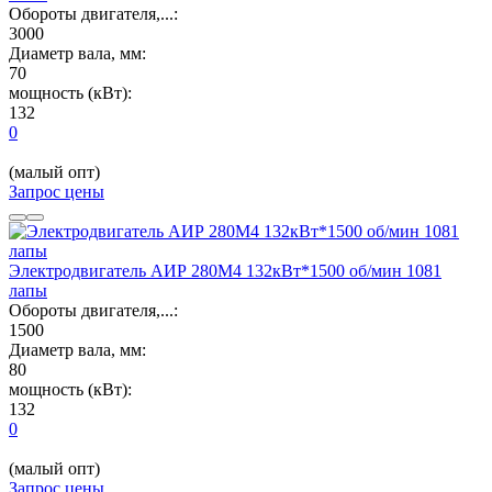
Обороты двигателя,...:
3000
Диаметр вала, мм:
70
мощность (кВт):
132
0
(малый опт)
Запрос цены
Электродвигатель АИР 280М4 132кВт*1500 об/мин 1081
лапы
Обороты двигателя,...:
1500
Диаметр вала, мм:
80
мощность (кВт):
132
0
(малый опт)
Запрос цены