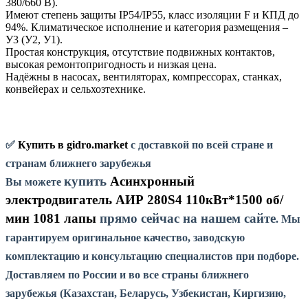
380/660 В).
Имеют степень защиты IP54/IP55, класс изоляции F и КПД до
94%. Климатическое исполнение и категория размещения –
У3 (У2, У1).
Простая конструкция, отсутствие подвижных контактов,
высокая ремонтопригодность и низкая цена.
Надёжны в насосах, вентиляторах, компрессорах, станках,
конвейерах и сельхозтехнике.
✅
Купить в gidro.market
с доставкой по всей стране и
странам ближнего зарубежья
купить
Асинхронный
Вы можете
электродвигатель АИР 280S4 110кВт*1500 об/
мин 1081 лапы
прямо сейчас на нашем сайте
. Мы
гарантируем оригинальное качество, заводскую
комплектацию и консультацию специалистов при подборе.
Доставляем по России и во все страны ближнего
зарубежья (Казахстан, Беларусь, Узбекистан, Киргизию,