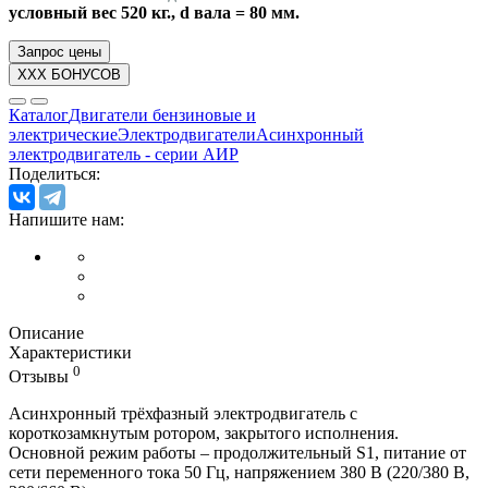
условный вес 520 кг., d вала = 80 мм.
Запрос цены
XXX БОНУСОВ
Каталог
Двигатели бензиновые и
электрические
Электродвигатели
Асинхронный
электродвигатель - серии АИР
Поделиться:
Напишите нам:
Описание
Характеристики
0
Отзывы
Асинхронный трёхфазный электродвигатель с
короткозамкнутым ротором, закрытого исполнения.
Основной режим работы – продолжительный S1, питание от
сети переменного тока 50 Гц, напряжением 380 В (220/380 В,