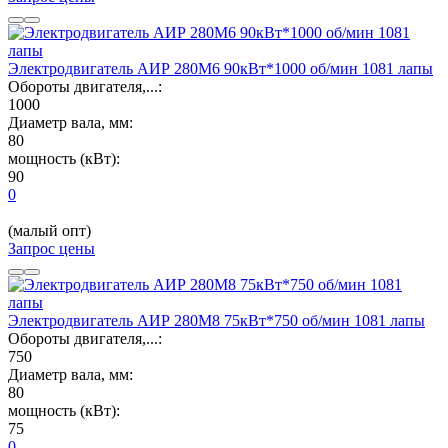
Электродвигатель АИР 280М6 90кВт*1000 об/мин 1081 лапы
Обороты двигателя,...:
1000
Диаметр вала, мм:
80
мощность (кВт):
90
0
(малый опт)
Запрос цены
Электродвигатель АИР 280М8 75кВт*750 об/мин 1081 лапы
Обороты двигателя,...:
750
Диаметр вала, мм:
80
мощность (кВт):
75
0