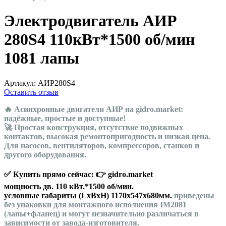
Электродвигатель АИР
280S4 110кВт*1500 об/мин
1081 лапы
Артикул:
АИР280S4
Оставить отзыв
🔥 Асинхронные двигатели АИР на gidro.market:
надёжные, простые и доступные!
🚀 Простая конструкция, отсутствие подвижных
контактов, высокая ремонтопригодность и низкая цена.
Для насосов, вентиляторов, компрессоров, станков и
другого оборудования.
✅ Купить прямо сейчас: 👉 gidro.market
мощность дв. 110 кВт.*1500 об/мин.
условные габариты (LхBхH) 1170х547х680мм.
приведены
без упаковки для монтажного исполнения IM2081
(лапы+фланец) и могут незначительно различаться в
зависимости от завода-изготовителя.