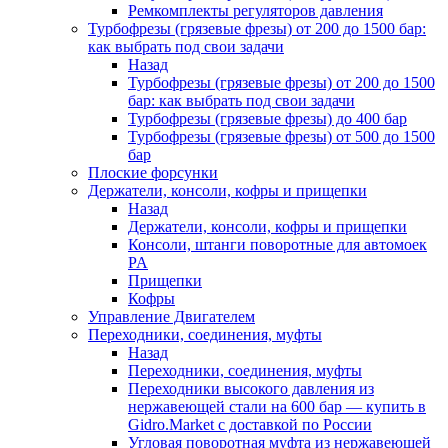
Ремкомплекты регуляторов давления
Турбофрезы (грязевые фрезы) от 200 до 1500 бар:
как выбрать под свои задачи
Назад
Турбофрезы (грязевые фрезы) от 200 до 1500
бар: как выбрать под свои задачи
Турбофрезы (грязевые фрезы) до 400 бар
Турбофрезы (грязевые фрезы) от 500 до 1500
бар
Плоские форсунки
Держатели, консоли, кофры и прищепки
Назад
Держатели, консоли, кофры и прищепки
Консоли, штанги поворотные для автомоек
PA
Прищепки
Кофры
Управление Двигателем
Переходники, соединения, муфты
Назад
Переходники, соединения, муфты
Переходники высокого давления из
нержавеющей стали на 600 бар — купить в
Gidro.Market с доставкой по России
Угловая поворотная муфта из нержавеющей