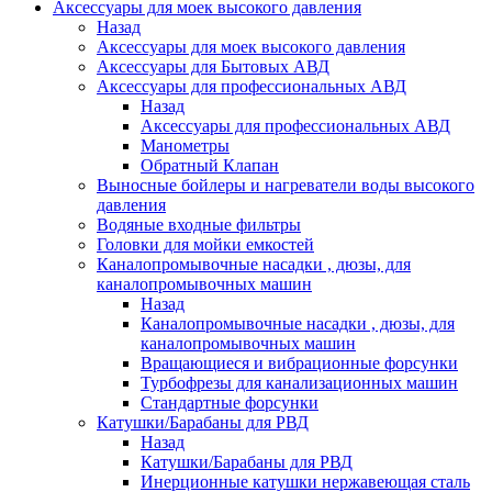
Аксессуары для моек высокого давления
Назад
Аксессуары для моек высокого давления
Аксессуары для Бытовых АВД
Аксессуары для профессиональных АВД
Назад
Аксессуары для профессиональных АВД
Манометры
Обратный Клапан
Выносные бойлеры и нагреватели воды высокого
давления
Водяные входные фильтры
Головки для мойки емкостей
Каналопромывочные насадки , дюзы, для
каналопромывочных машин
Назад
Каналопромывочные насадки , дюзы, для
каналопромывочных машин
Вращающиеся и вибрационные форсунки
Турбофрезы для канализационных машин
Стандартные форсунки
Катушки/Барабаны для РВД
Назад
Катушки/Барабаны для РВД
Инерционные катушки нержавеющая сталь