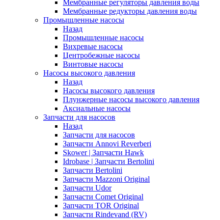
Мембранные регуляторы давления воды
Мембранные редукторы давления воды
Промышленные насосы
Назад
Промышленные насосы
Вихревые насосы
Центробежные насосы
Винтовые насосы
Насосы высокого давления
Назад
Насосы высокого давления
Плунжерные насосы высокого давления
Аксиальные насосы
Запчасти для насосов
Назад
Запчасти для насосов
Запчасти Annovi Reverberi
Skower | Запчасти Hawk
Idrobase | Запчасти Bertolini
Запчасти Bertolini
Запчасти Mazzoni Original
Запчасти Udor
Запчасти Comet Original
Запчасти TOR Original
Запчасти Rindevand (RV)