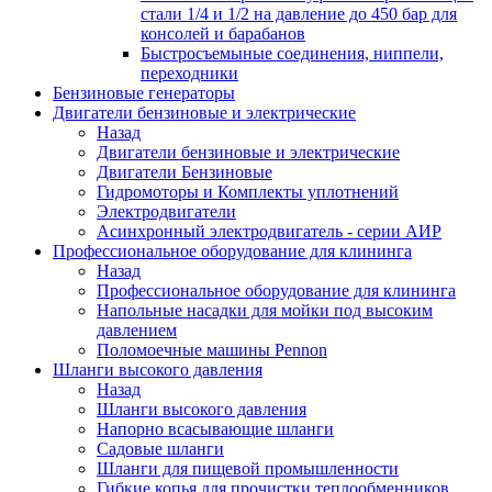
стали 1/4 и 1/2 на давление до 450 бар для
консолей и барабанов
Быстросъемыные соединения, ниппели,
переходники
Бензиновые генераторы
Двигатели бензиновые и электрические
Назад
Двигатели бензиновые и электрические
Двигатели Бензиновые
Гидромоторы и Комплекты уплотнений
Электродвигатели
Асинхронный электродвигатель - серии АИР
Профессиональное оборудование для клининга
Назад
Профессиональное оборудование для клининга
Напольные насадки для мойки под высоким
давлением
Поломоечные машины Pennon
Шланги высокого давления
Назад
Шланги высокого давления
Напорно всасывающие шланги
Садовые шланги
Шланги для пищевой промышленности
Гибкие копья для прочистки теплообменников