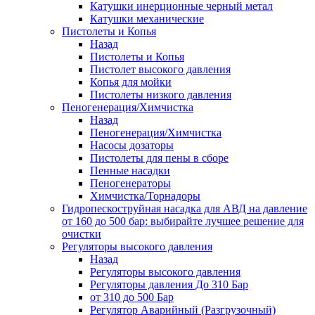
Катушки инерционные черный метал
Катушки механические
Пистолеты и Копья
Назад
Пистолеты и Копья
Пистолет высокого давления
Копья для мойки
Пистолеты низкого давления
Пеногенерация/Химчистка
Назад
Пеногенерация/Химчистка
Насосы дозаторы
Пистолеты для пены в сборе
Пенные насадки
Пеногенераторы
Химчистка/Торнадоры
Гидропескоструйная насадка для АВД на давление
от 160 до 500 бар: выбирайте лучшее решение для
очистки
Регуляторы высокого давления
Назад
Регуляторы высокого давления
Регуляторы давления До 310 Бар
от 310 до 500 Бар
Регулятор Аварийный (Разгрузочный)