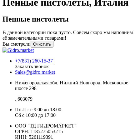
Пенные пистолеты, Италия
Пенные пистолеты
В данной категории пока пусто. Совсем скоро мы наполним
её замечательными товарами!
Вы смотрели
Очистить
+7(831) 260-15-37
Заказать звонок
Sales@gidro.market
Нижегородская обл, Нижний Новгород, Московское
шоссе 298
, 603079
Пн-Пт
с 9:00 до 18:00
Сб
с 10:00 до 17:00
ООО "ТД ГИДРОМАРКЕТ"
ОГРН: 1185275053215
ИНН: 5261119391