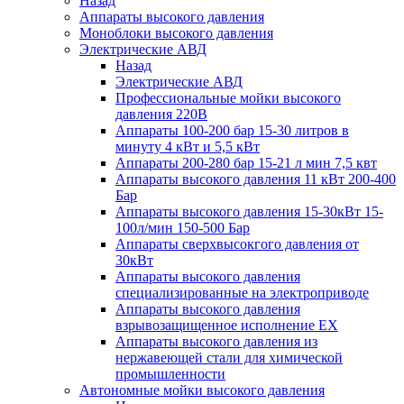
Назад
Аппараты высокого давления
Моноблоки высокого давления
Электрические АВД
Назад
Электрические АВД
Профессиональные мойки высокого
давления 220В
Аппараты 100-200 бар 15-30 литров в
минуту 4 кВт и 5,5 кВт
Аппараты 200-280 бар 15-21 л мин 7,5 квт
Аппараты высокого давления 11 кВт 200-400
Бар
Аппараты высокого давления 15-30кВт 15-
100л/мин 150-500 Бар
Аппараты сверхвысокгого давления от
30кВт
Аппараты высокого давления
специализированные на электроприводе
Аппараты высокого давления
взрывозащищенное исполнение EX
Аппараты высокого давления из
нержавеющей стали для химической
промышленности
Автономные мойки высокого давления