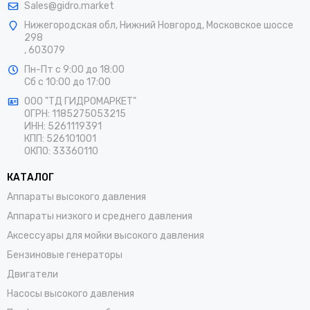
Sales@gidro.market
Нижегородская обл, Нижний Новгород, Московское шоссе
298
, 603079
Пн-Пт
с 9:00 до 18:00
Сб
с 10:00 до 17:00
ООО "ТД ГИДРОМАРКЕТ"
ОГРН: 1185275053215
ИНН: 5261119391
КПП: 526101001
ОКПО: 33360110
КАТАЛОГ
Аппараты высокого давления
Аппараты низкого и среднего давления
Аксессуары для мойки высокого давления
Бензиновые генераторы
Двигатели
Насосы высокого давления