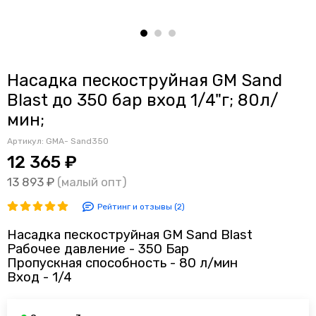
Насадка пескоструйная GM Sand
Blast до 350 бар вход 1/4"г; 80л/
мин;
Артикул:
GMA- Sand350
12 365 ₽
13 893 ₽
(малый опт)
Рейтинг и отзывы (2)
Насадка пескоструйная GM Sand Blast
Рабочее давление - 350 Бар
Пропускная способность - 80 л/мин
Вход - 1/4