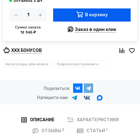
В корзину
Сумма заказа:
Заказ в один клик
12 365 ₽
XXX БОНУСОВ
Аксессуары для моек высокого давления
Гидропескоструйная насадка для АВД на давление от 160 до 500 бар: выбирайте лучшее решение для очистки
Поделиться:
Напишите нам:
ОПИСАНИЕ
ХАРАКТЕРИСТИКИ
2
1
ОТЗЫВЫ
СТАТЬИ