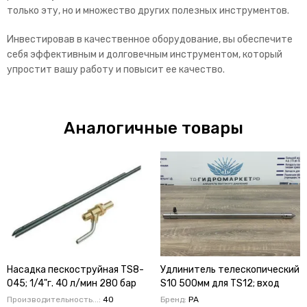
только эту, но и множество других полезных инструментов.
Инвестировав в качественное оборудование, вы обеспечите
себя эффективным и долговечным инструментом, который
упростит вашу работу и повысит ее качество.
Аналогичные товары
Насадка пескоструйная TS8-
Удлинитель телескопический
045; 1/4"г. 40 л/мин 280 бар
S10 500мм для TS12; вход
21мм.
Производительность...:
40
Бренд:
PA