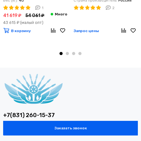
Вес (кг):
40
Страна производитель:
Россия
1
2
41 619 ₽
54 061 ₽
43 615 ₽
(малый опт)
В корзину
Запрос цены
+7(831) 260-15-37
Заказать звонок