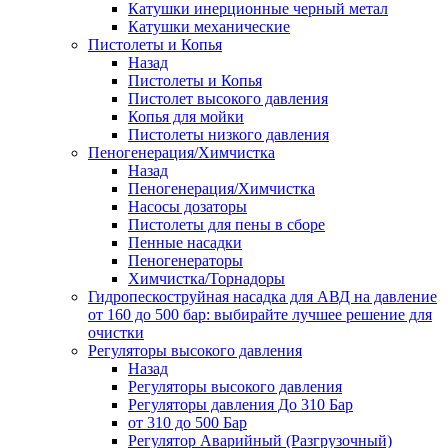
Катушки инерционные черный метал
Катушки механические
Пистолеты и Копья
Назад
Пистолеты и Копья
Пистолет высокого давления
Копья для мойки
Пистолеты низкого давления
Пеногенерация/Химчистка
Назад
Пеногенерация/Химчистка
Насосы дозаторы
Пистолеты для пены в сборе
Пенные насадки
Пеногенераторы
Химчистка/Торнадоры
Гидропескоструйная насадка для АВД на давление
от 160 до 500 бар: выбирайте лучшее решение для
очистки
Регуляторы высокого давления
Назад
Регуляторы высокого давления
Регуляторы давления До 310 Бар
от 310 до 500 Бар
Регулятор Аварийный (Разгрузочный)