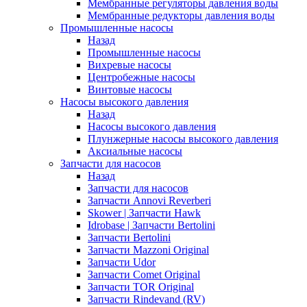
Мембранные регуляторы давления воды
Мембранные редукторы давления воды
Промышленные насосы
Назад
Промышленные насосы
Вихревые насосы
Центробежные насосы
Винтовые насосы
Насосы высокого давления
Назад
Насосы высокого давления
Плунжерные насосы высокого давления
Аксиальные насосы
Запчасти для насосов
Назад
Запчасти для насосов
Запчасти Annovi Reverberi
Skower | Запчасти Hawk
Idrobase | Запчасти Bertolini
Запчасти Bertolini
Запчасти Mazzoni Original
Запчасти Udor
Запчасти Comet Original
Запчасти TOR Original
Запчасти Rindevand (RV)