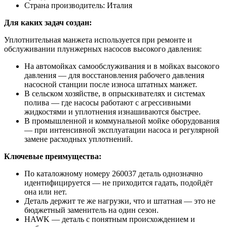
Страна производитель: Италия
Для каких задач создан:
Уплотнительная манжета используется при ремонте и
обслуживании плунжерных насосов высокого давления:
На автомойках самообслуживания и в мойках высокого
давления — для восстановления рабочего давления
насосной станции после износа штатных манжет.
В сельском хозяйстве, в опрыскивателях и системах
полива — где насосы работают с агрессивными
жидкостями и уплотнения изнашиваются быстрее.
В промышленной и коммунальной мойке оборудования
— при интенсивной эксплуатации насоса и регулярной
замене расходных уплотнений.
Ключевые преимущества:
По каталожному номеру 260037 деталь однозначно
идентифицируется — не приходится гадать, подойдёт
она или нет.
Деталь держит те же нагрузки, что и штатная — это не
бюджетный заменитель на один сезон.
HAWK — деталь с понятным происхождением и