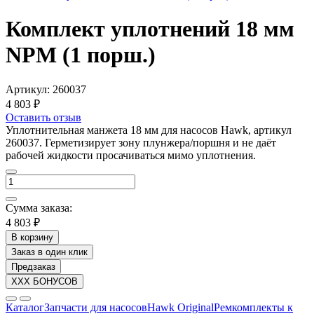
Комплект уплотнений 18 мм
NPM (1 порш.)
Артикул:
260037
4 803 ₽
Оставить отзыв
Уплотнительная манжета 18 мм для насосов Hawk, артикул
260037. Герметизирует зону плунжера/поршня и не даёт
рабочей жидкости просачиваться мимо уплотнения.
Сумма заказа:
4 803 ₽
В корзину
Заказ в один клик
Предзаказ
XXX БОНУСОВ
Каталог
Запчасти для насосов
Hawk Original
Ремкомплекты к