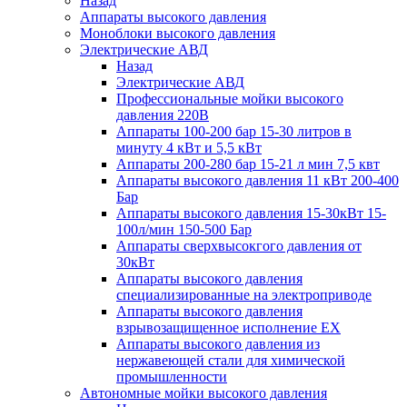
Назад
Аппараты высокого давления
Моноблоки высокого давления
Электрические АВД
Назад
Электрические АВД
Профессиональные мойки высокого
давления 220В
Аппараты 100-200 бар 15-30 литров в
минуту 4 кВт и 5,5 кВт
Аппараты 200-280 бар 15-21 л мин 7,5 квт
Аппараты высокого давления 11 кВт 200-400
Бар
Аппараты высокого давления 15-30кВт 15-
100л/мин 150-500 Бар
Аппараты сверхвысокгого давления от
30кВт
Аппараты высокого давления
специализированные на электроприводе
Аппараты высокого давления
взрывозащищенное исполнение EX
Аппараты высокого давления из
нержавеющей стали для химической
промышленности
Автономные мойки высокого давления