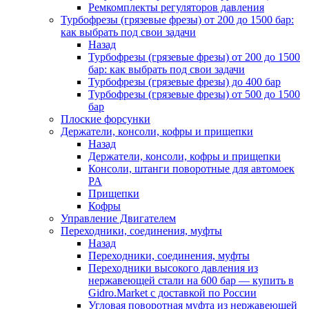
Ремкомплекты регуляторов давления
Турбофрезы (грязевые фрезы) от 200 до 1500 бар:
как выбрать под свои задачи
Назад
Турбофрезы (грязевые фрезы) от 200 до 1500
бар: как выбрать под свои задачи
Турбофрезы (грязевые фрезы) до 400 бар
Турбофрезы (грязевые фрезы) от 500 до 1500
бар
Плоские форсунки
Держатели, консоли, кофры и прищепки
Назад
Держатели, консоли, кофры и прищепки
Консоли, штанги поворотные для автомоек
PA
Прищепки
Кофры
Управление Двигателем
Переходники, соединения, муфты
Назад
Переходники, соединения, муфты
Переходники высокого давления из
нержавеющей стали на 600 бар — купить в
Gidro.Market с доставкой по России
Угловая поворотная муфта из нержавеющей