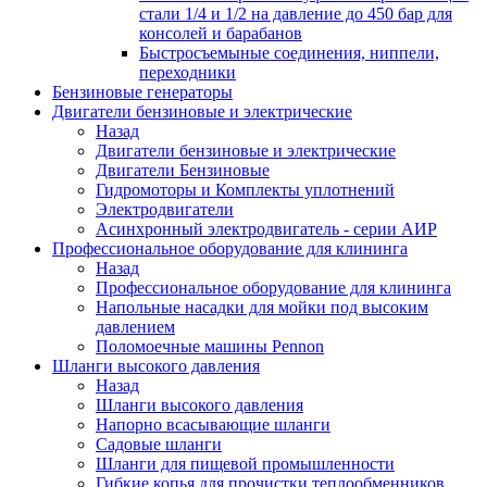
стали 1/4 и 1/2 на давление до 450 бар для
консолей и барабанов
Быстросъемыные соединения, ниппели,
переходники
Бензиновые генераторы
Двигатели бензиновые и электрические
Назад
Двигатели бензиновые и электрические
Двигатели Бензиновые
Гидромоторы и Комплекты уплотнений
Электродвигатели
Асинхронный электродвигатель - серии АИР
Профессиональное оборудование для клининга
Назад
Профессиональное оборудование для клининга
Напольные насадки для мойки под высоким
давлением
Поломоечные машины Pennon
Шланги высокого давления
Назад
Шланги высокого давления
Напорно всасывающие шланги
Садовые шланги
Шланги для пищевой промышленности
Гибкие копья для прочистки теплообменников