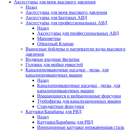
Аксессуары для моек высокого давления
Назад
Аксессуары для моек высокого давления
Аксессуары для Бытовых АВД
Аксессуары для профессиональных АВД
Назад
Аксессуары для профессиональных АВД
Манометры
Обратный Клапан
Выносные бойлеры и нагреватели воды высокого
давления
Водяные входные фильтры
Головки для мойки емкостей
Каналопромывочные насадки , дюзы, для
каналопромывочных машин
Назад
Каналопромывочные насадки , дюзы, для
каналопромывочных машин
Вращающиеся и вибрационные форсунки
Турбофрезы для канализационных машин
Стандартные форсунки
Катушки/Барабаны для РВД
Назад
Катушки/Барабаны для РВД
Инерционные катушки нержавеющая сталь