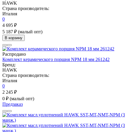
HAWK
Страна производитель:
Италия
0
4 695 ₽
5 187 ₽
(малый опт)
В корзину
Распродано
Комплект керамического поршня NPM 18 мм 261242
Бренд:
HAWK
Страна производитель:
Италия
0
2 245 ₽
0 ₽
(малый опт)
Предзаказ