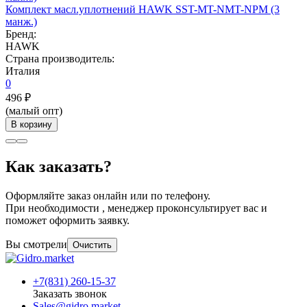
Комплект масл.уплотнений HAWK SST-MT-NMT-NPM (3
манж.)
Бренд:
HAWK
Страна производитель:
Италия
0
496 ₽
(малый опт)
В корзину
Как заказать?
Оформляйте заказ онлайн или по телефону.
При необходимости , менеджер проконсультирует вас и
поможет оформить заявку.
Вы смотрели
Очистить
+7(831) 260-15-37
Заказать звонок
Sales@gidro.market