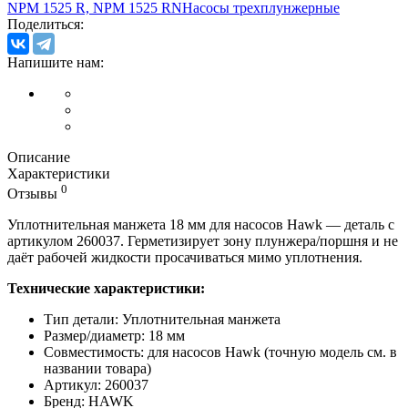
NPM 1525 R, NPM 1525 RN
Насосы трехплунжерные
Поделиться:
Напишите нам:
Описание
Характеристики
0
Отзывы
Уплотнительная манжета 18 мм для насосов Hawk — деталь с
артикулом 260037. Герметизирует зону плунжера/поршня и не
даёт рабочей жидкости просачиваться мимо уплотнения.
Технические характеристики:
Тип детали: Уплотнительная манжета
Размер/диаметр: 18 мм
Совместимость: для насосов Hawk (точную модель см. в
названии товара)
Артикул: 260037
Бренд: HAWK