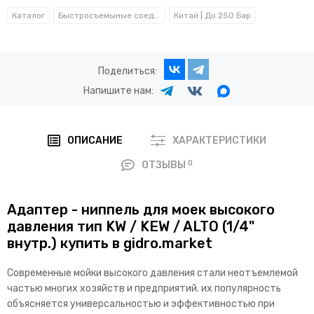
Каталог
Быстросъемыные соединения, ниппели, переходники
Китай | До 250 Бар
Поделиться:
Напишите нам:
ОПИСАНИЕ
ХАРАКТЕРИСТИКИ
0
ОТЗЫВЫ
Адаптер - ниппель для моек высокого
давления тип KW / KEW / ALTO (1/4"
внутр.) купить в gidro.market
Современные мойки высокого давления стали неотъемлемой
частью многих хозяйств и предприятий. их популярность
объясняется универсальностью и эффективностью при