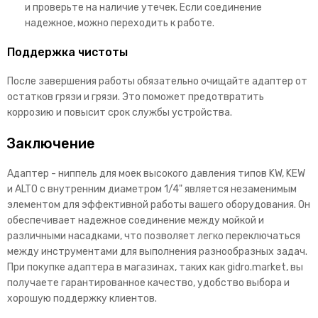
и проверьте на наличие утечек. Если соединение
надежное, можно переходить к работе.
Поддержка чистоты
После завершения работы обязательно очищайте адаптер от
остатков грязи и грязи. Это поможет предотвратить
коррозию и повысит срок службы устройства.
Заключение
Адаптер - ниппель для моек высокого давления типов KW, KEW
и ALTO с внутренним диаметром 1/4" является незаменимым
элементом для эффективной работы вашего оборудования. Он
обеспечивает надежное соединение между мойкой и
различными насадками, что позволяет легко переключаться
между инструментами для выполнения разнообразных задач.
При покупке адаптера в магазинах, таких как gidro.market, вы
получаете гарантированное качество, удобство выбора и
хорошую поддержку клиентов.