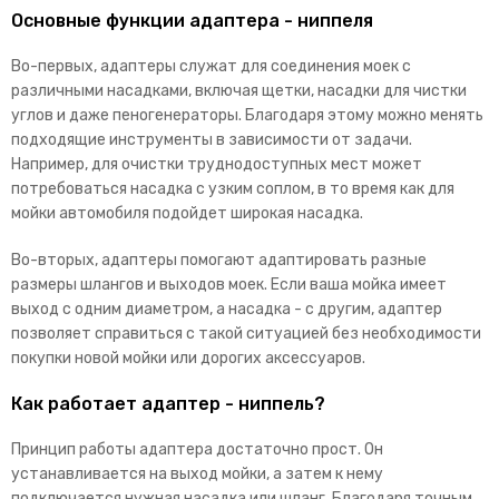
Основные функции адаптера - ниппеля
Во-первых, адаптеры служат для соединения моек с
различными насадками, включая щетки, насадки для чистки
углов и даже пеногенераторы. Благодаря этому можно менять
подходящие инструменты в зависимости от задачи.
Например, для очистки труднодоступных мест может
потребоваться насадка с узким соплом, в то время как для
мойки автомобиля подойдет широкая насадка.
Во-вторых, адаптеры помогают адаптировать разные
размеры шлангов и выходов моек. Если ваша мойка имеет
выход с одним диаметром, а насадка - с другим, адаптер
позволяет справиться с такой ситуацией без необходимости
покупки новой мойки или дорогих аксессуаров.
Как работает адаптер - ниппель?
Принцип работы адаптера достаточно прост. Он
устанавливается на выход мойки, а затем к нему
подключается нужная насадка или шланг. Благодаря точным