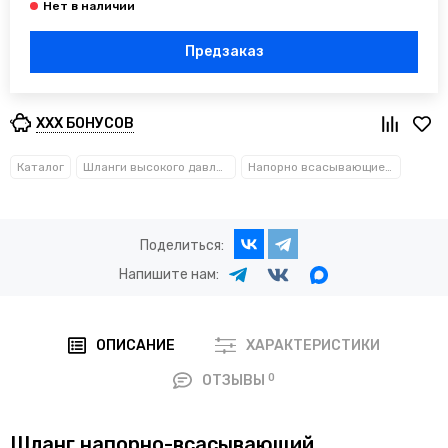
Предзаказ
XXX БОНУСОВ
Каталог
Шланги высокого давления
Напорно всасывающие шланги
Поделиться:
Напишите нам:
ОПИСАНИЕ
ХАРАКТЕРИСТИКИ
0
ОТЗЫВЫ
Шланг напорно-всасывающий