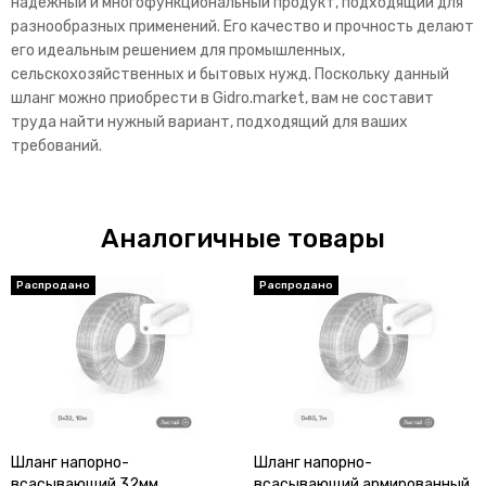
надежный и многофункциональный продукт, подходящий для
разнообразных применений. Его качество и прочность делают
его идеальным решением для промышленных,
сельскохозяйственных и бытовых нужд. Поскольку данный
шланг можно приобрести в Gidro.market, вам не составит
труда найти нужный вариант, подходящий для ваших
требований.
Аналогичные товары
Распродано
Распродано
Шланг напорно-
Шланг напорно-
всасывающий 32мм
всасывающий армированный