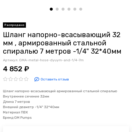
Распродано
Шланг напорно-всасывающий 32
мм , армированный стальной
спиралью 7 метров -1/4" 32*40мм
Артикул:
GMA-metal-hose-dyuym-and-1/4-7m
4 852 ₽
Оставить отзыв
Шланг напорно-всасывающий армированный стальной спиралью
Внутреннее сечение 32мм
Длина 7 метров
Внешний деаметр -1/4" 32*40мм
Материал ПВХ
Бренд GM Pumps