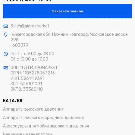
Заказать звонок
Sales@gidro.market
Нижегородская обл, Нижний Новгород, Московское шоссе
298
, 603079
Пн-Пт
с 9:00 до 18:00
Сб
с 10:00 до 17:00
ООО "ТД ГИДРОМАРКЕТ"
ОГРН: 1185275053215
ИНН: 5261119391
КПП: 526101001
ОКПО: 33360110
КАТАЛОГ
Аппараты высокого давления
Аппараты низкого и среднего давления
Аксессуары для мойки высокого давления
Бензиновые генераторы