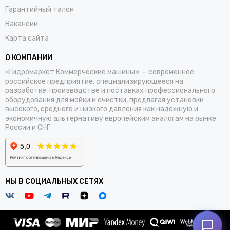
Гарантийный талон
Вакансии
Карта сайта
О КОМПАНИИ
«Гидромаркет Коммерческие машины» — современное
российское предприятие, специализирующееся на
разработке, производстве и поставках профессионального
оборудования для мойки и очистки, предлагая установки
высокого, среднего и низкого давления как надежную и
экономичную альтернативу европейским аналогам на рынке
России и СНГ.
МЫ В СОЦИАЛЬНЫХ СЕТЯХ