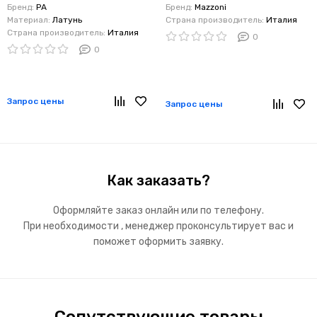
Бренд:
PA
Бренд:
Mazzoni
Материал:
Латунь
Страна производитель:
Италия
Страна производитель:
Италия
0
0
Запрос цены
Запрос цены
Как заказать?
Оформляйте заказ онлайн или по телефону.
При необходимости , менеджер проконсультирует вас и
поможет оформить заявку.
Сопутствующие товары