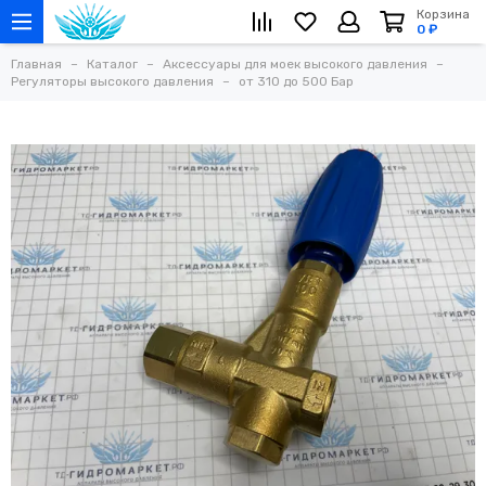
Корзина
0 ₽
Главная
Каталог
Аксессуары для моек высокого давления
Регуляторы высокого давления
от 310 до 500 Бар