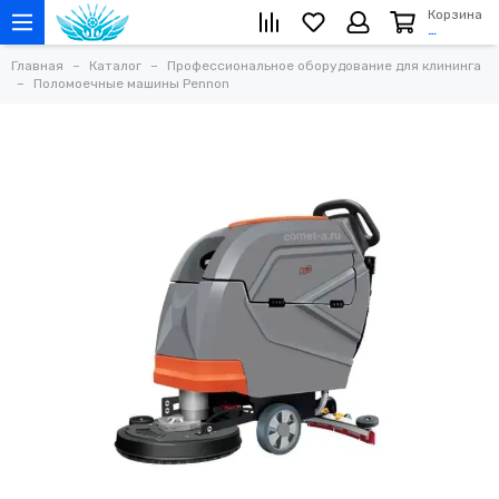
Корзина
…
Главная
Каталог
Профессиональное оборудование для клининга
Поломоечные машины Pennon