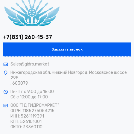
+7(831) 260-15-37
Заказать звонок
Sales@gidro.market
Нижегородская обл, Нижний Новгород, Московское шоссе
298
, 603079
Пн-Пт
с 9:00 до 18:00
Сб
с 10:00 до 17:00
ООО "ТД ГИДРОМАРКЕТ"
ОГРН: 1185275053215
ИНН: 5261119391
КПП: 526101001
ОКПО: 33360110