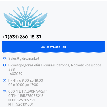
+7(831) 260-15-37
Заказать звонок
Sales@gidro.market
Нижегородская обл, Нижний Новгород, Московское шоссе
298
, 603079
Пн-Пт
с 9:00 до 18:00
Сб
с 10:00 до 17:00
ООО "ТД ГИДРОМАРКЕТ"
ОГРН: 1185275053215
ИНН: 5261119391
КПП: 526101001