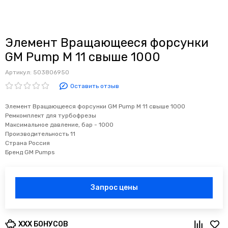
Элемент Вращающееся форсунки
GM Pump M 11 свыше 1000
Артикул:
503806950
Оставить отзыв
Элемент Вращающееся форсунки GM Pump M 11 свыше 1000
Ремкомплект для турбофрезы
Максимальное давление, бар - 1000
Производительность 11
Страна Россия
Бренд GM Pumps
Запрос цены
XXX БОНУСОВ