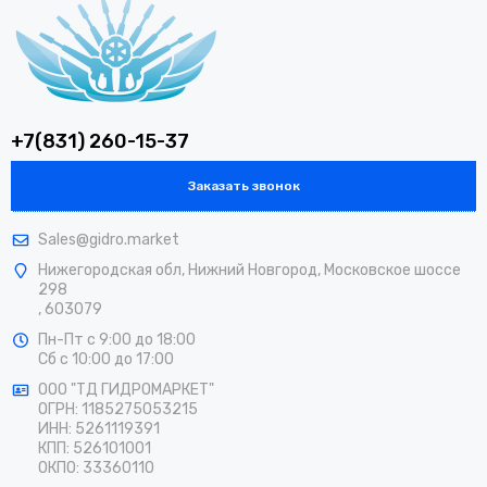
+7(831) 260-15-37
Заказать звонок
Sales@gidro.market
Нижегородская обл, Нижний Новгород, Московское шоссе
298
, 603079
Пн-Пт
с 9:00 до 18:00
Сб
с 10:00 до 17:00
ООО "ТД ГИДРОМАРКЕТ"
ОГРН: 1185275053215
ИНН: 5261119391
КПП: 526101001
ОКПО: 33360110