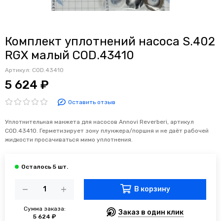
Комплект уплотнений насоса S.402
RGX малый COD.43410
Артикул:
COD.43410
5 624 ₽
Оставить отзыв
Уплотнительная манжета для насосов Annovi Reverberi, артикул
COD.43410. Герметизирует зону плунжера/поршня и не даёт рабочей
жидкости просачиваться мимо уплотнения.
В корзину
Сумма заказа:
Заказ в один клик
5 624 ₽