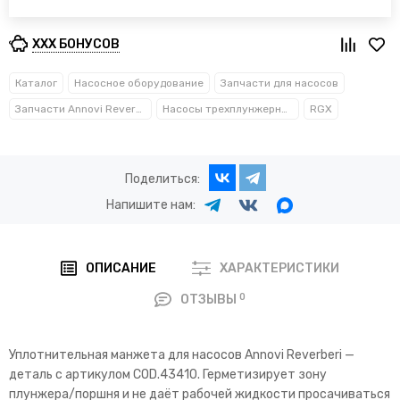
XXX БОНУСОВ
Каталог
Насосное оборудование
Запчасти для насосов
Запчасти Annovi Reverberi
Насосы трехплунжерные
RGX
Поделиться:
Напишите нам:
ОПИСАНИЕ
ХАРАКТЕРИСТИКИ
0
ОТЗЫВЫ
Уплотнительная манжета для насосов Annovi Reverberi —
деталь с артикулом COD.43410. Герметизирует зону
плунжера/поршня и не даёт рабочей жидкости просачиваться