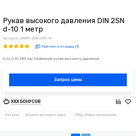
Рукав высокого давления DIN 2SN
d-10 1 метр
Артикул:
GMHP-2SN-D10-M
Рейтинг и отзывы (1)
2 sn D 10 280 bar Надёжный рукав высокого давления
Запрос цены
XXX БОНУСОВ
Каталог
Шланги высокого давления
РВД общие промышленные бухтами (метражом)