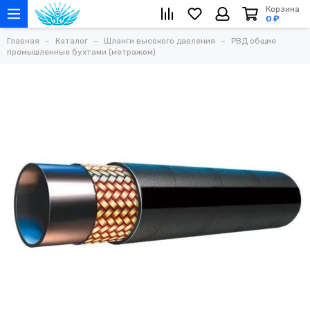
Корзина
0 ₽
Главная
Каталог
Шланги высокого давления
РВД общие
промышленные бухтами (метражом)