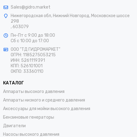
Sales@gidro.market
Нижегородская обл, Нижний Новгород, Московское шоссе
298
, 603079
Пн-Пт
с 9:00 до 18:00
Сб
с 10:00 до 17:00
ООО "ТД ГИДРОМАРКЕТ"
ОГРН: 1185275053215
ИНН: 5261119391
КПП: 526101001
ОКПО: 33360110
КАТАЛОГ
Аппараты высокого давления
Аппараты низкого и среднего давления
Аксессуары для мойки высокого давления
Бензиновые генераторы
Двигатели
Насосы высокого давления