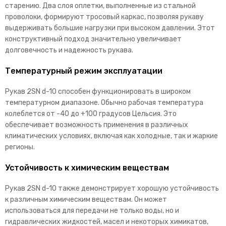
старению. Два слоя оплетки, выполненные из стальной
проволоки, формируют тросовый каркас, позволяя рукаву
выдерживать большие нагрузки при высоком давлении. Этот
конструктивный подход значительно увеличивает
долговечность и надежность рукава.
Температурный режим эксплуатации
Рукав 2SN d-10 способен функционировать в широком
температурном диапазоне. Обычно рабочая температура
колеблется от -40 до +100 градусов Цельсия. Это
обеспечивает возможность применения в различных
климатических условиях, включая как холодные, так и жаркие
регионы.
Устойчивость к химическим веществам
Рукав 2SN d-10 также демонстрирует хорошую устойчивость
к различным химическим веществам. Он может
использоваться для передачи не только воды, но и
гидравлических жидкостей, масел и некоторых химикатов,