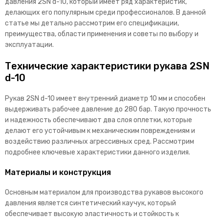
давления 2SN d-10, который имеет ряд характеристик,
делающих его популярным среди профессионалов. В данной
статье мы детально рассмотрим его спецификации,
преимущества, области применения и советы по выбору и
эксплуатации.
Технические характеристики рукава 2SN
d-10
Рукав 2SN d-10 имеет внутренний диаметр 10 мм и способен
выдерживать рабочее давление до 280 бар. Такую прочность
и надежность обеспечивают два слоя оплетки, которые
делают его устойчивым к механическим повреждениям и
воздействию различных агрессивных сред. Рассмотрим
подробнее ключевые характеристики данного изделия.
Материалы и конструкция
Основным материалом для производства рукавов высокого
давления является синтетический каучук, который
обеспечивает высокую эластичность и стойкость к