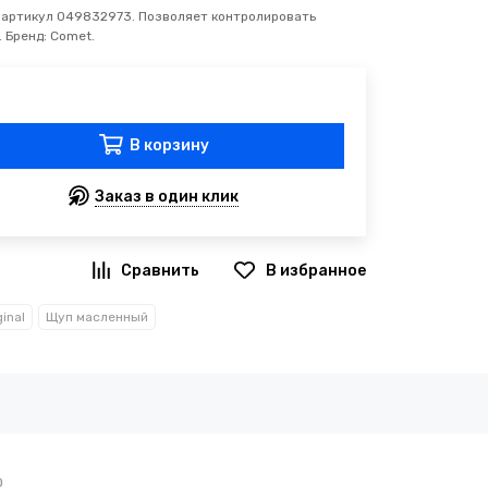
, артикул 049832973. Позволяет контролировать
 Бренд: Comet.
В корзину
Заказ в один клик
inal
Щуп масленный
0