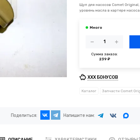
Щуп для насосов Comet Original
уровень масла в картере насоса.
Сумма заказа:
239 ₽
XXX БОНУСОВ
Каталог
Запчасти Comet Orig
Поделиться:
Напишите нам:
ОПИСАНИЕ
ХАРАКТЕРИСТИКИ
ОТЗЫВЫ