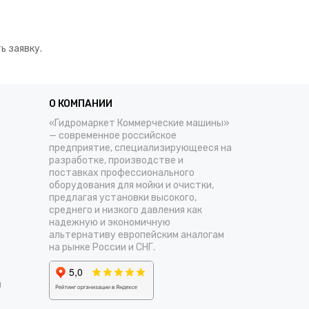
ь заявку.
О КОМПАНИИ
«Гидромаркет Коммерческие машины»
— современное российское
предприятие, специализирующееся на
разработке, производстве и
поставках профессионального
оборудования для мойки и очистки,
предлагая установки высокого,
среднего и низкого давления как
надежную и экономичную
альтернативу европейским аналогам
на рынке России и СНГ.
и