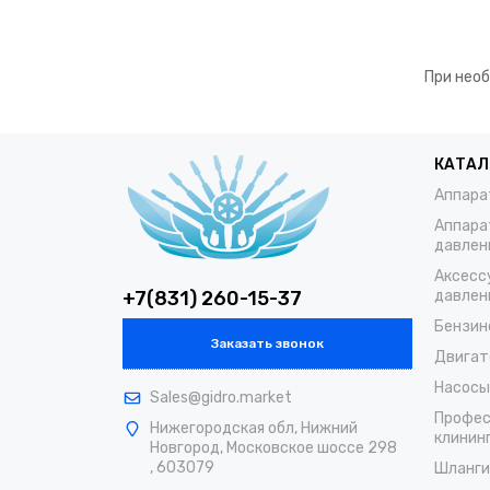
При необ
КАТАЛ
Аппара
Аппара
давлен
Аксесс
+7(831) 260-15-37
давлен
Бензин
Заказать звонок
Двигат
Насосы
Sales@gidro.market
Профес
Нижегородская обл, Нижний
клинин
Новгород, Московское шоссе 298
, 603079
Шланги