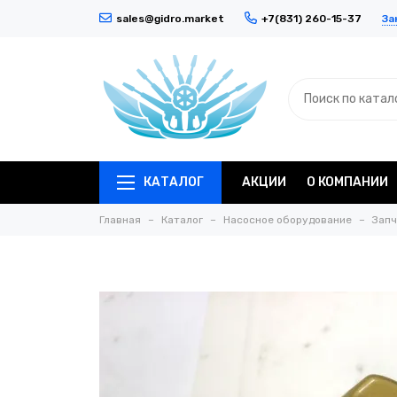
За
sales@gidro.market
+7(831) 260-15-37
КАТАЛОГ
АКЦИИ
О КОМПАНИИ
Главная
Каталог
Насосное оборудование
Запч