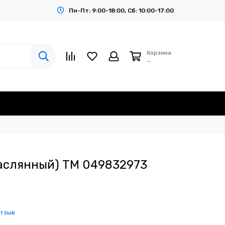
Пн-Пт: 9:00-18:00, Сб: 10:00-17:00
Корзина
…
аслянный) TM 049832973
отзыв