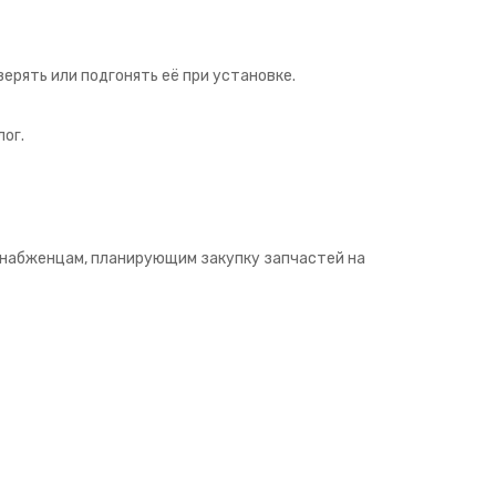
рять или подгонять её при установке.
ог.
снабженцам, планирующим закупку запчастей на