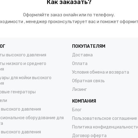
Как заказать?
Оформляйте заказ онлайн или по телефону.
ходимости , менеджер проконсультирует вас и поможет оформит
ОГ
ПОКУПАТЕЛЯМ
ты высокого давления
Доставка
ты низкого и среднего
Оплата
ия
Условия обмена и возврата
уары для мойки высокого
Обратная связь
ия
Лизинг
овые генераторы
ели
КОМПАНИЯ
 высокого давления
Блог
сиональное оборудование для
Пользовательское соглашение
га
Политика конфиденциальност
 высокого давления
Договор оферта