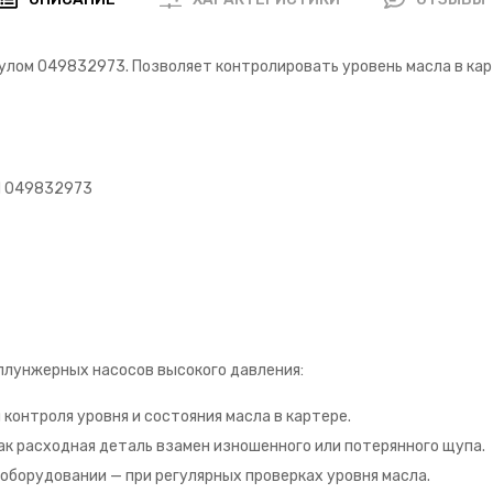
икулом 049832973. Позволяет контролировать уровень масла в кар
M 049832973
плунжерных насосов высокого давления:
контроля уровня и состояния масла в картере.
ак расходная деталь взамен изношенного или потерянного щупа.
оборудовании — при регулярных проверках уровня масла.