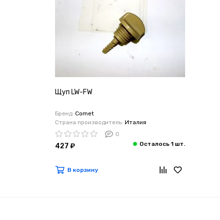
Щуп LW-FW
Бренд:
Comet
Страна производитель:
Италия
0
427 ₽
В корзину