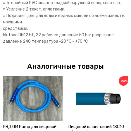
» 5-слойный PVC шланг с гладкой наружной поверхностью.
» Усиление 2 текст. оплетками.
» Подходит для: для воды и водных смесей со всеми известн.
моющими
средствами.
blufood DN12 НД 22 рабочее давление 50 bar разрывное
давление 240 температура -20 °C - +70 °C
Аналогичные товары
−26%
РВД GM Pump для пищевой
Пищевой шланг синий 1SC10