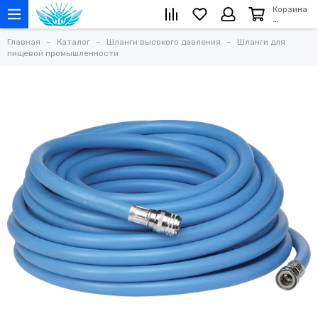
Корзина
…
Главная
Каталог
Шланги высокого давления
Шланги для
пищевой промышленности