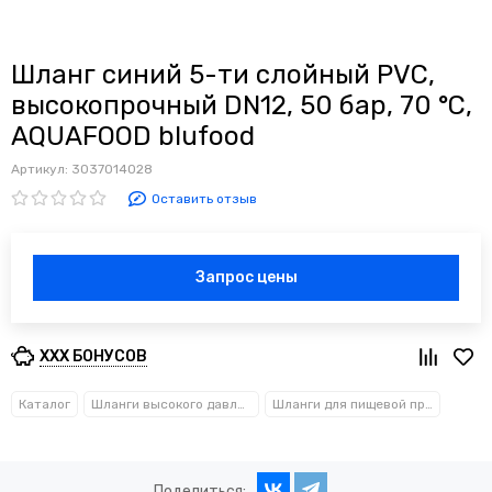
Шланг синий 5-ти слойный PVC,
высокопрочный DN12, 50 бар, 70 °C,
AQUAFOOD blufood
Артикул:
3037014028
Оставить отзыв
Запрос цены
XXX БОНУСОВ
Каталог
Шланги высокого давления
Шланги для пищевой промышленности
Поделиться: