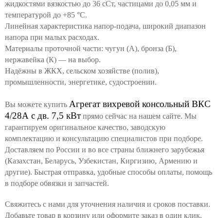
жидкостями вязкостью до 36 сСт, частицами до 0,05 мм и
температурой до +85 °C.
Линейная характеристика напор-подача, широкий диапазон
напора при малых расходах.
Материалы проточной части: чугун (А), бронза (Б),
нержавейка (К) — на выбор.
Надёжны в ЖКХ, сельском хозяйстве (полив),
промышленности, энергетике, судостроении.
Агрегат вихревой консольный ВКС
Вы можете купить
4/28А с дв. 7,5 кВт
прямо сейчас на нашем сайте. Мы
гарантируем оригинальное качество, заводскую
комплектацию и консультацию специалистов при подборе.
Доставляем по России и во все страны ближнего зарубежья
(Казахстан, Беларусь, Узбекистан, Киргизию, Армению и
другие). Быстрая отправка, удобные способы оплаты, помощь
в подборе обвязки и запчастей.
Свяжитесь с нами для уточнения наличия и сроков поставки.
Добавьте товар в корзину или оформите заказ в один клик.