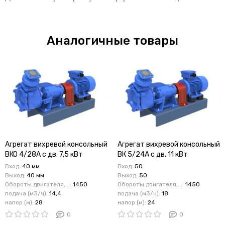
Аналогичные товары
Агрегат вихревой консольный
Агрегат вихревой консольный
ВКО 4/28А с дв. 7,5 кВт
ВК 5/24А с дв. 11 кВт
Вход:
40 мм
Вход:
50
Выход:
40 мм
Выход:
50
Обороты двигателя,...:
1450
Обороты двигателя,...:
1450
подача (м3/ч):
14,4
подача (м3/ч):
18
напор (м):
28
напор (м):
24
0
0