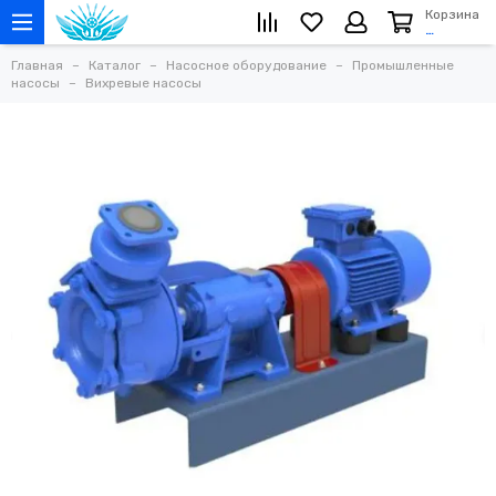
Корзина
…
Главная
Каталог
Насосное оборудование
Промышленные
насосы
Вихревые насосы