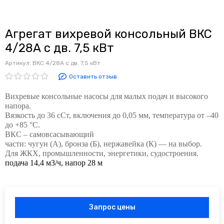
Агрегат вихревой консольный ВКС
4/28А с дв. 7,5 кВт
Артикул:
ВКС 4/28А с дв. 7,5 кВт
Оставить отзыв
Вихревые консольные насосы для малых подач и высокого
напора.
Вязкость до 36 сСт, включения до 0,05 мм, температура от –40
до +85 °C.
ВКС – самовсасывающий
части: чугун (А), бронза (Б), нержавейка (К) — на выбор.
Для ЖКХ, промышленности, энергетики, судостроения.
подача 14,4 м3/ч, напор 28 м
Запрос цены