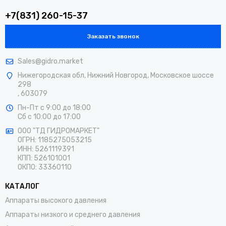
+7(831) 260-15-37
Заказать звонок
Sales@gidro.market
Нижегородская обл, Нижний Новгород, Московское шоссе
298
, 603079
Пн-Пт
с 9:00 до 18:00
Сб
с 10:00 до 17:00
ООО "ТД ГИДРОМАРКЕТ"
ОГРН: 1185275053215
ИНН: 5261119391
КПП: 526101001
ОКПО: 33360110
КАТАЛОГ
Аппараты высокого давления
Аппараты низкого и среднего давления