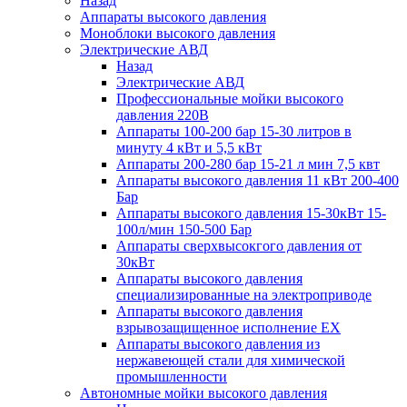
Назад
Аппараты высокого давления
Моноблоки высокого давления
Электрические АВД
Назад
Электрические АВД
Профессиональные мойки высокого
давления 220В
Аппараты 100-200 бар 15-30 литров в
минуту 4 кВт и 5,5 кВт
Аппараты 200-280 бар 15-21 л мин 7,5 квт
Аппараты высокого давления 11 кВт 200-400
Бар
Аппараты высокого давления 15-30кВт 15-
100л/мин 150-500 Бар
Аппараты сверхвысокгого давления от
30кВт
Аппараты высокого давления
специализированные на электроприводе
Аппараты высокого давления
взрывозащищенное исполнение EX
Аппараты высокого давления из
нержавеющей стали для химической
промышленности
Автономные мойки высокого давления