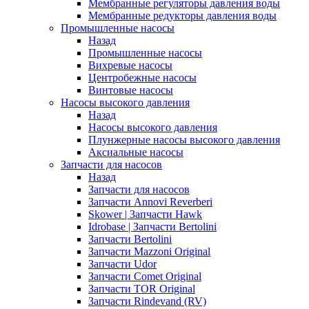
Мембранные регуляторы давления воды
Мембранные редукторы давления воды
Промышленные насосы
Назад
Промышленные насосы
Вихревые насосы
Центробежные насосы
Винтовые насосы
Насосы высокого давления
Назад
Насосы высокого давления
Плунжерные насосы высокого давления
Аксиальные насосы
Запчасти для насосов
Назад
Запчасти для насосов
Запчасти Annovi Reverberi
Skower | Запчасти Hawk
Idrobase | Запчасти Bertolini
Запчасти Bertolini
Запчасти Mazzoni Original
Запчасти Udor
Запчасти Comet Original
Запчасти TOR Original
Запчасти Rindevand (RV)