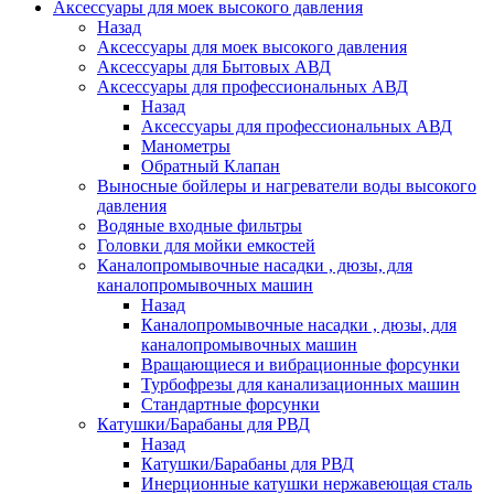
Аксессуары для моек высокого давления
Назад
Аксессуары для моек высокого давления
Аксессуары для Бытовых АВД
Аксессуары для профессиональных АВД
Назад
Аксессуары для профессиональных АВД
Манометры
Обратный Клапан
Выносные бойлеры и нагреватели воды высокого
давления
Водяные входные фильтры
Головки для мойки емкостей
Каналопромывочные насадки , дюзы, для
каналопромывочных машин
Назад
Каналопромывочные насадки , дюзы, для
каналопромывочных машин
Вращающиеся и вибрационные форсунки
Турбофрезы для канализационных машин
Стандартные форсунки
Катушки/Барабаны для РВД
Назад
Катушки/Барабаны для РВД
Инерционные катушки нержавеющая сталь