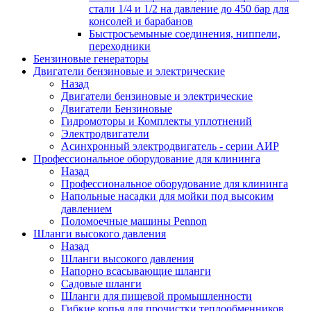
стали 1/4 и 1/2 на давление до 450 бар для
консолей и барабанов
Быстросъемыные соединения, ниппели,
переходники
Бензиновые генераторы
Двигатели бензиновые и электрические
Назад
Двигатели бензиновые и электрические
Двигатели Бензиновые
Гидромоторы и Комплекты уплотнений
Электродвигатели
Асинхронный электродвигатель - серии АИР
Профессиональное оборудование для клининга
Назад
Профессиональное оборудование для клининга
Напольные насадки для мойки под высоким
давлением
Поломоечные машины Pennon
Шланги высокого давления
Назад
Шланги высокого давления
Напорно всасывающие шланги
Садовые шланги
Шланги для пищевой промышленности
Гибкие копья для прочистки теплообменников