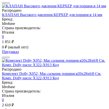
Распродано
КЛАПАН Высокого давления КЕРХЕР для поршня ø 14 мм
Бренд:
Idrobase
Страна производитель:
Италия
0
1 851 ₽
0 ₽
(малый опт)
Предзаказ
Распродано
Комплект Dolly X052, Мас.сальник поршня ø20x28x6/8 См.
Комп. Dolly насос X322-X913 Код
Бренд:
Idrobase
Страна производитель:
Италия
0
2 610 ₽