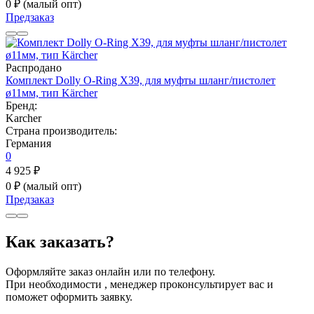
0 ₽
(малый опт)
Предзаказ
Распродано
Комплект Dolly O-Ring X39, для муфты шланг/пистолет
ø11мм, тип Kärcher
Бренд:
Karcher
Страна производитель:
Германия
0
4 925 ₽
0 ₽
(малый опт)
Предзаказ
Как заказать?
Оформляйте заказ онлайн или по телефону.
При необходимости , менеджер проконсультирует вас и
поможет оформить заявку.