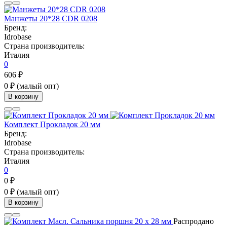
Манжеты 20*28 CDR 0208
Бренд:
Idrobase
Страна производитель:
Италия
0
606 ₽
0 ₽
(малый опт)
В корзину
Комплект Прокладок 20 мм
Бренд:
Idrobase
Страна производитель:
Италия
0
0 ₽
0 ₽
(малый опт)
В корзину
Распродано