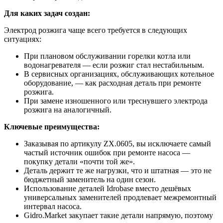
Для каких задач создан:
Электрод розжига чаще всего требуется в следующих
ситуациях:
При плановом обслуживании горелки котла или
водонагревателя — если розжиг стал нестабильным.
В сервисных организациях, обслуживающих котельное
оборудование, — как расходная деталь при ремонте
розжига.
При замене изношенного или треснувшего электрода
розжига на аналогичный.
Ключевые преимущества:
Заказывая по артикулу ZX.0605, вы исключаете самый
частый источник ошибок при ремонте насоса —
покупку детали «почти той же».
Деталь держит те же нагрузки, что и штатная — это не
бюджетный заменитель на один сезон.
Использование деталей Idrobase вместо дешёвых
универсальных заменителей продлевает межремонтный
интервал насоса.
Gidro.Market закупает такие детали напрямую, поэтому