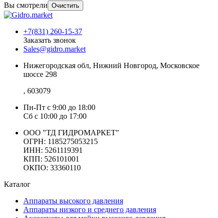
Вы смотрели
Очистить
+7(831) 260-15-37
Заказать звонок
Sales@gidro.market
Нижегородская обл, Нижний Новгород, Московское
шоссе 298
, 603079
Пн-Пт
с 9:00 до 18:00
Сб
с 10:00 до 17:00
ООО "ТД ГИДРОМАРКЕТ"
ОГРН: 1185275053215
ИНН: 5261119391
КПП: 526101001
ОКПО: 33360110
Каталог
Аппараты высокого давления
Аппараты низкого и среднего давления