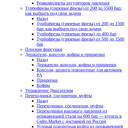
Ремкомплекты регуляторов давления
Турбофрезы (грязевые фрезы) от 200 до 1500 бар:
как выбрать под свои задачи
Назад
Турбофрезы (грязевые фрезы) от 200 до 1500
бар: как выбрать под свои задачи
Турбофрезы (грязевые фрезы) до 400 бар
Турбофрезы (грязевые фрезы) от 500 до 1500
бар
Плоские форсунки
Держатели, консоли, кофры и прищепки
Назад
Держатели, консоли, кофры и прищепки
Консоли, штанги поворотные для автомоек
PA
Прищепки
Кофры
Управление Двигателем
Переходники, соединения, муфты
Назад
Переходники, соединения, муфты
Переходники высокого давления из
нержавеющей стали на 600 бар — купить в
Gidro.Market с доставкой по России
Угловая поворотная муфта из нержавеющей