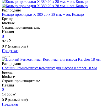
Распродано
Кольцо прокладки Х 380 20 х 28 мм. + оп. Кольцо
Бренд:
Idrobase
Страна производитель:
Италия
0
823 ₽
0 ₽
(малый опт)
Предзаказ
Распродано
Полный Ремкомплект Комплект для насоса Karcher 18 мм
Бренд:
Idrobase
Страна производитель:
Италия
0
14 666 ₽
0 ₽
(малый опт)
Предзаказ