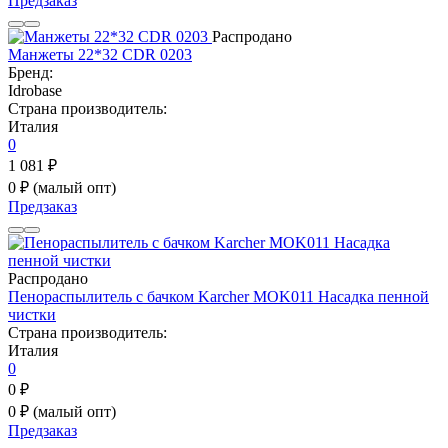
Предзаказ
Распродано
Манжеты 22*32 CDR 0203
Бренд:
Idrobase
Страна производитель:
Италия
0
1 081 ₽
0 ₽
(малый опт)
Предзаказ
Распродано
Пенораспылитель с бачком Karcher MOK011 Насадка пенной
чистки
Страна производитель:
Италия
0
0 ₽
0 ₽
(малый опт)
Предзаказ