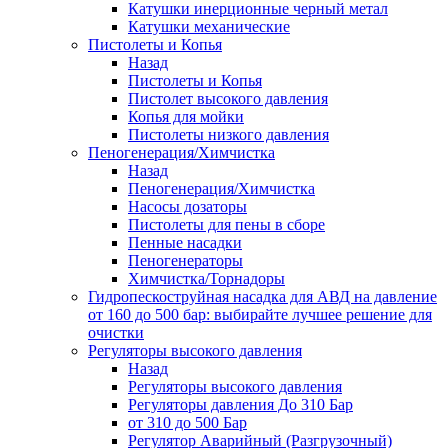
Катушки инерционные черный метал
Катушки механические
Пистолеты и Копья
Назад
Пистолеты и Копья
Пистолет высокого давления
Копья для мойки
Пистолеты низкого давления
Пеногенерация/Химчистка
Назад
Пеногенерация/Химчистка
Насосы дозаторы
Пистолеты для пены в сборе
Пенные насадки
Пеногенераторы
Химчистка/Торнадоры
Гидропескоструйная насадка для АВД на давление
от 160 до 500 бар: выбирайте лучшее решение для
очистки
Регуляторы высокого давления
Назад
Регуляторы высокого давления
Регуляторы давления До 310 Бар
от 310 до 500 Бар
Регулятор Аварийный (Разгрузочный)