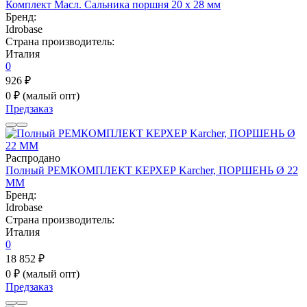
Комплект Масл. Сальника поршня 20 х 28 мм
Бренд:
Idrobase
Страна производитель:
Италия
0
926 ₽
0 ₽
(малый опт)
Предзаказ
Распродано
Полный РЕМКОМПЛЕКТ КЕРХЕР Karcher, ПОРШЕНЬ Ø 22
ММ
Бренд:
Idrobase
Страна производитель:
Италия
0
18 852 ₽
0 ₽
(малый опт)
Предзаказ