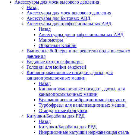
Аксессуары для моек высокого давления
Назад
Аксессуары для моек высокого давления
Аксессуары для Бытовых АВД
Аксессуары для профессиональных АВД
Назад
Аксессуары для профессиональных АВД
Манометры
Обратный Клапан
Выносные бойлеры и нагреватели воды высокого
давления
Водяные входные фильтры
Головки для мойки емкостей
Каналопромывочные насадки , дюзы, для
каналопромывочных машин
Назад
Каналопромывочные насадки , дюзы, для
каналопромывочных машин
Вращающиеся и вибрационные форсунки
Турбофрезы для канализационных машин
Стандартные форсунки
Катушки/Барабаны для РВД
Назад
Катушки/Барабаны для РВД
Инерционные катушки нержавеющая сталь