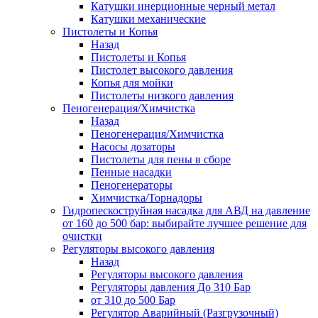
Катушки инерционные черный метал
Катушки механические
Пистолеты и Копья
Назад
Пистолеты и Копья
Пистолет высокого давления
Копья для мойки
Пистолеты низкого давления
Пеногенерация/Химчистка
Назад
Пеногенерация/Химчистка
Насосы дозаторы
Пистолеты для пены в сборе
Пенные насадки
Пеногенераторы
Химчистка/Торнадоры
Гидропескоструйная насадка для АВД на давление
от 160 до 500 бар: выбирайте лучшее решение для
очистки
Регуляторы высокого давления
Назад
Регуляторы высокого давления
Регуляторы давления До 310 Бар
от 310 до 500 Бар
Регулятор Аварийный (Разгрузочный)