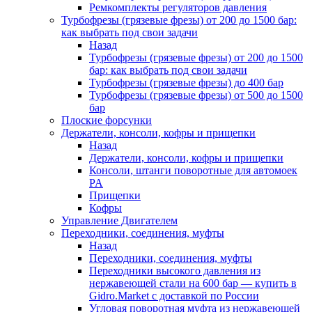
Ремкомплекты регуляторов давления
Турбофрезы (грязевые фрезы) от 200 до 1500 бар:
как выбрать под свои задачи
Назад
Турбофрезы (грязевые фрезы) от 200 до 1500
бар: как выбрать под свои задачи
Турбофрезы (грязевые фрезы) до 400 бар
Турбофрезы (грязевые фрезы) от 500 до 1500
бар
Плоские форсунки
Держатели, консоли, кофры и прищепки
Назад
Держатели, консоли, кофры и прищепки
Консоли, штанги поворотные для автомоек
PA
Прищепки
Кофры
Управление Двигателем
Переходники, соединения, муфты
Назад
Переходники, соединения, муфты
Переходники высокого давления из
нержавеющей стали на 600 бар — купить в
Gidro.Market с доставкой по России
Угловая поворотная муфта из нержавеющей