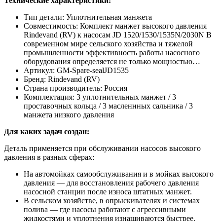
Технические характеристики:
Тип детали: Уплотнительная манжета
Совместимость: Комплект манжет высокого давления
Rindevand (RV) к насосам JD 1520/1530/1535N/2030N В
современном мире сельского хозяйства и тяжелой
промышленности эффективность работы насосного
оборудования определяется не только мощностью…
Артикул: GM-Spare-sealJD1535
Бренд: Rindevand (RV)
Страна производитель: Россия
Комплектация: 3 уплотнительных манжет / 3
проставочных кольца / 3 масленнных сальника / 3
манжета низкого давления
Для каких задач создан:
Деталь применяется при обслуживании насосов высокого
давления в разных сферах:
На автомойках самообслуживания и в мойках высокого
давления — для восстановления рабочего давления
насосной станции после износа штатных манжет.
В сельском хозяйстве, в опрыскивателях и системах
полива — где насосы работают с агрессивными
жидкостями и уплотнения изнашиваются быстрее.