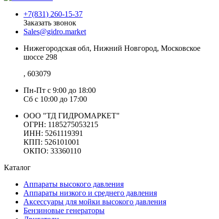
+7(831) 260-15-37
Заказать звонок
Sales@gidro.market
Нижегородская обл, Нижний Новгород, Московское
шоссе 298
, 603079
Пн-Пт
с 9:00 до 18:00
Сб
с 10:00 до 17:00
ООО "ТД ГИДРОМАРКЕТ"
ОГРН: 1185275053215
ИНН: 5261119391
КПП: 526101001
ОКПО: 33360110
Каталог
Аппараты высокого давления
Аппараты низкого и среднего давления
Аксессуары для мойки высокого давления
Бензиновые генераторы