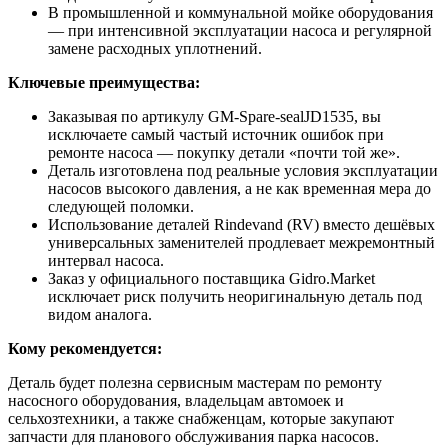
В промышленной и коммунальной мойке оборудования
— при интенсивной эксплуатации насоса и регулярной
замене расходных уплотнений.
Ключевые преимущества:
Заказывая по артикулу GM-Spare-sealJD1535, вы
исключаете самый частый источник ошибок при
ремонте насоса — покупку детали «почти той же».
Деталь изготовлена под реальные условия эксплуатации
насосов высокого давления, а не как временная мера до
следующей поломки.
Использование деталей Rindevand (RV) вместо дешёвых
универсальных заменителей продлевает межремонтный
интервал насоса.
Заказ у официального поставщика Gidro.Market
исключает риск получить неоригинальную деталь под
видом аналога.
Кому рекомендуется:
Деталь будет полезна сервисным мастерам по ремонту
насосного оборудования, владельцам автомоек и
сельхозтехники, а также снабженцам, которые закупают
запчасти для планового обслуживания парка насосов.