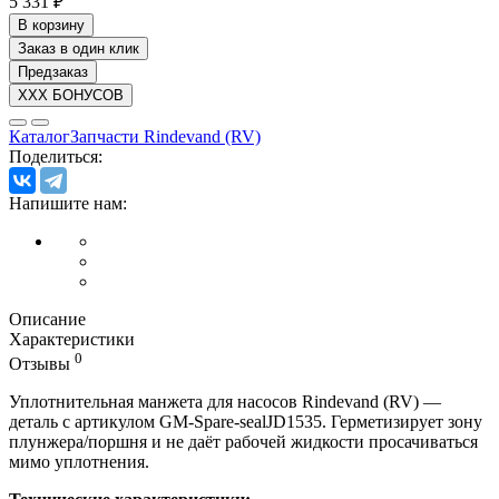
5 331 ₽
В корзину
Заказ в один клик
Предзаказ
XXX БОНУСОВ
Каталог
Запчасти Rindevand (RV)
Поделиться:
Напишите нам:
Описание
Характеристики
0
Отзывы
Уплотнительная манжета для насосов Rindevand (RV) —
деталь с артикулом GM-Spare-sealJD1535. Герметизирует зону
плунжера/поршня и не даёт рабочей жидкости просачиваться
мимо уплотнения.