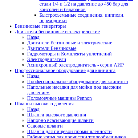
стали 1/4 и 1/2 на давление до 450 бар для
консолей и барабанов
Быстросъемыные соединения, ниппели,
переходники
Бензиновые генераторы
Двигатели бензиновые и электрические
Назад
Двигатели бензиновые и электрические
Двигатели Бензиновые
Гидромоторы и Комплекты уплотнений
Электродвигатели
Асинхронный электродвигатель - серии АИР
Профессиональное оборудование для клининга
Назад
Профессиональное оборудование для клининга
Напольные насадки для мойки под высоким
давлением
Поломоечные машины Pennon
Шланги высокого давления
Назад
Шланги высокого давления
Напорно всасывающие шланги
Садовые шланги
Шланги для пищевой промышленности
Гибкие копья для прочистки теплообменников