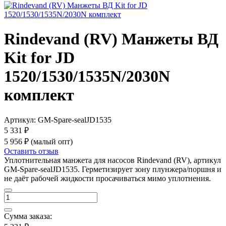
Rindevand (RV) Манжеты ВД
Kit for JD
1520/1530/1535N/2030N
комплект
Артикул:
GM-Spare-sealJD1535
5 331 ₽
5 956 ₽
(малый опт)
Оставить отзыв
Уплотнительная манжета для насосов Rindevand (RV), артикул
GM-Spare-sealJD1535. Герметизирует зону плунжера/поршня и
не даёт рабочей жидкости просачиваться мимо уплотнения.
Сумма заказа: