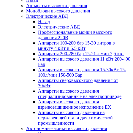
Назад
Аппараты высокого давления
Моноблоки высокого давления
Электрические АВД
Назад
Электрические АВД
Профессиональные мойки высокого
давления 220В
Аппараты 100-200 бар 15-30 литров в
минуту 4 кВт и 5,5 кВт
Аппараты 200-280 бар 15-21 л мин 7,5 квт
Аппараты высокого давления 11 кВт 200-400
Бар
Аппараты высокого давления 15-30кВт 15-
100л/мин 150-500 Бар
Аппараты сверхвысокгого давления от
30кВт
Аппараты высокого давления
специализированные на электроприводе
Аппараты высокого давления
взрывозащищенное исполнение EX
Аппараты высокого давления из
нержавеющей стали для химической
промышленности
Автономные мойки высокого давления