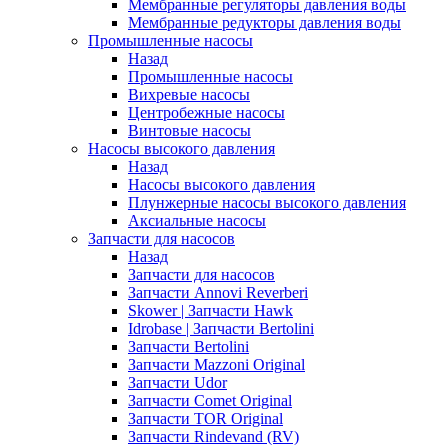
Мембранные регуляторы давления воды
Мембранные редукторы давления воды
Промышленные насосы
Назад
Промышленные насосы
Вихревые насосы
Центробежные насосы
Винтовые насосы
Насосы высокого давления
Назад
Насосы высокого давления
Плунжерные насосы высокого давления
Аксиальные насосы
Запчасти для насосов
Назад
Запчасти для насосов
Запчасти Annovi Reverberi
Skower | Запчасти Hawk
Idrobase | Запчасти Bertolini
Запчасти Bertolini
Запчасти Mazzoni Original
Запчасти Udor
Запчасти Comet Original
Запчасти TOR Original
Запчасти Rindevand (RV)