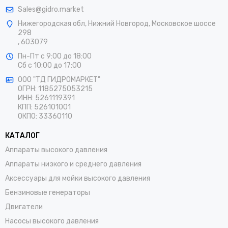
Sales@gidro.market
Нижегородская обл, Нижний Новгород, Московское шоссе
298
, 603079
Пн-Пт
с 9:00 до 18:00
Сб
с 10:00 до 17:00
ООО "ТД ГИДРОМАРКЕТ"
ОГРН: 1185275053215
ИНН: 5261119391
КПП: 526101001
ОКПО: 33360110
КАТАЛОГ
Аппараты высокого давления
Аппараты низкого и среднего давления
Аксессуары для мойки высокого давления
Бензиновые генераторы
Двигатели
Насосы высокого давления