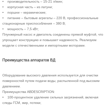
• производительность – 15-21 л/мин;
• корпусная часть – из латуни;
• поршни – керамические;
• питание – бытовые агрегаты – 220 В, профессиональные
стационарные приспособления – 380 В;
• мощность – 7,5 кВт;
Плунжерный насос и двигатель соединены прямой муфтой, что
упрощает конструкцию и повышает надежность. Реализуем
модели с отечественными и импортными моторами.
Преимущества аппаратов ВД
Оборудование высокого давления используется для очистки
поверхностей путем подачи воды, распыленной под высоким
давлением.
Преимущества АВDESCRIPTION:
• 100-процентное удаление сильных загрязнений, включая
следы ГСМ, жир, потеки;