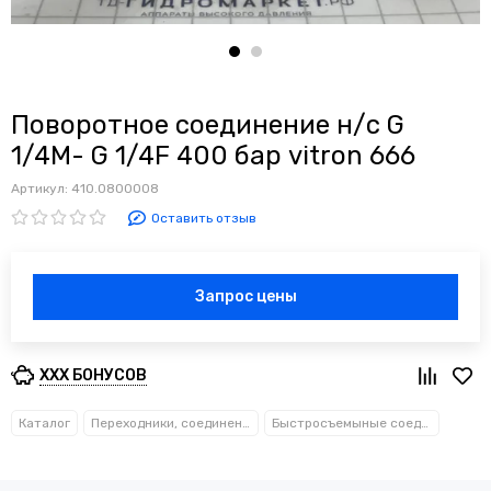
Поворотное соединение н/с G
1/4M- G 1/4F 400 бар vitron 666
Артикул:
410.0800008
Оставить отзыв
Запрос цены
XXX БОНУСОВ
Каталог
Переходники, соединения, муфты
Быстросъемыные соединения, ниппели, переходники