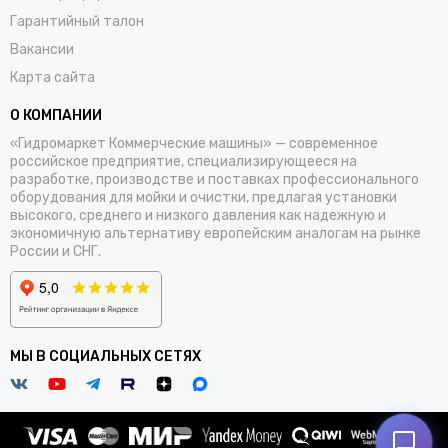
Гарантийный талон
Вакансии
Карта сайта
О КОМПАНИИ
«Гидромаркет Коммерческие машины» — современное
российское предприятие, специализирующееся на
разработке, производстве и поставках профессионального
оборудования для мойки и очистки, предлагая установки
высокого, среднего и низкого давления как надежную и
экономичную альтернативу европейским аналогам на рынке
России и СНГ.
МЫ В СОЦИАЛЬНЫХ СЕТЯХ