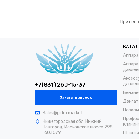
При необ
КАТАЛ
Аппара
Аппара
давлен
Аксесс
+7(831) 260-15-37
давлен
Бензин
Заказать звонок
Двигат
Насосы
Sales@gidro.market
Профес
Нижегородская обл, Нижний
клинин
Новгород, Московское шоссе 298
, 603079
Шланги