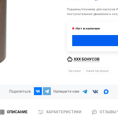
Поршень/плунжер для насосов H
поступательное движение и соз
XXX БОНУСОВ
Каталог
Hawk Idrobase
Поделиться:
Напишите нам:
ОПИСАНИЕ
ХАРАКТЕРИСТИКИ
ОТЗЫВЫ