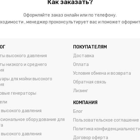
Как заказать?
Оформляйте заказ онлайн или по телефону.
ходимости , менеджер проконсультирует вас и поможет оформит
ОГ
ПОКУПАТЕЛЯМ
ты высокого давления
Доставка
ты низкого и среднего
Оплата
ия
Условия обмена и возврата
уары для мойки высокого
Обратная связь
ия
Лизинг
овые генераторы
ели
КОМПАНИЯ
 высокого давления
Блог
сиональное оборудование для
Пользовательское соглашение
га
Политика конфиденциальност
 высокого давления
Договор оферта