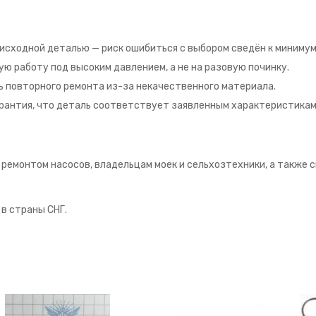
 исходной деталью — риск ошибиться с выбором сведён к минимум
ю работу под высоким давлением, а не на разовую починку.
ь повторного ремонта из-за некачественного материала.
рантия, что деталь соответствует заявленным характеристикам, 
емонтом насосов, владельцам моек и сельхозтехники, а также 
 в страны СНГ.