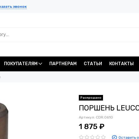
казать звонок
ПОКУПАТЕЛЯМ
ПАРТНЕРАМ
СТАТЬИ
КОНТАКТЫ
e
Распродано
ПОРШЕНЬ LEUCO
Артикул:
CDR.0610
1 875 ₽
Оставить 