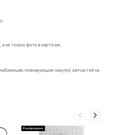
у.
а не только фото в карточке.
снабженцам, планирующим закупку запчастей на
Распродано
Распродано