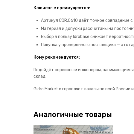
Ключевые преимущества:
Артикул CDR.0610 даёт точное совпадение с
Материал и допуски рассчитаны на постоянну
Выбор в пользу Idrobase снижает вероятност
Покупка у проверенного поставщика — это га
Кому рекомендуется:
Подойдёт сервисным инженерам, занимающимся р
склад.
Gidro.Market отправляет заказы по всей России и
Аналогичные товары