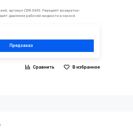
awk, артикул CDR.0610. Передаёт возвратно-
даёт давление рабочей жидкости в насосе.
Предзаказ
0