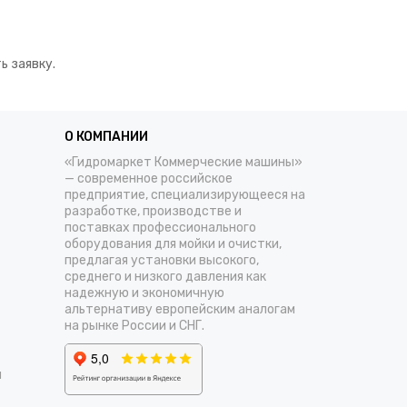
ь заявку.
О КОМПАНИИ
«Гидромаркет Коммерческие машины»
— современное российское
предприятие, специализирующееся на
разработке, производстве и
поставках профессионального
оборудования для мойки и очистки,
предлагая установки высокого,
среднего и низкого давления как
надежную и экономичную
альтернативу европейским аналогам
на рынке России и СНГ.
и