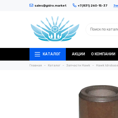
За
sales@gidro.market
+7(831) 260-15-37
КАТАЛОГ
АКЦИИ
О КОМПАНИИ
Главная
Каталог
Запчасти Hawk
Hawk Idrobas