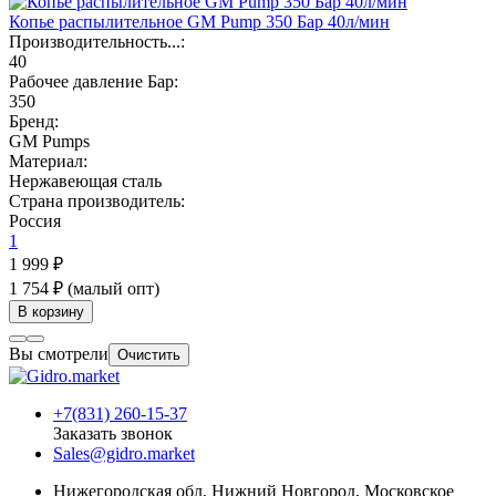
Копье распылительное GM Pump 350 Бар 40л/мин
Производительность...:
40
Рабочее давление Бар:
350
Бренд:
GM Pumps
Материал:
Нержавеющая сталь
Страна производитель:
Россия
1
1 999 ₽
1 754 ₽
(малый опт)
В корзину
Вы смотрели
Очистить
+7(831) 260-15-37
Заказать звонок
Sales@gidro.market
Нижегородская обл, Нижний Новгород, Московское