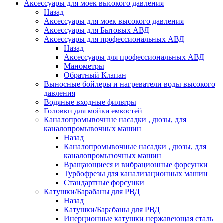
Аксессуары для моек высокого давления
Назад
Аксессуары для моек высокого давления
Аксессуары для Бытовых АВД
Аксессуары для профессиональных АВД
Назад
Аксессуары для профессиональных АВД
Манометры
Обратный Клапан
Выносные бойлеры и нагреватели воды высокого
давления
Водяные входные фильтры
Головки для мойки емкостей
Каналопромывочные насадки , дюзы, для
каналопромывочных машин
Назад
Каналопромывочные насадки , дюзы, для
каналопромывочных машин
Вращающиеся и вибрационные форсунки
Турбофрезы для канализационных машин
Стандартные форсунки
Катушки/Барабаны для РВД
Назад
Катушки/Барабаны для РВД
Инерционные катушки нержавеющая сталь