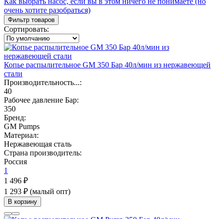
Как выбрать насос, если вы в этом ничего не понимаете (но
очень хотите разобраться)
Фильтр товаров
Сортировать:
Копье распылительное GM 350 Бар 40л/мин из нержавеющей
стали
Производительность...:
40
Рабочее давление Бар:
350
Бренд:
GM Pumps
Материал:
Нержавеющая сталь
Страна производитель:
Россия
1
1 496 ₽
1 293 ₽
(малый опт)
В корзину