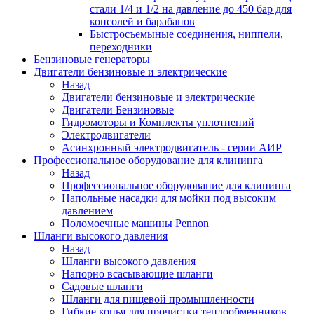
стали 1/4 и 1/2 на давление до 450 бар для
консолей и барабанов
Быстросъемыные соединения, ниппели,
переходники
Бензиновые генераторы
Двигатели бензиновые и электрические
Назад
Двигатели бензиновые и электрические
Двигатели Бензиновые
Гидромоторы и Комплекты уплотнений
Электродвигатели
Асинхронный электродвигатель - серии АИР
Профессиональное оборудование для клининга
Назад
Профессиональное оборудование для клининга
Напольные насадки для мойки под высоким
давлением
Поломоечные машины Pennon
Шланги высокого давления
Назад
Шланги высокого давления
Напорно всасывающие шланги
Садовые шланги
Шланги для пищевой промышленности
Гибкие копья для прочистки теплообменников