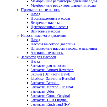
Мембранные регуляторы давления воды
Мембранные редукторы давления воды
Промышленные насосы
Назад
Промышленные насосы
Вихревые насосы
Центробежные насосы
Винтовые насосы
Насосы высокого давления
Назад
Насосы высокого давления
Плунжерные насосы высокого давления
Аксиальные насосы
Запчасти для насосов
Назад
Запчасти для насосов
Запчасти Annovi Reverberi
Skower | Запчасти Hawk
Idrobase | Запчасти Bertolini
Запчасти Bertolini
Запчасти Mazzoni Original
Запчасти Udor
Запчасти Comet Original
Запчасти TOR Original
Запчасти Rindevand (RV)