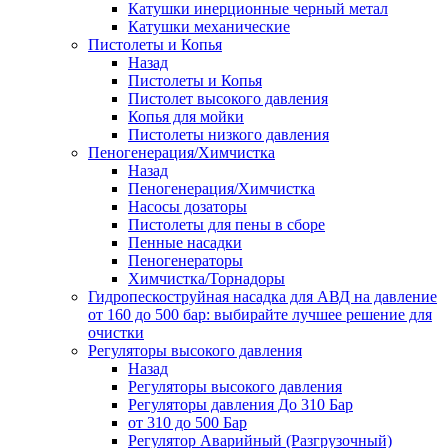
Катушки инерционные черный метал
Катушки механические
Пистолеты и Копья
Назад
Пистолеты и Копья
Пистолет высокого давления
Копья для мойки
Пистолеты низкого давления
Пеногенерация/Химчистка
Назад
Пеногенерация/Химчистка
Насосы дозаторы
Пистолеты для пены в сборе
Пенные насадки
Пеногенераторы
Химчистка/Торнадоры
Гидропескоструйная насадка для АВД на давление
от 160 до 500 бар: выбирайте лучшее решение для
очистки
Регуляторы высокого давления
Назад
Регуляторы высокого давления
Регуляторы давления До 310 Бар
от 310 до 500 Бар
Регулятор Аварийный (Разгрузочный)