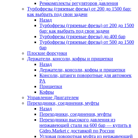
Ремкомплекты регуляторов давления
Турбофрезы (грязевые фрезы) от 200 до 1500 бар:
как выбрать под свои задачи
Назад
Турбофрезы (грязевые фрезы) от 200 до 1500
бар: как выбрать под свои задачи
Турбофрезы (грязевые фрезы) до 400 бар
Турбофрезы (грязевые фрезы) от 500 до 1500
бар
Плоские форсунки
Держатели, консоли, кофры и прищепки
Назад
Держатели, консоли, кофры и прищепки
Консоли, штанги поворотные для автомоек
PA
Прищепки
Кофры
Управление Двигателем
Переходники, соединения, муфты
Назад
Переходники, соединения, муфты
Переходники высокого давления из
нержавеющей стали на 600 бар — купить в
Gidro.Market с доставкой по России
Угловая поворотная муфта из нержавеющей