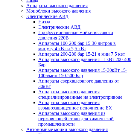
Назад
Аппараты высокого давления
Моноблоки высокого давления
Электрические АВД
Назад
Электрические АВД
Профессиональные мойки высокого
давления 220В
Аппараты 100-200 бар 15-30 литров в
минуту 4 кВт и 5,5 кВт
Аппараты 200-280 бар 15-21 л мин 7,5 квт
Аппараты высокого давления 11 кВт 200-400
Бар
Аппараты высокого давления 15-30кВт 15-
100л/мин 150-500 Бар
Аппараты сверхвысокгого давления от
30кВт
Аппараты высокого давления
специализированные на электроприводе
Аппараты высокого давления
взрывозащищенное исполнение EX
Аппараты высокого давления из
нержавеющей стали для химической
промышленности
Автономные мойки высокого давления