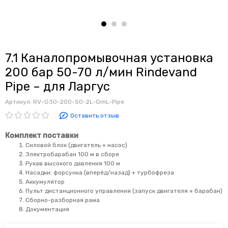
7.1 Каналопромывочная установка
200 бар 50-70 л/мин Rindevand
Pipe – для Ларгус
Артикул:
RV-G30-200-50-2L-GmL-Pipe
Оставить отзыв
Комплект поставки
Силовой блок (двигатель + насос)
Электробарабан 100 м в сборе
Рукав высокого давления 100 м
Насадки: форсунка (вперёд/назад) + турбофреза
Аккумулятор
Пульт дистанционного управления (запуск двигателя + барабан)
Сборно-разборная рама
Документация