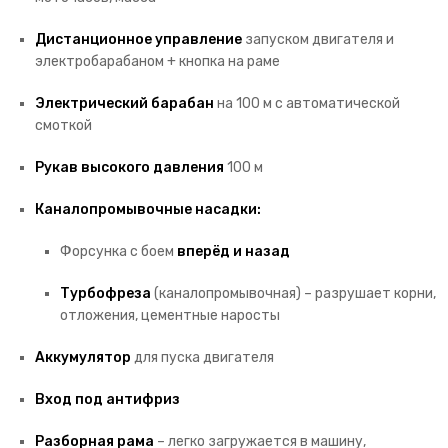
Дистанционное управление
запуском двигателя и
электробарабаном + кнопка на раме
Электрический барабан
на 100 м с автоматической
смоткой
Рукав высокого давления
100 м
Каналопромывочные насадки:
Форсунка с боем
вперёд и назад
Турбофреза
(каналопромывочная) – разрушает корни,
отложения, цементные наросты
Аккумулятор
для пуска двигателя
Вход под антифриз
Разборная рама
– легко загружается в машину,