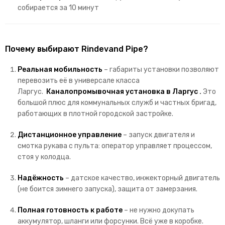
собирается за 10 минут
Почему выбирают Rindevand Pipe?
Реальная мобильность
– габариты установки позволяют
перевозить её в универсале класса
Ларгус.
Каналопромывочная установка в Ларгус
.
Это
большой плюс для коммунальных служб и частных бригад,
работающих в плотной городской застройке.
Дистанционное управление
– запуск двигателя и
смотка рукава с пульта: оператор управляет процессом,
стоя у колодца.
Надёжность
– датское качество, инжекторный двигатель
(не боится зимнего запуска), защита от замерзания.
Полная готовность к работе
– не нужно докупать
аккумулятор, шланги или форсунки. Всё уже в коробке.