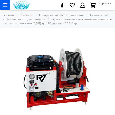
Корзина
…
Главная
Каталог
Аппараты высокого давления
Автономные
мойки высокого давления
Профессиональные автономные аппараты
высокого давления (АВД) до 120 л/мин и 300 бар