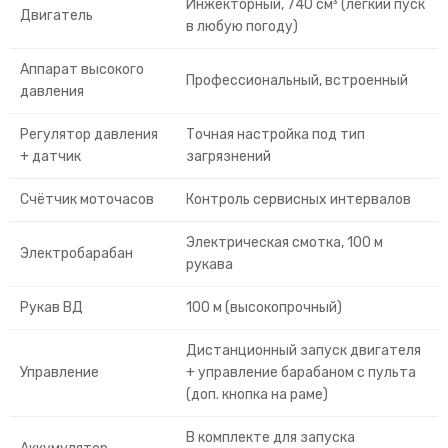
Инжекторный, 740 см³ (лёгкий пуск
Двигатель
в любую погоду)
Аппарат высокого
Профессиональный, встроенный
давления
Регулятор давления
Точная настройка под тип
+ датчик
загрязнений
Счётчик моточасов
Контроль сервисных интервалов
Электрическая смотка, 100 м
Электробарабан
рукава
Рукав ВД
100 м (высокопрочный)
Дистанционный запуск двигателя
Управление
+ управление барабаном с пульта
(доп. кнопка на раме)
В комплекте для запуска