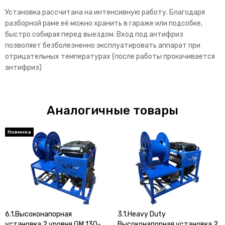
Установка рассчитана на интенсивную работу. Благодаря
разборной раме её можно хранить в гараже или подсобке,
быстро собирая перед выездом. Вход под антифриз
позволяет безболезненно эксплуатировать аппарат при
отрицательных температурах (после работы прокачивается
антифриз)
Аналогичные товары
Новинка
6.1.Высоконапорная
3.1.Heavy Duty
установка 2 уровня GM 130-
Высоконапорная установка 2