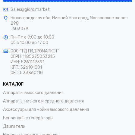
Sales@gidro.market
Нижегородская обл, Нижний Новгород, Московское шоссе
298
, 603079
Пн-Пт
с 9:00 до 18:00
Сб
с 10:00 до 17:00
ООО "ТД ГИДРОМАРКЕТ"
ОГРН: 1185275053215
ИНН: 5261119391
КПП: 526101001
ОКПО: 33360110
КАТАЛОГ
Аппараты высокого давления
Аппараты низкого и среднего давления
Аксессуары для мойки высокого давления
Бензиновые генераторы
Двигатели
Насосы высокого давления