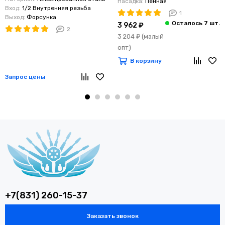
Насадка:
Пенная
Вход:
1/2 Внутренняя резьба
1
Выход:
Форсунка
3 962 ₽
2
3 204 ₽
(малый
опт)
В корзину
Запрос цены
+7(831) 260-15-37
Заказать звонок