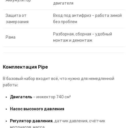
Аккумулятор
двигателя
Защита от
Вход под антифриз – работа зимой
замерзания
без проблем
Разборная, сборная – удобный
Рама
монтаж и демонтаж
Комплектация Pipe
В базовый набор входит всё, что нужно для немедленной
работы:
Двигатель
– инжектор 740 см³
Насос высокого давления
Регулятор давления
, датчик давления, счётчик
моточасов, масса