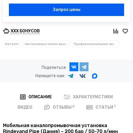
Запрос цены
XXX БОНУСОВ
Каталог
Автономные мойки высокого давления
Профессиональные автономные аппараты высокого давления (АВД) до 120 л/мин и 300 бар
Поделиться:
Напишите нам:
ОПИСАНИЕ
ХАРАКТЕРИСТИКИ
0
1
ВИДЕО
ОТЗЫВЫ
СТАТЬИ
Мобильная каналопромывочная установка
Rindevand Pipe (Дания) – 200 бар / 50-70 л/мин