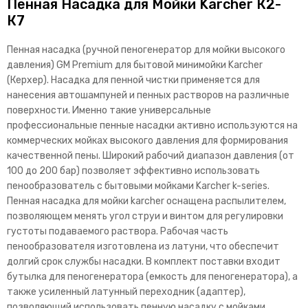
Пенная Насадка для Мойки Karcher К2-
К7
Пенная насадка (ручной пеногенератор для мойки высокого
давления) GM Premium для бытовой минимойки Karcher
(Керхер). Насадка для пенной чистки применяется для
нанесения автошампуней и пенных растворов на различные
поверхности. Именно такие универсальные
профессиональные пенные насадки активно используются на
коммерческих мойках высокого давления для формирования
качественной пены. Широкий рабочий диапазон давления (от
100 до 200 бар) позволяет эффективно использовать
пенообразователь с бытовыми мойками Karcher k-series.
Пенная насадка для мойки karcher оснащена распылителем,
позволяющем менять угол струи и винтом для регулировки
густоты подаваемого раствора. Рабочая часть
пенообразователя изготовлена из латуни, что обеспечит
долгий срок службы насадки. В комплект поставки входит
бутылка для пеногенератора (емкость для пеногенератора), а
также усиленный латунный переходник (адаптер),
позволяющий использовать пенную насадку с мойками