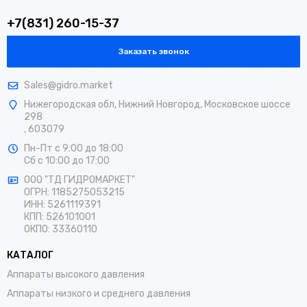
+7(831) 260-15-37
Заказать звонок
Sales@gidro.market
Нижегородская обл, Нижний Новгород, Московское шоссе
298
, 603079
Пн-Пт
с 9:00 до 18:00
Сб
с 10:00 до 17:00
ООО "ТД ГИДРОМАРКЕТ"
ОГРН: 1185275053215
ИНН: 5261119391
КПП: 526101001
ОКПО: 33360110
КАТАЛОГ
Аппараты высокого давления
Аппараты низкого и среднего давления