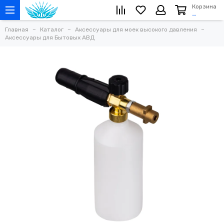
Корзина
…
Главная
Каталог
Аксессуары для моек высокого давления
Аксессуары для Бытовых АВД