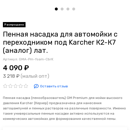
Распродано
Пенная насадка для автомойки с
переходником под Karcher К2-К7
(аналог) лат.
Артикул:
GMA-Pm-foam-CbrK
4 090 ₽
3 218 ₽
(малый опт)
Оставить отзыв
Пенная насадка (пенообразователь) GM Premium для мойки высокого
давления Karcher (Керхер) предназначена для нанесения
автошампуней и пенных растворов на различные поверхности. Именно
такие универсальные пенные насадки активно используются на
коммерческих автомойках для формирования качественной пены.