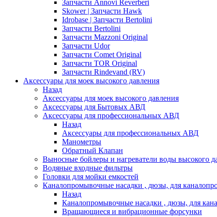
Запчасти Annovi Reverberi
Skower | Запчасти Hawk
Idrobase | Запчасти Bertolini
Запчасти Bertolini
Запчасти Mazzoni Original
Запчасти Udor
Запчасти Comet Original
Запчасти TOR Original
Запчасти Rindevand (RV)
Аксессуары для моек высокого давления
Назад
Аксессуары для моек высокого давления
Аксессуары для Бытовых АВД
Аксессуары для профессиональных АВД
Назад
Аксессуары для профессиональных АВД
Манометры
Обратный Клапан
Выносные бойлеры и нагреватели воды высокого д
Водяные входные фильтры
Головки для мойки емкостей
Каналопромывочные насадки , дюзы, для каналоп
Назад
Каналопромывочные насадки , дюзы, для ка
Вращающиеся и вибрационные форсунки