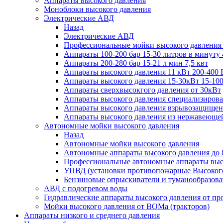
Аппараты высокого давления
Моноблоки высокого давления
Электрические АВД
Назад
Электрические АВД
Профессиональные мойки высокого давления
Аппараты 100-200 бар 15-30 литров в минуту 
Аппараты 200-280 бар 15-21 л мин 7,5 квт
Аппараты высокого давления 11 кВт 200-400 
Аппараты высокого давления 15-30кВт 15-100
Аппараты сверхвысокгого давления от 30кВт
Аппараты высокого давления специализирова
Аппараты высокого давления взрывозащищен
Аппараты высокого давления из нержавеюще
Автономные мойки высокого давления
Назад
Автономные мойки высокого давления
Автономные аппараты высокого давления до 
Профессиональные автономные аппараты высо
УПВД (установки противопожарные Высокого
Бензиновые опрыскиватели и туманообразова
АВД с подогревом воды
Гидравлические аппараты высокого давления от пр
Мойки высокого давления от ВОМа (тракторов)
Аппараты низкого и среднего давления