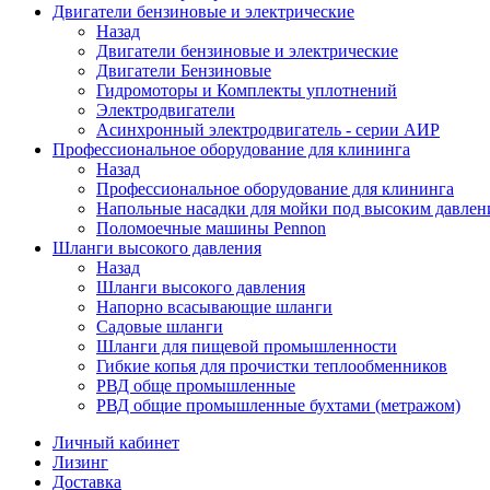
Двигатели бензиновые и электрические
Назад
Двигатели бензиновые и электрические
Двигатели Бензиновые
Гидромоторы и Комплекты уплотнений
Электродвигатели
Асинхронный электродвигатель - серии АИР
Профессиональное оборудование для клининга
Назад
Профессиональное оборудование для клининга
Напольные насадки для мойки под высоким давлен
Поломоечные машины Pennon
Шланги высокого давления
Назад
Шланги высокого давления
Напорно всасывающие шланги
Садовые шланги
Шланги для пищевой промышленности
Гибкие копья для прочистки теплообменников
РВД обще промышленные
РВД общие промышленные бухтами (метражом)
Личный кабинет
Лизинг
Доставка