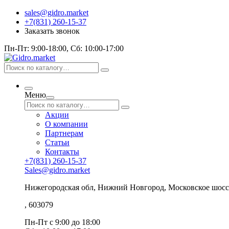
sales@gidro.market
+7(831) 260-15-37
Заказать звонок
Пн-Пт: 9:00-18:00, Сб: 10:00-17:00
Меню
Акции
О компании
Партнерам
Статьи
Контакты
+7(831) 260-15-37
Sales@gidro.market
Нижегородская обл, Нижний Новгород, Московское шосс
, 603079
Пн-Пт
с 9:00 до 18:00