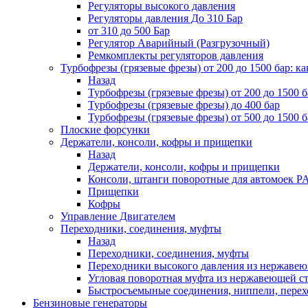
Регуляторы высокого давления
Регуляторы давления До 310 Бар
от 310 до 500 Бар
Регулятор Аварийный (Разгрузочный)
Ремкомплекты регуляторов давления
Турбофрезы (грязевые фрезы) от 200 до 1500 бар: ка
Назад
Турбофрезы (грязевые фрезы) от 200 до 1500 б
Турбофрезы (грязевые фрезы) до 400 бар
Турбофрезы (грязевые фрезы) от 500 до 1500 б
Плоские форсунки
Держатели, консоли, кофры и прищепки
Назад
Держатели, консоли, кофры и прищепки
Консоли, штанги поворотные для автомоек P
Прищепки
Кофры
Управление Двигателем
Переходники, соединения, муфты
Назад
Переходники, соединения, муфты
Переходники высокого давления из нержавеюще
Угловая поворотная муфта из нержавеющей стал
Быстросъемыные соединения, ниппели, пере
Бензиновые генераторы