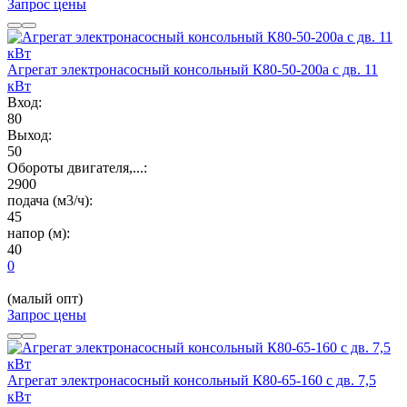
Запрос цены
Агрегат электронасосный консольный К80-50-200а с дв. 11
кВт
Вход:
80
Выход:
50
Обороты двигателя,...:
2900
подача (м3/ч):
45
напор (м):
40
0
(малый опт)
Запрос цены
Агрегат электронасосный консольный К80-65-160 с дв. 7,5
кВт