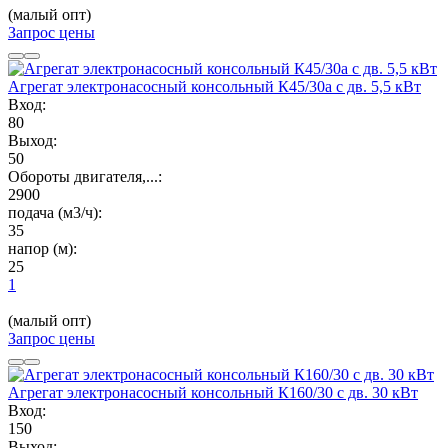
(малый опт)
Запрос цены
Агрегат электронасосный консольный К45/30а с дв. 5,5 кВт
Вход:
80
Выход:
50
Обороты двигателя,...:
2900
подача (м3/ч):
35
напор (м):
25
1
(малый опт)
Запрос цены
Агрегат электронасосный консольный К160/30 с дв. 30 кВт
Вход:
150
Выход: