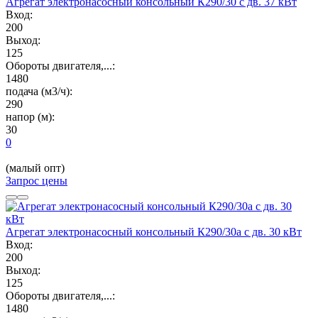
Агрегат электронасосный консольный К290/30 с дв. 37 кВт
Вход:
200
Выход:
125
Обороты двигателя,...:
1480
подача (м3/ч):
290
напор (м):
30
0
(малый опт)
Запрос цены
Агрегат электронасосный консольный К290/30а с дв. 30 кВт
Вход:
200
Выход:
125
Обороты двигателя,...:
1480