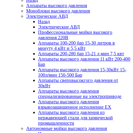
Назад
Аппараты высокого давления
Моноблоки высокого давления
Электрические АВД
Назад
Электрические АВД
Профессиональные мойки высокого
давления 220В
Аппараты 100-200 бар 15-30 литров в
минуту 4 кВт и 5,5 кВт
Аппараты 200-280 бар 15-21 л мин 7,5 квт
Аппараты высокого давления 11 кВт 200-400
Бар
Аппараты высокого давления 15-30кВт 15-
100л/мин 150-500 Бар
Аппараты сверхвысокгого давления от
30кВт
Аппараты высокого давления
специализированные на электроприводе
Аппараты высокого давления
взрывозащищенное исполнение EX
Аппараты высокого давления из
нержавеющей стали для химической
промышленности
Автономные мойки высокого давления