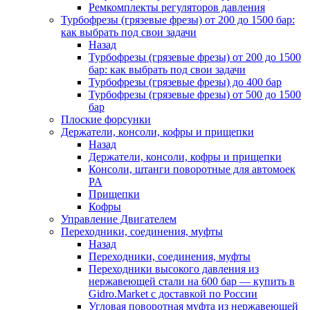
Ремкомплекты регуляторов давления
Турбофрезы (грязевые фрезы) от 200 до 1500 бар:
как выбрать под свои задачи
Назад
Турбофрезы (грязевые фрезы) от 200 до 1500
бар: как выбрать под свои задачи
Турбофрезы (грязевые фрезы) до 400 бар
Турбофрезы (грязевые фрезы) от 500 до 1500
бар
Плоские форсунки
Держатели, консоли, кофры и прищепки
Назад
Держатели, консоли, кофры и прищепки
Консоли, штанги поворотные для автомоек
PA
Прищепки
Кофры
Управление Двигателем
Переходники, соединения, муфты
Назад
Переходники, соединения, муфты
Переходники высокого давления из
нержавеющей стали на 600 бар — купить в
Gidro.Market с доставкой по России
Угловая поворотная муфта из нержавеющей