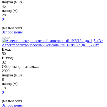
подача (м3/ч):
45
напор (м):
28
0
(малый опт)
Запрос цены
Агрегат электронасосный консольный 1К8/18 с дв. 1,5 кВт
Вход:
50
Выход:
32
Обороты двигателя,...:
2900
подача (м3/ч):
8
напор (м):
18
0
(малый опт)
Запрос цены