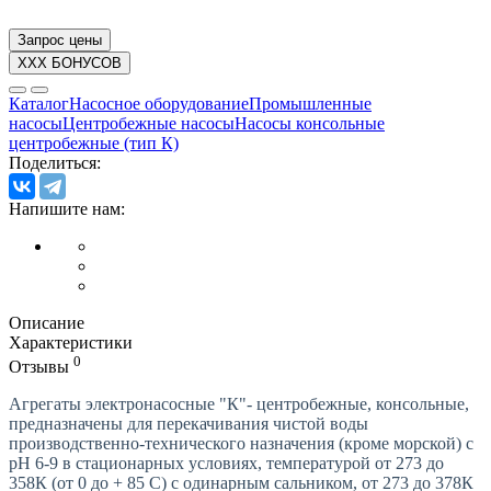
Запрос цены
XXX БОНУСОВ
Каталог
Насосное оборудование
Промышленные
насосы
Центробежные насосы
Насосы консольные
центробежные (тип К)
Поделиться:
Напишите нам:
Описание
Характеристики
0
Отзывы
Агрегаты электронасосные "К"- центробежные, консольные,
предназначены для перекачивания чистой воды
производственно-технического назначения (кроме морской) с
рН 6-9 в стационарных условиях, температурой от 273 до
358К (от 0 до + 85 С) с одинарным сальником, от 273 до 378К