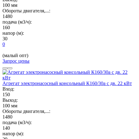
100 мм
Обороты двигателя,...:
1480
подача (м3/ч):
160
напор (м):
30
0
(малый опт)
Запрос цены
Агрегат электронасосный консольный К160/30а с дв. 22 кВт
Вход:
150
Выход:
100 мм
Обороты двигателя,...:
1480
подача (м3/ч):
140
напор (м):