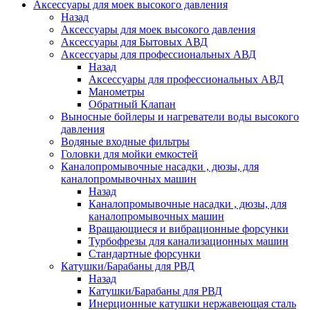
Аксессуары для моек высокого давления
Назад
Аксессуары для моек высокого давления
Аксессуары для Бытовых АВД
Аксессуары для профессиональных АВД
Назад
Аксессуары для профессиональных АВД
Манометры
Обратный Клапан
Выносные бойлеры и нагреватели воды высокого
давления
Водяные входные фильтры
Головки для мойки емкостей
Каналопромывочные насадки , дюзы, для
каналопромывочных машин
Назад
Каналопромывочные насадки , дюзы, для
каналопромывочных машин
Вращающиеся и вибрационные форсунки
Турбофрезы для канализационных машин
Стандартные форсунки
Катушки/Барабаны для РВД
Назад
Катушки/Барабаны для РВД
Инерционные катушки нержавеющая сталь