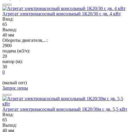
Агрегат электронасосный консольный 1К20/30 с дв. 4 кВт
Вход:
65
Выход:
40 мм
Обороты двигателя,...:
2900
подача (м3/ч):
20
напор (м):
30
0
(малый опт)
Запрос цены
Агрегат электронасосный консольный 1К20/30м с дв. 5,5 кВт
Вход:
65
Выход:
40 мм