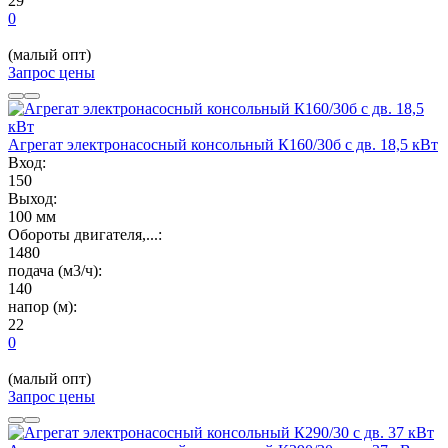
29
0
(малый опт)
Запрос цены
Агрегат электронасосный консольный К160/30б с дв. 18,5 кВт
Вход:
150
Выход:
100 мм
Обороты двигателя,...:
1480
подача (м3/ч):
140
напор (м):
22
0
(малый опт)
Запрос цены