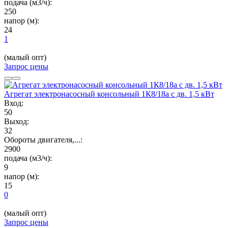
подача (м3/ч):
250
напор (м):
24
1
(малый опт)
Запрос цены
Агрегат электронасосный консольный 1К8/18а с дв. 1,5 кВт
Вход:
50
Выход:
32
Обороты двигателя,...:
2900
подача (м3/ч):
9
напор (м):
15
0
(малый опт)
Запрос цены