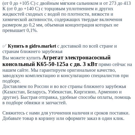
(от 0 до +105 С) с двойным мягким сальником и от 273 до 413
К (от 0 до +140 С) с торцовым уплотнением и других
жидкостей сходных с водой по плотности, вязкости и
химической активности, содержащих твердые включения
размером до 0,2 мм, объемная концентрация которых не
превышает 0,1%.
✅
Купить в gidro.market
с доставкой по всей стране и
странам ближнего зарубежья
Агрегат электронасосный
Вы можете купить
консольный К65-50-125а с дв. 3 кВт
прямо сейчас на
нашем сайте. Мы гарантируем оригинальное качество,
заводскую комплектацию и консультацию специалистов при
подборе.
Доставляем по России и во все страны ближнего зарубежья
(Казахстан, Беларусь, Узбекистан, Киргизию, Армению и
другие). Быстрая отправка, удобные способы оплаты, помощь
в подборе обвязки и запчастей.
Свяжитесь с нами для уточнения наличия и сроков поставки.
Добавьте товар в корзину или оформите заказ в один клик.