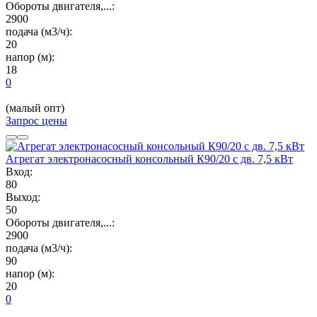
Обороты двигателя,...:
2900
подача (м3/ч):
20
напор (м):
18
0
(малый опт)
Запрос цены
Агрегат электронасосный консольный К90/20 с дв. 7,5 кВт
Вход:
80
Выход:
50
Обороты двигателя,...:
2900
подача (м3/ч):
90
напор (м):
20
0