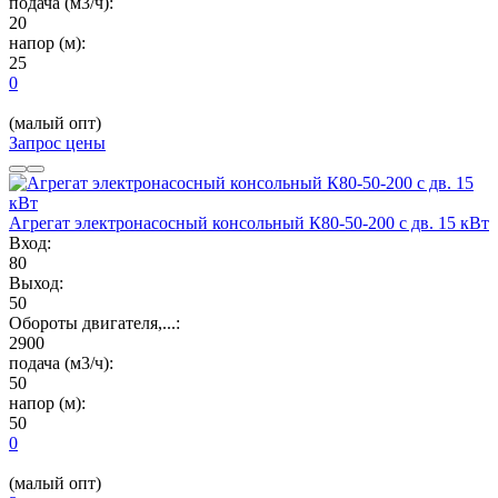
подача (м3/ч):
20
напор (м):
25
0
(малый опт)
Запрос цены
Агрегат электронасосный консольный К80-50-200 с дв. 15 кВт
Вход:
80
Выход:
50
Обороты двигателя,...:
2900
подача (м3/ч):
50
напор (м):
50
0
(малый опт)