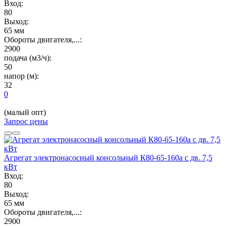
Вход:
80
Выход:
65 мм
Обороты двигателя,...:
2900
подача (м3/ч):
50
напор (м):
32
0
(малый опт)
Запрос цены
Агрегат электронасосный консольный К80-65-160а с дв. 7,5
кВт
Вход:
80
Выход:
65 мм
Обороты двигателя,...:
2900