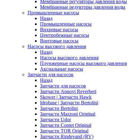
Мембранные регуляторы давления воды
Мембранные редукторы давления воды
Промышленные насосы
Назад
Промышленные насосы
Вихревые насосы
Центробежные насосы
Винтовые насосы
Насосы высокого давления
Назад
Насосы высокого давления
Плунжерные насосы высокого давления
Аксиальные насосы
Запчасти для насосов
Назад
Запчасти для насосов
Запчасти Annovi Reverberi
Skower | Запчасти Hawk
Idrobase | Запчасти Bertolini
Запчасти Bertolini
Запчасти Mazzoni Original
Запчасти Udor
Запчасти Comet Original
Запчасти TOR Original
Запчасти Rindevand (RV)