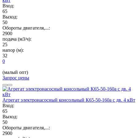
кВт
Вход:
65
Выход:
50
Обороты двигателя,...:
2900
подача (м3/ч):
25
напор (м):
32
0
(малый опт)
Запрос цены
Агрегат электронасосный консольный К65-50-160а с дв. 4 кВт
Вход:
65
Выход:
50
Обороты двигателя,...:
2900