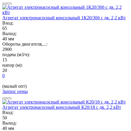
Агрегат электронасосный консольный 1К20/30б с дв. 2,2 кВт
Вход:
65
Выход:
40 мм
Обороты двигателя,...:
2900
подача (м3/ч):
15
напор (м):
20
0
(малый опт)
Запрос цены
Агрегат электронасосный консольный К20/18 с дв. 2,2 кВт
Вход:
50
Выход:
40 мм