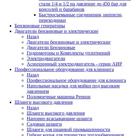
стали 1/4 и 1/2 на давление до 450 бар для
консолей и барабанов
Быстросъемыные соединения, ниппели,
переходники
Бензиновые генераторы
Двигатели бензиновые и электрические
Назад
Двигатели бензиновые и электрические
Двигатели Бензиновые
Гидромоторы и Комплекты уплотнений
Электродвигатели
Асинхронный электродвигатель - серии АИР
Профессиональное оборудование для клининга
Назад
Профессиональное оборудование для клининга
Напольные насадки для мойки под высоким
давлением
Поломоечные машины Pennon
Шланги высокого давления
Назад
Шланги высокого давления
Напорно всасывающие шланги
Садовые шланги
Шланги для пищевой промышленности
Гибкие копья для прочистки теплообменников