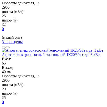
Обороты двигателя,...:
2900
подача (м3/ч):
25
напор (м):
32
0
(малый опт)
Запрос цены
Агрегат электронасосный консольный 1К20/30а с дв. 3 кВт
Вход:
65
Выход:
40 мм
Обороты двигателя,...:
2900
подача (м3/ч):
20
напор (м):
25
0