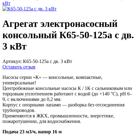
Агрегат электронасосный
консольный К65-50-125а с дв.
3 кВт
Артикул:
К65-50-125а с дв. 3 кВт
Оставить отзыв
Насосы серии «К» — консольные, компактные,
универсальные!
Центробежные консольные насосы К / 1К с сальниковым или
торцовым уплотнением работают с водой (до +140 °C), pH 6–
9, с включениями до 0,2 мм.
Корпус с опорными лапами — разборка без отсоединения
трубопроводов.
Применяются в ЖКХ, промышленности, энергетике,
пожаротушении, для водоснабжения.
Подача 23 м3/ч, напор 16 м