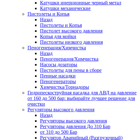
Катушки инерционные черный метал
Катушки механические
Пистолеты и Копья
Назад
Пистолеты и Копья
Пистолет высокого давления
Копья для мойки
Пистолеты низкого давления
Пеногенерация/Химчистка
Назад
Пеногенерация/Химчистка
Насосы дозаторы
Пистолеты для пены в сборе
Пенные насадки
Пеногенераторы
Химчистка/Торнадоры
Гидропескоструйная насадка для АВД на давление
от 160 до 500 бар: выбирайте лучшее решение для
очистки
Регуляторы высокого давления
Назад
Регуляторы высокого давления
Регуляторы давления До 310 Бар
от 310 до 500 Бар
Регулятор Аварийный (Разгрузочный)