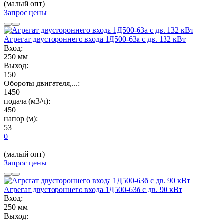
(малый опт)
Запрос цены
Агрегат двустороннего входа 1Д500-63а с дв. 132 кВт
Вход:
250 мм
Выход:
150
Обороты двигателя,...:
1450
подача (м3/ч):
450
напор (м):
53
0
(малый опт)
Запрос цены
Агрегат двустороннего входа 1Д500-63б с дв. 90 кВт
Вход:
250 мм
Выход: