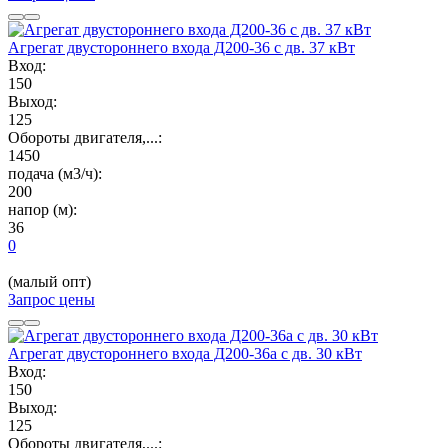
Агрегат двустороннего входа Д200-36 с дв. 37 кВт
Вход:
150
Выход:
125
Обороты двигателя,...:
1450
подача (м3/ч):
200
напор (м):
36
0
(малый опт)
Запрос цены
Агрегат двустороннего входа Д200-36а с дв. 30 кВт
Вход:
150
Выход:
125
Обороты двигателя,...: