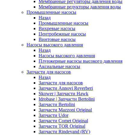
Мембранные регуляторы давления воды
Мембранные редукторы давления воды
Промышленные насосы
Назад
Промышленные насосы
Вихревые насосы
Центробежные насосы
Винтовые насосы
Насосы высокого давления
Назад
Насосы высокого давления
Плунжерные насосы высокого давления
Аксиальные насосы
Запчасти для насосов
Назад
Запчасти для насосов
Запчасти Annovi Reverberi
Skower | Запчасти Hawk
Idrobase | Запчасти Bertolini
Запчасти Bertolini
Запчасти Mazzoni Original
Запчасти Udor
Запчасти Comet Original
Запчасти TOR Original
Запчасти Rindevand (RV)