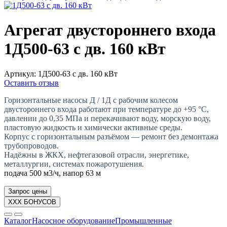
Агрегат двустороннего входа
1Д500-63 с дв. 160 кВт
Артикул:
1Д500-63 с дв. 160 кВт
Оставить отзыв
Горизонтальные насосы Д / 1Д с рабочим колесом
двустороннего входа работают при температуре до +95 °C,
давлении до 0,35 МПа и перекачивают воду, морскую воду,
пластовую жидкость и химически активные среды.
Корпус с горизонтальным разъёмом — ремонт без демонтажа
трубопроводов.
Надёжны в ЖКХ, нефтегазовой отрасли, энергетике,
металлургии, системах пожаротушения.
подача 500 м3/ч, напор 63 м
Запрос цены
XXX БОНУСОВ
Каталог
Насосное оборудование
Промышленные