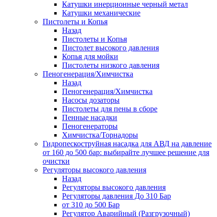
Катушки инерционные черный метал
Катушки механические
Пистолеты и Копья
Назад
Пистолеты и Копья
Пистолет высокого давления
Копья для мойки
Пистолеты низкого давления
Пеногенерация/Химчистка
Назад
Пеногенерация/Химчистка
Насосы дозаторы
Пистолеты для пены в сборе
Пенные насадки
Пеногенераторы
Химчистка/Торнадоры
Гидропескоструйная насадка для АВД на давление
от 160 до 500 бар: выбирайте лучшее решение для
очистки
Регуляторы высокого давления
Назад
Регуляторы высокого давления
Регуляторы давления До 310 Бар
от 310 до 500 Бар
Регулятор Аварийный (Разгрузочный)