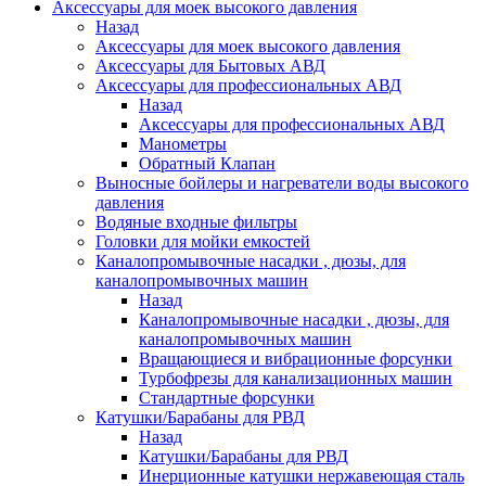
Аксессуары для моек высокого давления
Назад
Аксессуары для моек высокого давления
Аксессуары для Бытовых АВД
Аксессуары для профессиональных АВД
Назад
Аксессуары для профессиональных АВД
Манометры
Обратный Клапан
Выносные бойлеры и нагреватели воды высокого
давления
Водяные входные фильтры
Головки для мойки емкостей
Каналопромывочные насадки , дюзы, для
каналопромывочных машин
Назад
Каналопромывочные насадки , дюзы, для
каналопромывочных машин
Вращающиеся и вибрационные форсунки
Турбофрезы для канализационных машин
Стандартные форсунки
Катушки/Барабаны для РВД
Назад
Катушки/Барабаны для РВД
Инерционные катушки нержавеющая сталь