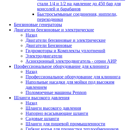
стали 1/4 и 1/2 на давление до 450 бар для
консолей и барабанов
Быстросъемыные соединения, ниппели,
переходники
Бензиновые генераторы
Двигатели бензиновые и электрические
Назад
Двигатели бензиновые и электрические
Двигатели Бензиновые
Гидромоторы и Комплекты уплотнений
Электродвигатели
Асинхронный электродвигатель - серии АИР
Профессиональное оборудование для клининга
Назад
Профессиональное оборудование для клининга
Напольные насадки для мойки под высоким
давлением
Поломоечные машины Pennon
Шланги высокого давления
Назад
Шланги высокого давления
Напорно всасывающие шланги
Садовые шланги
Шланги для пищевой промышленности
Гибкие копья для прочистки теплообменников