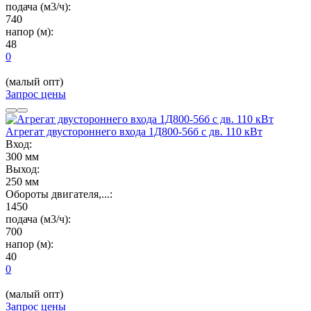
подача (м3/ч):
740
напор (м):
48
0
(малый опт)
Запрос цены
Агрегат двустороннего входа 1Д800-56б с дв. 110 кВт
Вход:
300 мм
Выход:
250 мм
Обороты двигателя,...:
1450
подача (м3/ч):
700
напор (м):
40
0
(малый опт)
Запрос цены