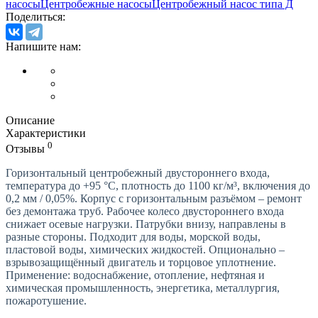
насосы
Центробежные насосы
Центробежный насос типа Д
Поделиться:
Напишите нам:
Описание
Характеристики
0
Отзывы
Горизонтальный центробежный двустороннего входа,
температура до +95 °C, плотность до 1100 кг/м³, включения до
0,2 мм / 0,05%. Корпус с горизонтальным разъёмом – ремонт
без демонтажа труб. Рабочее колесо двустороннего входа
снижает осевые нагрузки. Патрубки внизу, направлены в
разные стороны. Подходит для воды, морской воды,
пластовой воды, химических жидкостей. Опционально –
взрывозащищённый двигатель и торцовое уплотнение.
Применение: водоснабжение, отопление, нефтяная и
химическая промышленность, энергетика, металлургия,
пожаротушение.