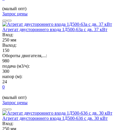
(малый опт)
Запрос цены
Агрегат двустороннего входа 1Д500-63а с дв. 37 кВт
Вход:
250 мм
Выход:
150
Обороты двигателя,...:
980
подача (м3/ч):
300
напор (м):
24
0
(малый опт)
Запрос цены
Агрегат двустороннего входа 1Д500-63б с дв. 30 кВт
Вход:
250 мм