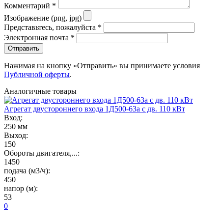
Комментарий
*
Изображение (png, jpg)
Представьтесь, пожалуйста
*
Электронная почта
*
Отправить
Нажимая на кнопку «Отправить» вы принимаете условия
Публичной оферты
.
Аналогичные товары
Агрегат двустороннего входа 1Д500-63а с дв. 110 кВт
Вход:
250 мм
Выход:
150
Обороты двигателя,...:
1450
подача (м3/ч):
450
напор (м):
53
0