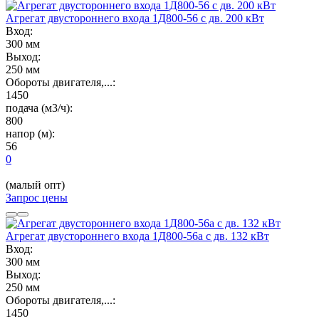
Агрегат двустороннего входа 1Д800-56 с дв. 200 кВт
Вход:
300 мм
Выход:
250 мм
Обороты двигателя,...:
1450
подача (м3/ч):
800
напор (м):
56
0
(малый опт)
Запрос цены
Агрегат двустороннего входа 1Д800-56а с дв. 132 кВт
Вход:
300 мм
Выход:
250 мм
Обороты двигателя,...:
1450