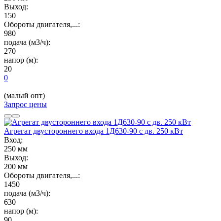
Выход:
150
Обороты двигателя,...:
980
подача (м3/ч):
270
напор (м):
20
0
(малый опт)
Запрос цены
Агрегат двустороннего входа 1Д630-90 с дв. 250 кВт
Вход:
250 мм
Выход:
200 мм
Обороты двигателя,...:
1450
подача (м3/ч):
630
напор (м):
90