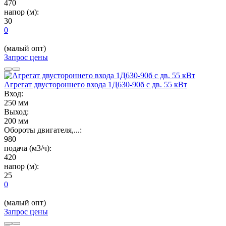
470
напор (м):
30
0
(малый опт)
Запрос цены
Агрегат двустороннего входа 1Д630-90б с дв. 55 кВт
Вход:
250 мм
Выход:
200 мм
Обороты двигателя,...:
980
подача (м3/ч):
420
напор (м):
25
0
(малый опт)
Запрос цены