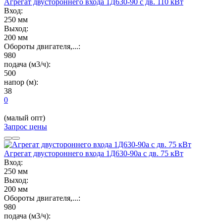
Агрегат двустороннего входа 1Д630-90 с дв. 110 кВт
Вход:
250 мм
Выход:
200 мм
Обороты двигателя,...:
980
подача (м3/ч):
500
напор (м):
38
0
(малый опт)
Запрос цены
Агрегат двустороннего входа 1Д630-90а с дв. 75 кВт
Вход:
250 мм
Выход:
200 мм
Обороты двигателя,...:
980
подача (м3/ч):