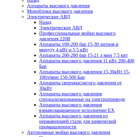
Назад
Аппараты высокого давления
Моноблоки высокого давления
Электрические АВД
Назад
Электрические АВД
Профессиональные мойки высокого
давления 220В
Аппараты 100-200 бар 15-30 литров в
минуту 4 кВт и 5,5 кВт
Аппараты 200-280 бар 15-21 л мин 7,5 квт
Аппараты высокого давления 11 кВт 200-400
Бар
Аппараты высокого давления 15-30кВт 15-
100л/мин 150-500 Бар
Аппараты сверхвысокгого давления от
30кВт
Аппараты высокого давления
специализированные на электроприводе
Аппараты высокого давления
взрывозащищенное исполнение EX
Аппараты высокого давления из
нержавеющей стали для химической
промышленности
Автономные мойки высокого давления