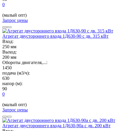
0
(малый опт)
Запрос цены
Агрегат двустороннего входа 1Д630-90 с дв. 315 кВт
Вход:
250 мм
Выход:
200 мм
Обороты двигателя,...:
1450
подача (м3/ч):
630
напор (м):
90
0
(малый опт)
Запрос цены
Агрегат двустороннего входа 1Д630-90а с дв. 200 кВт
Вход: