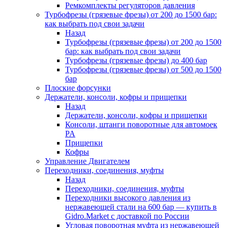
Ремкомплекты регуляторов давления
Турбофрезы (грязевые фрезы) от 200 до 1500 бар:
как выбрать под свои задачи
Назад
Турбофрезы (грязевые фрезы) от 200 до 1500
бар: как выбрать под свои задачи
Турбофрезы (грязевые фрезы) до 400 бар
Турбофрезы (грязевые фрезы) от 500 до 1500
бар
Плоские форсунки
Держатели, консоли, кофры и прищепки
Назад
Держатели, консоли, кофры и прищепки
Консоли, штанги поворотные для автомоек
PA
Прищепки
Кофры
Управление Двигателем
Переходники, соединения, муфты
Назад
Переходники, соединения, муфты
Переходники высокого давления из
нержавеющей стали на 600 бар — купить в
Gidro.Market с доставкой по России
Угловая поворотная муфта из нержавеющей