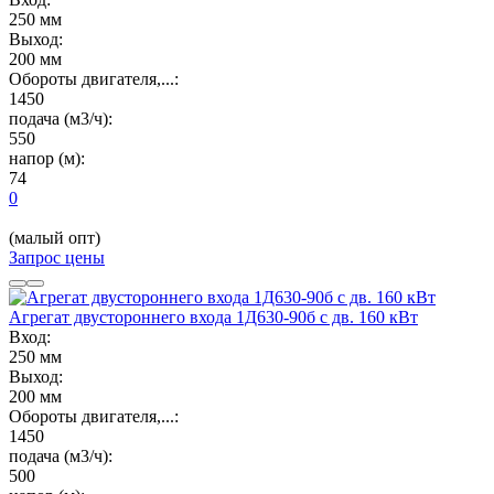
250 мм
Выход:
200 мм
Обороты двигателя,...:
1450
подача (м3/ч):
550
напор (м):
74
0
(малый опт)
Запрос цены
Агрегат двустороннего входа 1Д630-90б с дв. 160 кВт
Вход:
250 мм
Выход:
200 мм
Обороты двигателя,...:
1450
подача (м3/ч):
500