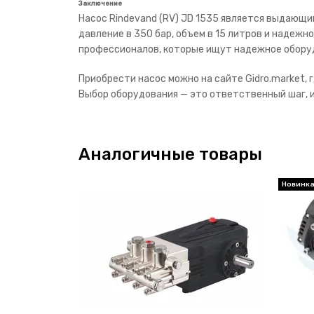
Заключение
Насос Rindevand (RV) JD 1535 является выдающ
давление в 350 бар, объем в 15 литров и надежн
профессионалов, которые ищут надежное оборуд
Приобрести насос можно на сайте Gidro.market
Выбор оборудования — это ответственный шаг, и
Аналогичные товары
Новинк