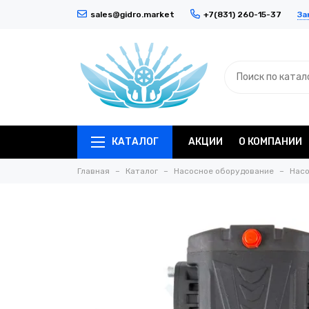
За
sales@gidro.market
+7(831) 260-15-37
КАТАЛОГ
АКЦИИ
О КОМПАНИИ
Главная
Каталог
Насосное оборудование
Насо