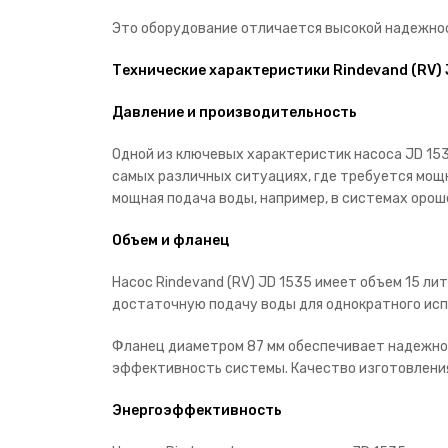
Это оборудование отличается высокой надежнос
Технические характеристики Rindevand (RV) 
Давление и производительность
Одной из ключевых характеристик насоса JD 153
самых различных ситуациях, где требуется мощн
мощная подача воды, например, в системах орош
Объем и фланец
Насос Rindevand (RV) JD 1535 имеет объем 15 ли
достаточную подачу воды для однократного исп
Фланец диаметром 87 мм обеспечивает надежное
эффективность системы. Качество изготовления 
Энергоэффективность