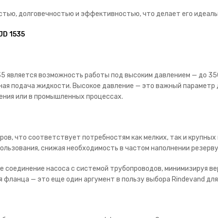
тью, долговечностью и эффективностью, что делает его идеал
JD 1535
5 является возможность работы под высоким давлением — до 350
ая подача жидкости. Высокое давление — это важный параметр д
ения или в промышленных процессах.
тров, что соответствует потребностям как мелких, так и крупны
ользования, снижая необходимость в частом наполнении резерву
 соединение насоса с системой трубопроводов, минимизируя ве
фланца — это еще один аргумент в пользу выбора Rindevand для