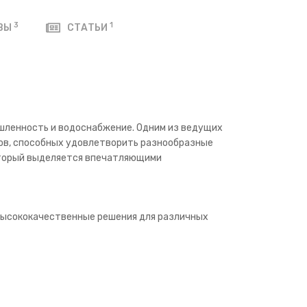
3
1
ВЫ
СТАТЬИ
ышленность и водоснабжение. Одним из ведущих
сов, способных удовлетворить разнообразные
который выделяется впечатляющими
 высококачественные решения для различных