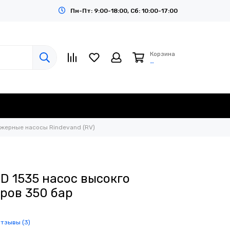
Пн-Пт: 9:00-18:00, Сб: 10:00-17:00
Корзина
…
жерные насосы Rindevand (RV)
JD 1535 насос высокго
ров 350 бар
отзывы (3)