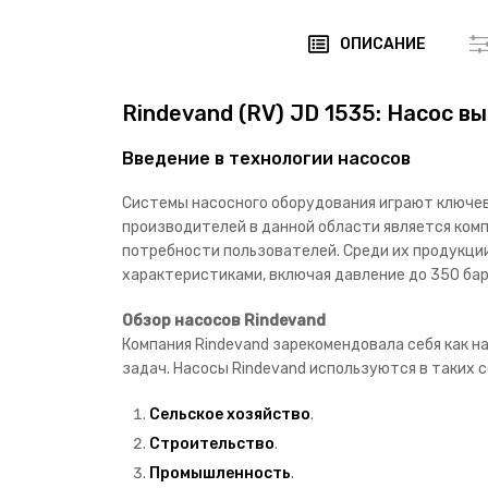
ОПИСАНИЕ
Rindevand (RV) JD 1535: Насос в
Введение в технологии насосов
Системы насосного оборудования играют ключев
производителей в данной области является ком
потребности пользователей. Среди их продукци
характеристиками, включая давление до 350 бар 
Обзор насосов Rindevand
Компания Rindevand зарекомендовала себя как 
задач. Насосы Rindevand используются в таких с
Сельское хозяйство
.
Строительство
.
Промышленность
.