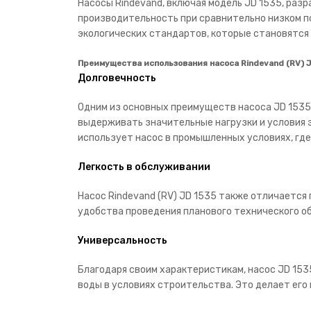
Насосы Rindevand, включая модель JD 1535, раз
производительность при сравнительно низком п
экологических стандартов, которые становятся 
Преимущества использования насоса Rindevand (RV) J
Долговечность
Одним из основных преимуществ насоса JD 1535 
выдерживать значительные нагрузки и условия э
использует насос в промышленных условиях, гд
Легкость в обслуживании
Насос Rindevand (RV) JD 1535 также отличается
удобства проведения планового технического о
Универсальность
Благодаря своим характеристикам, насос JD 153
воды в условиях строительства. Это делает его