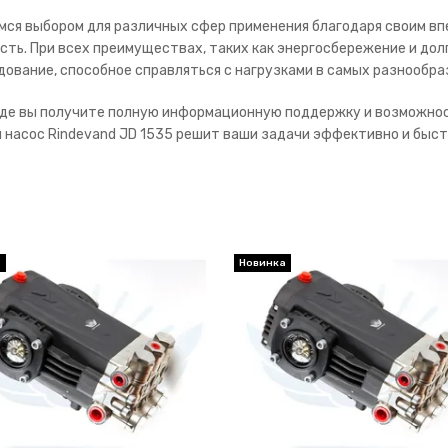
имся выбором для различных сфер применения благодаря своим 
ость. При всех преимуществах, таких как энергосбережение и до
ование, способное справляться с нагрузками в самых разнообра
, где вы получите полную информационную поддержку и возможно
 насос Rindevand JD 1535 решит ваши задачи эффективно и быст
а
Новинка