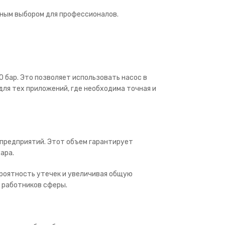
ьным выбором для профессионалов.
 бар. Это позволяет использовать насос в
ля тех приложений, где необходима точная и
х предприятий. Этот объем гарантирует
ара.
роятность утечек и увеличивая общую
 работников сферы.