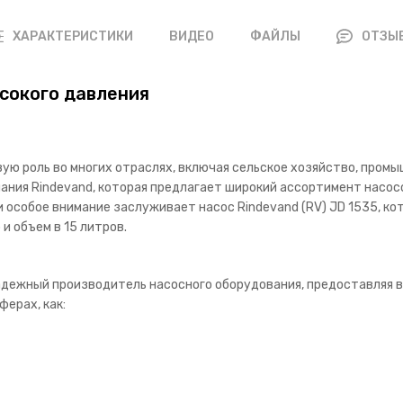
ВИДЕО
ФАЙЛЫ
ХАРАКТЕРИСТИКИ
ОТЗЫ
ысокого давления
ую роль во многих отраслях, включая сельское хозяйство, пром
пания Rindevand, которая предлагает широкий ассортимент насо
и особое внимание заслуживает насос Rindevand (RV) JD 1535, 
и объем в 15 литров.
надежный производитель насосного оборудования, предоставляя
ферах, как: