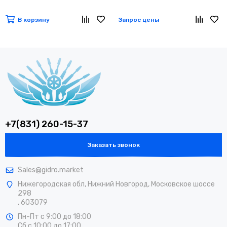
В корзину
Запрос цены
+7(831) 260-15-37
Заказать звонок
Sales@gidro.market
Нижегородская обл, Нижний Новгород, Московское шоссе
298
, 603079
Пн-Пт
с 9:00 до 18:00
Сб
с 10:00 до 17:00