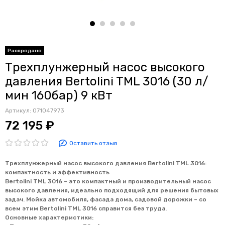
Распродано
Трехплунжерный насос высокого
давления Bertolini TML 3016 (30 л/
мин 160бар) 9 кВт
Артикул:
071047973
72 195 ₽
Оставить отзыв
Трехплунжерный насос высокого давления Bertolini TML 3016:
компактность и эффективность
Bertolini TML 3016 – это компактный и производительный насос
высокого давления, идеально подходящий для решения бытовых
задач. Мойка автомобиля, фасада дома, садовой дорожки – со
всем этим Bertolini TML 3016 справится без труда.
Основные характеристики: