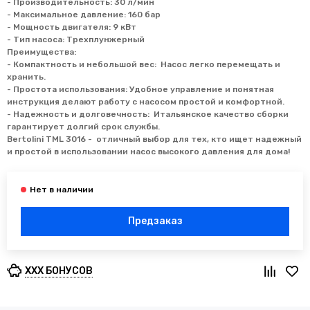
- Производительность: 30 л/мин
- Максимальное давление: 160 бар
- Мощность двигателя: 9 кВт
- Тип насоса: Трехплунжерный
Преимущества:
- Компактность и небольшой вес: Насос легко перемещать и
хранить.
- Простота использования: Удобное управление и понятная
инструкция делают работу с насосом простой и комфортной.
- Надежность и долговечность: Итальянское качество сборки
гарантирует долгий срок службы.
Bertolini TML 3016 - отличный выбор для тех, кто ищет надежный
и простой в использовании насос высокого давления для дома!
Предзаказ
XXX БОНУСОВ