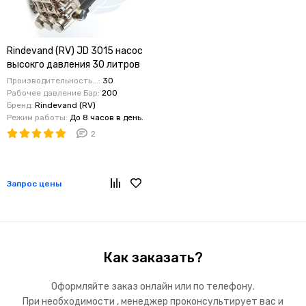
Rindevand (RV) JD 3015 насос
высокго давления 30 литров
200 бар
Производительность...:
30
Рабочее давление Бар:
200
Бренд:
Rindevand (RV)
Режим работы:
До 8 часов в день.
2
Запрос цены
Как заказать?
Оформляйте заказ онлайн или по телефону.
При необходимости , менеджер проконсультирует вас и