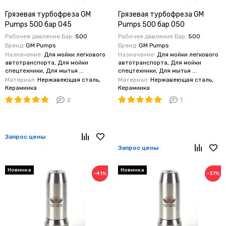
Грязевая турбофреза GM
Грязевая турбофреза GM
Pumps 500 бар 045
Pumps 500 бар 050
Рабочее давление Бар:
500
Рабочее давление Бар:
500
Бренд:
GM Pumps
Бренд:
GM Pumps
Назначение:
Для мойки легкового
Назначение:
Для мойки легкового
автотранспорта, Для мойки
автотранспорта, Для мойки
спецтехники, Для мытья ...
спецтехники, Для мытья ...
Материал:
Нержавеющая сталь,
Материал:
Нержавеющая сталь,
Керамиика
Керамиика
2
1
Запрос цены
Запрос цены
Новинка
Новинка
−41%
−37%