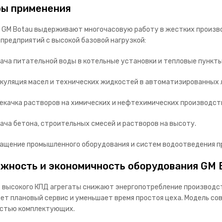
ы применения
 GM Botau выдерживают многочасовую работу в жестких произв
 предприятий с высокой базовой нагрузкой:
ача питательной воды в котельные установки и тепловые пункты
куляция масел и технических жидкостей в автоматизированных 
екачка растворов на химических и нефтехимических производст
ача бетона, строительных смесей и растворов на высоту.
ащение промышленного оборудования и систем водоотведения п
жность и экономичность оборудования GM 
т высокого КПД агрегаты снижают энергопотребление производс
ет плановый сервис и уменьшает время простоя цеха. Модель со
стью комплектующих.