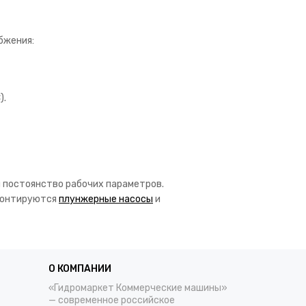
бжения:
).
и постоянство рабочих параметров.
монтируются
плунжерные насосы
и
О КОМПАНИИ
«Гидромаркет Коммерческие машины»
— современное российское