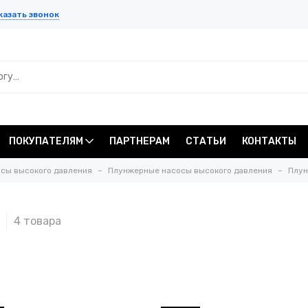
казать звонок
ПОКУПАТЕЛЯМ
ПАРТНЕРАМ
СТАТЬИ
КОНТАКТЫ
сы высокого давления
Плунжерные насосы высокого давления
Плун