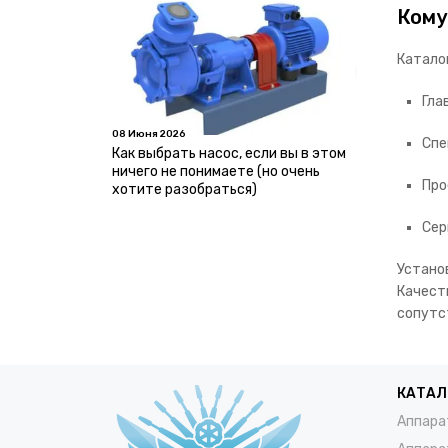
Кому
Катало
Гла
08 Июня 2026
Спе
Как выбрать насос, если вы в этом
ничего не понимаете (но очень
Про
хотите разобраться)
Сер
Устано
Качест
сопутс
КАТАЛ
Аппара