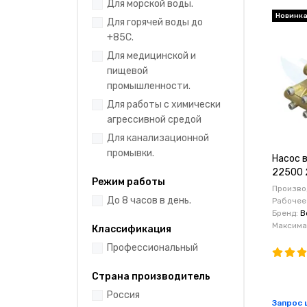
Для морской воды.
Новинк
Для горячей воды до
+85C.
Для медицинской и
пищевой
промышленности.
Для работы с химически
агрессивной средой
Для канализационной
промывки.
Насос 
22500 
Режим работы
Производ
До 8 часов в день.
Рабочее
Бренд:
B
Максимал
Классификация
Профессиональный
Страна производитель
Россия
Запрос 