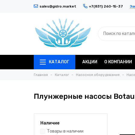
За
sales@gidro.market
+7(831) 260-15-37
КАТАЛОГ
АКЦИИ
О КОМПАНИИ
Главная
Каталог
Насосное оборудование
Насо
Плунжерные насосы Botau
Наличие
Товары в наличии