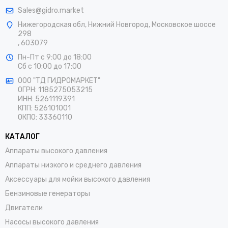
Sales@gidro.market
Нижегородская обл, Нижний Новгород, Московское шоссе
298
, 603079
Пн-Пт
с 9:00 до 18:00
Сб
с 10:00 до 17:00
ООО "ТД ГИДРОМАРКЕТ"
ОГРН: 1185275053215
ИНН: 5261119391
КПП: 526101001
ОКПО: 33360110
КАТАЛОГ
Аппараты высокого давления
Аппараты низкого и среднего давления
Аксессуары для мойки высокого давления
Бензиновые генераторы
Двигатели
Насосы высокого давления