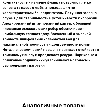
Компактность и наличие фланца позволяют легко
сопрягать насос с любым подходящим по
характеристикам бензодвигатель. Латунная головка
служит для стабильности и устойчивости к коррозии.
Анодированный штампованный картер с большой
площадью охлаждающих ребер обеспечивает
наибольшую теплоотдачу. Закаленный и высокой
точности шлифования коленчатый вал для
максимальной прочности и долговечности помпы.
Металлокерамический поршень повышает стойкость к
точечному износу и продлевает ресурс. Шариковые и
роликовые подшипники увеличивают моточасы и
распределяют нагрузки.
Аналогичные товары