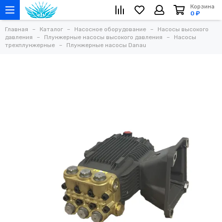
Корзина
0 ₽
Главная
Каталог
Насосное оборудование
Насосы высокого
давления
Плунжерные насосы высокого давления
Насосы
трехплунжерные
Плунжерные насосы Danau