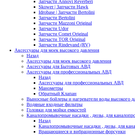
Запчасти Annovi Reverberi
Skower | Запчасти Hawk
Idrobase | Запчасти Bertolini
Запчасти Bertolini
Запчасти Mazzoni Original
Запчасти Udor
Запчасти Comet Original
Запчасти TOR Original
Запчасти Rindevand (RV)
Аксессуары для моек высокого давления
Назад
Аксессуары для моек высокого давления
Аксессуары для Бытовых АВД
Аксессуары для профессиональных АВД
Назад
Аксессуары для профессиональных АВД
Манометры
Обратный Клапан
Выносные бойлеры и нагреватели воды высокого д
Водяные входные фильтры
Головки для мойки емкостей
Каналопромывочные насадки , дюзы, для каналоп
Назад
Каналопромывочные насадки , дюзы, для ка
Вращающиеся и вибрационные форсунки