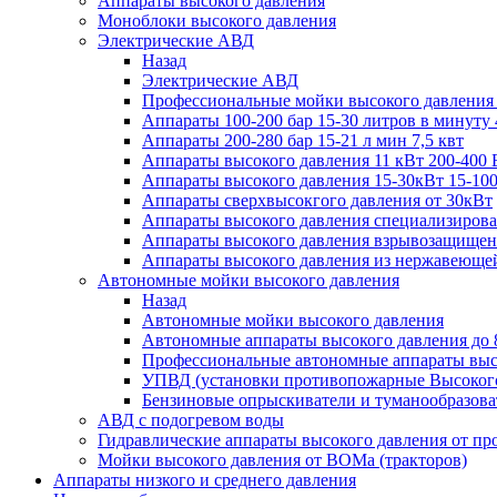
Аппараты высокого давления
Моноблоки высокого давления
Электрические АВД
Назад
Электрические АВД
Профессиональные мойки высокого давления
Аппараты 100-200 бар 15-30 литров в минуту 
Аппараты 200-280 бар 15-21 л мин 7,5 квт
Аппараты высокого давления 11 кВт 200-400 
Аппараты высокого давления 15-30кВт 15-100
Аппараты сверхвысокгого давления от 30кВт
Аппараты высокого давления специализирова
Аппараты высокого давления взрывозащищен
Аппараты высокого давления из нержавеюще
Автономные мойки высокого давления
Назад
Автономные мойки высокого давления
Автономные аппараты высокого давления до 
Профессиональные автономные аппараты высо
УПВД (установки противопожарные Высокого
Бензиновые опрыскиватели и туманообразова
АВД с подогревом воды
Гидравлические аппараты высокого давления от пр
Мойки высокого давления от ВОМа (тракторов)
Аппараты низкого и среднего давления