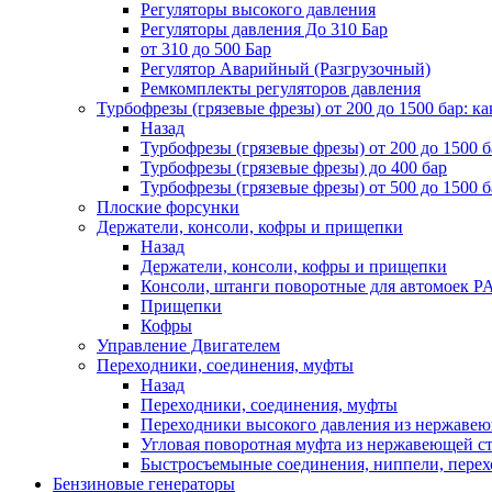
Регуляторы высокого давления
Регуляторы давления До 310 Бар
от 310 до 500 Бар
Регулятор Аварийный (Разгрузочный)
Ремкомплекты регуляторов давления
Турбофрезы (грязевые фрезы) от 200 до 1500 бар: ка
Назад
Турбофрезы (грязевые фрезы) от 200 до 1500 б
Турбофрезы (грязевые фрезы) до 400 бар
Турбофрезы (грязевые фрезы) от 500 до 1500 б
Плоские форсунки
Держатели, консоли, кофры и прищепки
Назад
Держатели, консоли, кофры и прищепки
Консоли, штанги поворотные для автомоек P
Прищепки
Кофры
Управление Двигателем
Переходники, соединения, муфты
Назад
Переходники, соединения, муфты
Переходники высокого давления из нержавеюще
Угловая поворотная муфта из нержавеющей стал
Быстросъемыные соединения, ниппели, пере
Бензиновые генераторы