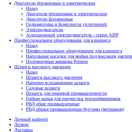
Двигатели бензиновые и электрические
Назад
Двигатели бензиновые и электрические
Двигатели Бензиновые
Гидромоторы и Комплекты уплотнений
Электродвигатели
Асинхронный электродвигатель - серии АИР
Профессиональное оборудование для клининга
Назад
Профессиональное оборудование для клининга
Напольные насадки для мойки под высоким давлен
Поломоечные машины Pennon
Шланги высокого давления
Назад
Шланги высокого давления
Напорно всасывающие шланги
Садовые шланги
Шланги для пищевой промышленности
Гибкие копья для прочистки теплообменников
РВД обще промышленные
РВД общие промышленные бухтами (метражом)
Личный кабинет
Лизинг
Доставка