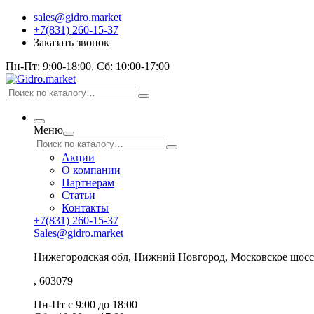
sales@gidro.market
+7(831) 260-15-37
Заказать звонок
Пн-Пт: 9:00-18:00, Сб: 10:00-17:00
Меню
Акции
О компании
Партнерам
Статьи
Контакты
+7(831) 260-15-37
Sales@gidro.market
Нижегородская обл, Нижний Новгород, Московское шосс
, 603079
Пн-Пт
с 9:00 до 18:00