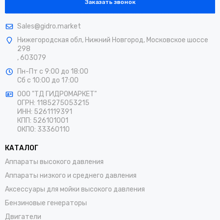
Заказать звонок
Sales@gidro.market
Нижегородская обл, Нижний Новгород, Московское шоссе
298
, 603079
Пн-Пт
с 9:00 до 18:00
Сб
с 10:00 до 17:00
ООО "ТД ГИДРОМАРКЕТ"
ОГРН: 1185275053215
ИНН: 5261119391
КПП: 526101001
ОКПО: 33360110
КАТАЛОГ
Аппараты высокого давления
Аппараты низкого и среднего давления
Аксессуары для мойки высокого давления
Бензиновые генераторы
Двигатели