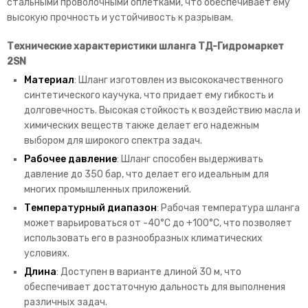
стальными проволочными оплетками, что обеспечивает ему
высокую прочность и устойчивость к разрывам.
Технические характеристики шланга ТД-Гидромаркет
2SN
Материал
: Шланг изготовлен из высококачественного
синтетического каучука, что придает ему гибкость и
долговечность. Высокая стойкость к воздействию масла и
химических веществ также делает его надежным
выбором для широкого спектра задач.
Рабочее давление
: Шланг способен выдерживать
давление до 350 бар, что делает его идеальным для
многих промышленных приложений.
Температурный диапазон
: Рабочая температура шланга
может варьироваться от -40°C до +100°C, что позволяет
использовать его в разнообразных климатических
условиях.
Длина
: Доступен в варианте длиной 30 м, что
обеспечивает достаточную дальность для выполнения
различных задач.