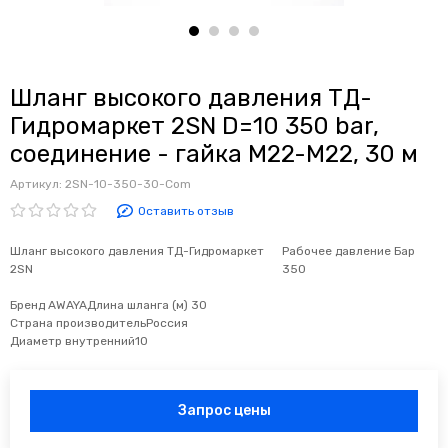
Шланг высокого давления ТД-
Гидромаркет 2SN D=10 350 bar,
соединение - гайка М22-М22, 30 м
Артикул:
2SN-10-350-30-Com
Оставить отзыв
Шланг высокого давления ТД-Гидромаркет
Рабочее давление Бар
2SN
350
Бренд
AWAYA
Длина шланга (м)
30
Страна производитель
Россия
Диаметр внутренний
10
Запрос цены