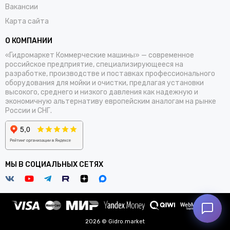
Вакансии
Карта сайта
О КОМПАНИИ
«Гидромаркет Коммерческие машины» — современное
российское предприятие, специализирующееся на
разработке, производстве и поставках профессионального
оборудования для мойки и очистки, предлагая установки
высокого, среднего и низкого давления как надежную и
экономичную альтернативу европейским аналогам на рынке
России и СНГ.
МЫ В СОЦИАЛЬНЫХ СЕТЯХ
2026 © Gidro.market