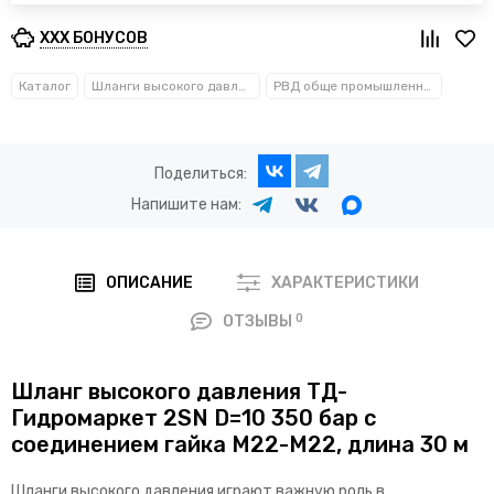
XXX БОНУСОВ
Каталог
Шланги высокого давления
РВД обще промышленные
Поделиться:
Напишите нам:
ОПИСАНИЕ
ХАРАКТЕРИСТИКИ
0
ОТЗЫВЫ
Шланг высокого давления ТД-
Гидромаркет 2SN D=10 350 бар с
соединением гайка М22-М22, длина 30 м
Шланги высокого давления играют важную роль в