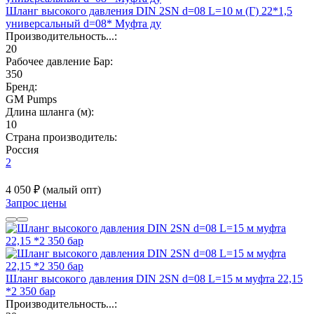
Шланг высокого давления DIN 2SN d=08 L=10 м (Г) 22*1,5
универсальный d=08* Муфта ду
Производительность...:
20
Рабочее давление Бар:
350
Бренд:
GM Pumps
Длина шланга (м):
10
Страна производитель:
Россия
2
4 050 ₽
(малый опт)
Запрос цены
Шланг высокого давления DIN 2SN d=08 L=15 м муфта 22,15
*2 350 бар
Производительность...: