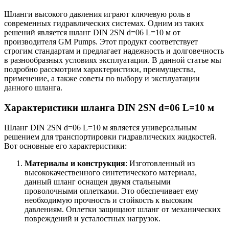
Шланги высокого давления играют ключевую роль в
современных гидравлических системах. Одним из таких
решений является шланг DIN 2SN d=06 L=10 м от
производителя GM Pumps. Этот продукт соответствует
строгим стандартам и предлагает надежность и долговечность
в разнообразных условиях эксплуатации. В данной статье мы
подробно рассмотрим характеристики, преимущества,
применение, а также советы по выбору и эксплуатации
данного шланга.
Характеристики шланга DIN 2SN d=06 L=10 м
Шланг DIN 2SN d=06 L=10 м является универсальным
решением для транспортировки гидравлических жидкостей.
Вот основные его характеристики:
Материалы и конструкция
: Изготовленный из
высококачественного синтетического материала,
данный шланг оснащен двумя стальными
проволочными оплетками. Это обеспечивает ему
необходимую прочность и стойкость к высоким
давлениям. Оплетки защищают шланг от механических
повреждений и усталостных нагрузок.