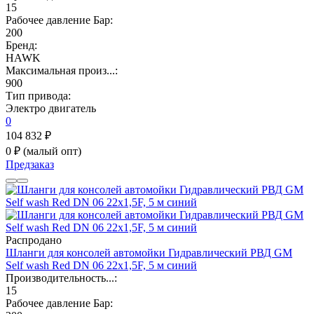
15
Рабочее давление Бар:
200
Бренд:
HAWK
Максимальная произ...:
900
Тип привода:
Электро двигатель
0
104 832 ₽
0 ₽
(малый опт)
Предзаказ
Распродано
Шланги для консолей автомойки Гидравлический РВД GM
Self wash Red DN 06 22х1,5F, 5 м синий
Производительность...:
15
Рабочее давление Бар: