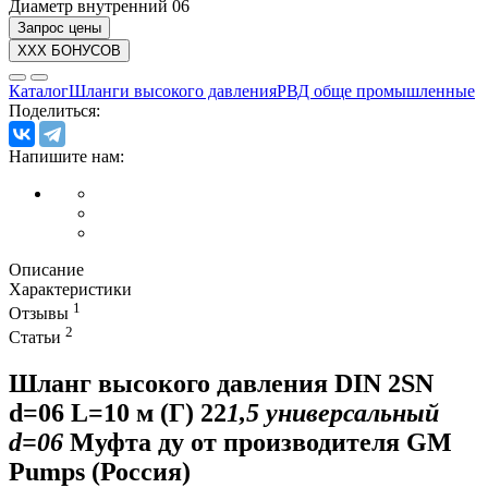
Диаметр внутренний
06
Запрос цены
XXX БОНУСОВ
Каталог
Шланги высокого давления
РВД обще промышленные
Поделиться:
Напишите нам:
Описание
Характеристики
1
Отзывы
2
Статьи
Шланг высокого давления DIN 2SN
d=06 L=10 м (Г) 22
1,5 универсальный
d=06
Муфта ду от производителя GM
Pumps (Россия)