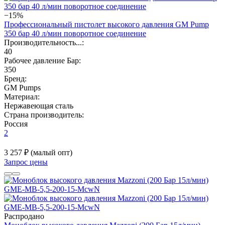
−15%
Профессиональный пистолет высокого давления GM Pump
350 бар 40 л/мин поворотное соединение
Производительность...:
40
Рабочее давление Бар:
350
Бренд:
GM Pumps
Материал:
Нержавеющая сталь
Страна производитель:
Россия
2
3 257 ₽
(малый опт)
Запрос цены
Распродано