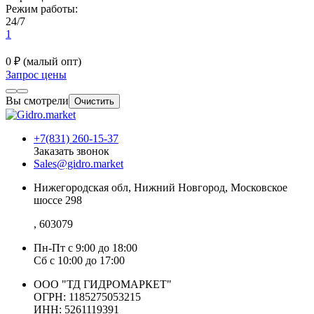
Режим работы:
24/7
1
0 ₽
(малый опт)
Запрос цены
Вы смотрели
Очистить
+7(831) 260-15-37
Заказать звонок
Sales@gidro.market
Нижегородская обл, Нижний Новгород, Московское
шоссе 298
, 603079
Пн-Пт
с 9:00 до 18:00
Сб
с 10:00 до 17:00
ООО "ТД ГИДРОМАРКЕТ"
ОГРН: 1185275053215
ИНН: 5261119391