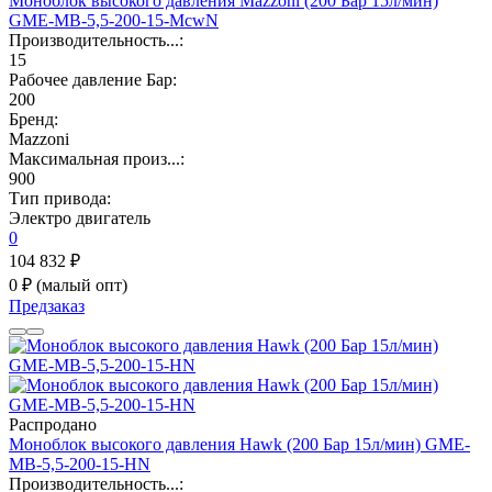
Моноблок высокого давления Mazzoni (200 Бар 15л/мин)
GME-MB-5,5-200-15-McwN
Производительность...:
15
Рабочее давление Бар:
200
Бренд:
Mazzoni
Максимальная произ...:
900
Тип привода:
Электро двигатель
0
104 832 ₽
0 ₽
(малый опт)
Предзаказ
Распродано
Моноблок высокого давления Hawk (200 Бар 15л/мин) GME-
MB-5,5-200-15-HN
Производительность...: