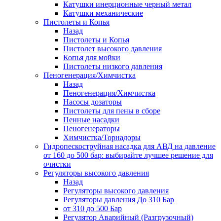
Катушки инерционные черный метал
Катушки механические
Пистолеты и Копья
Назад
Пистолеты и Копья
Пистолет высокого давления
Копья для мойки
Пистолеты низкого давления
Пеногенерация/Химчистка
Назад
Пеногенерация/Химчистка
Насосы дозаторы
Пистолеты для пены в сборе
Пенные насадки
Пеногенераторы
Химчистка/Торнадоры
Гидропескоструйная насадка для АВД на давление
от 160 до 500 бар: выбирайте лучшее решение для
очистки
Регуляторы высокого давления
Назад
Регуляторы высокого давления
Регуляторы давления До 310 Бар
от 310 до 500 Бар
Регулятор Аварийный (Разгрузочный)