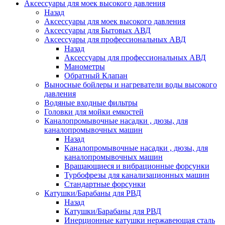
Аксессуары для моек высокого давления
Назад
Аксессуары для моек высокого давления
Аксессуары для Бытовых АВД
Аксессуары для профессиональных АВД
Назад
Аксессуары для профессиональных АВД
Манометры
Обратный Клапан
Выносные бойлеры и нагреватели воды высокого
давления
Водяные входные фильтры
Головки для мойки емкостей
Каналопромывочные насадки , дюзы, для
каналопромывочных машин
Назад
Каналопромывочные насадки , дюзы, для
каналопромывочных машин
Вращающиеся и вибрационные форсунки
Турбофрезы для канализационных машин
Стандартные форсунки
Катушки/Барабаны для РВД
Назад
Катушки/Барабаны для РВД
Инерционные катушки нержавеющая сталь