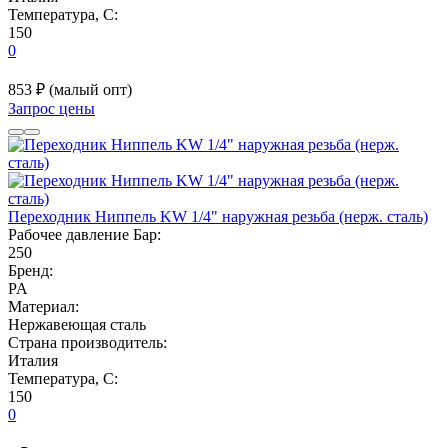
Температура, C:
150
0
853 ₽
(малый опт)
Запрос цены
Переходник Ниппель KW 1/4" наружная резьба (нерж. сталь)
Рабочее давление Бар:
250
Бренд:
PA
Материал:
Нержавеющая сталь
Страна производитель:
Италия
Температура, C:
150
0