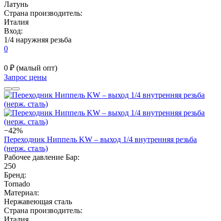
Латунь
Страна производитель:
Италия
Вход:
1/4 наружняя резьба
0
0 ₽
(малый опт)
Запрос цены
−42%
Переходник Ниппель KW – выход 1/4 внутренняя резьба
(нерж. сталь)
Рабочее давление Бар:
250
Бренд:
Tornado
Материал:
Нержавеющая сталь
Страна производитель:
Италия