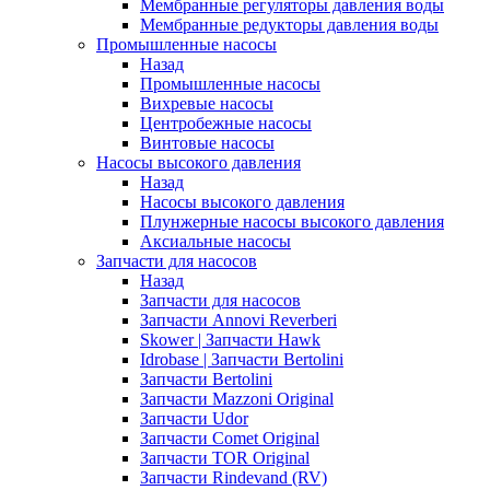
Мембранные регуляторы давления воды
Мембранные редукторы давления воды
Промышленные насосы
Назад
Промышленные насосы
Вихревые насосы
Центробежные насосы
Винтовые насосы
Насосы высокого давления
Назад
Насосы высокого давления
Плунжерные насосы высокого давления
Аксиальные насосы
Запчасти для насосов
Назад
Запчасти для насосов
Запчасти Annovi Reverberi
Skower | Запчасти Hawk
Idrobase | Запчасти Bertolini
Запчасти Bertolini
Запчасти Mazzoni Original
Запчасти Udor
Запчасти Comet Original
Запчасти TOR Original
Запчасти Rindevand (RV)