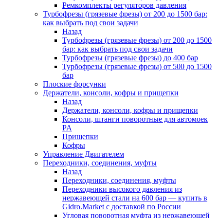
Ремкомплекты регуляторов давления
Турбофрезы (грязевые фрезы) от 200 до 1500 бар:
как выбрать под свои задачи
Назад
Турбофрезы (грязевые фрезы) от 200 до 1500
бар: как выбрать под свои задачи
Турбофрезы (грязевые фрезы) до 400 бар
Турбофрезы (грязевые фрезы) от 500 до 1500
бар
Плоские форсунки
Держатели, консоли, кофры и прищепки
Назад
Держатели, консоли, кофры и прищепки
Консоли, штанги поворотные для автомоек
PA
Прищепки
Кофры
Управление Двигателем
Переходники, соединения, муфты
Назад
Переходники, соединения, муфты
Переходники высокого давления из
нержавеющей стали на 600 бар — купить в
Gidro.Market с доставкой по России
Угловая поворотная муфта из нержавеющей