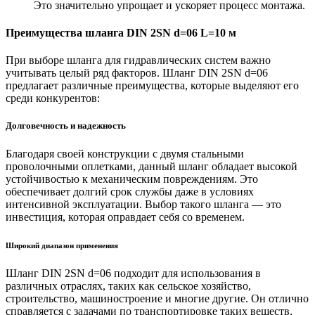
Это значительно упрощает и ускоряет процесс монтажа.
Преимущества шланга DIN 2SN d=06 L=10 м
При выборе шланга для гидравлических систем важно
учитывать целый ряд факторов. Шланг DIN 2SN d=06
предлагает различные преимущества, которые выделяют его
среди конкурентов:
Долговечность и надежность
Благодаря своей конструкции с двумя стальными
проволочными оплетками, данный шланг обладает высокой
устойчивостью к механическим повреждениям. Это
обеспечивает долгий срок службы даже в условиях
интенсивной эксплуатации. Выбор такого шланга — это
инвестиция, которая оправдает себя со временем.
Широкий диапазон применения
Шланг DIN 2SN d=06 подходит для использования в
различных отраслях, таких как сельское хозяйство,
строительство, машиностроение и многие другие. Он отлично
справляется с задачами по транспортировке таких веществ,