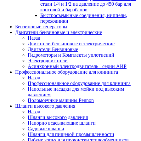
стали 1/4 и 1/2 на давление до 450 бар для
консолей и барабанов
Быстросъемыные соединения, ниппели,
переходники
Бензиновые генераторы
Двигатели бензиновые и электрические
Назад
Двигатели бензиновые и электрические
Двигатели Бензиновые
Гидромоторы и Комплекты уплотнений
Электродвигатели
Асинхронный электродвигатель - серии АИР
Профессиональное оборудование для клининга
Назад
Профессиональное оборудование для клининга
Напольные насадки для мойки под высоким
давлением
Поломоечные машины Pennon
Шланги высокого давления
Назад
Шланги высокого давления
Напорно всасывающие шланги
Садовые шланги
Шланги для пищевой промышленности
Гибкие копья для прочистки теплообменников