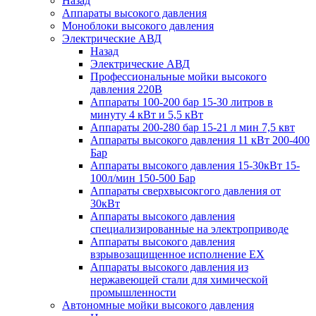
Назад
Аппараты высокого давления
Моноблоки высокого давления
Электрические АВД
Назад
Электрические АВД
Профессиональные мойки высокого
давления 220В
Аппараты 100-200 бар 15-30 литров в
минуту 4 кВт и 5,5 кВт
Аппараты 200-280 бар 15-21 л мин 7,5 квт
Аппараты высокого давления 11 кВт 200-400
Бар
Аппараты высокого давления 15-30кВт 15-
100л/мин 150-500 Бар
Аппараты сверхвысокгого давления от
30кВт
Аппараты высокого давления
специализированные на электроприводе
Аппараты высокого давления
взрывозащищенное исполнение EX
Аппараты высокого давления из
нержавеющей стали для химической
промышленности
Автономные мойки высокого давления