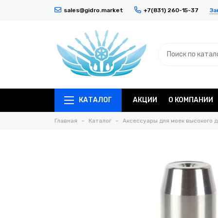
За
sales@gidro.market
+7(831) 260-15-37
КАТАЛОГ
АКЦИИ
О КОМПАНИИ
Главная
Каталог
Аксессуары для моек высокого 