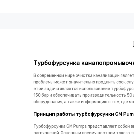
Турбофурсунка каналопромывоч
В современном мире очистка канализации являет
проблемы может значительно продлить срок сл
этой задачи является использование турбофурс
150 бар и обеспечивать производительность 50 
оборудования, а также информацию о том, где м
Принцип работы турбофурсунки GM Pum
Турбофурсунка GM Pumps представляет собой вы
загрязнений. Основным преимуществом такого т