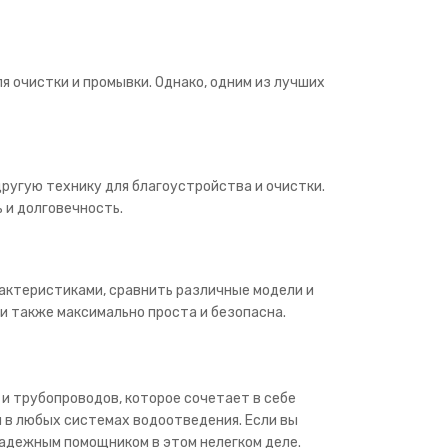
 очистки и промывки. Однако, одним из лучших
ругую технику для благоустройства и очистки.
 и долговечность.
рактеристиками, сравнить различные модели и
 также максимально проста и безопасна.
 трубопроводов, которое сочетает в себе
 в любых системах водоотведения. Если вы
надежным помощником в этом нелегком деле.