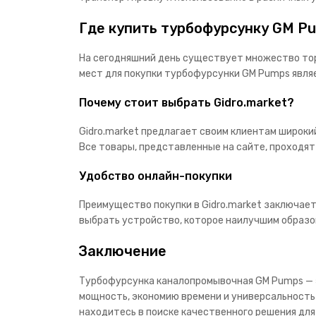
Где купить турбофурсунку GM P
На сегодняшний день существует множество тор
мест для покупки турбофурсунки GM Pumps являе
Почему стоит выбрать Gidro.market?
Gidro.market предлагает своим клиентам широки
Все товары, представленные на сайте, проходят
Удобство онлайн-покупки
Преимущество покупки в Gidro.market заключает
выбрать устройство, которое наилучшим образо
Заключение
Турбофурсунка каналопромывочная GM Pumps — э
мощность, экономию времени и универсальность
находитесь в поиске качественного решения дл