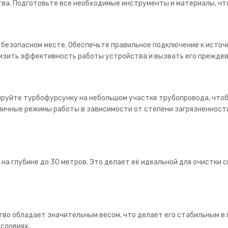
тва. Подготовьте все необходимые инструменты и материалы, чт
безопасном месте. Обеспечьте правильное подключение к источн
низить эффективность работы устройства и вызвать его преждев
ируйте турбофурсунку на небольшом участке трубопровода, чтоб
ичные режимы работы в зависимости от степени загрязненност
а глубине до 30 метров. Это делает её идеальной для очистки 
тво обладает значительным весом, что делает его стабильным в
словиях.