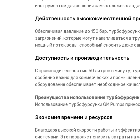
инструментом для решения самых сложных зада
Действенность высококачественной пр
Обеспечивая давление до 150 бар, турбофурсунк
загрязнений, которые могут накапливаться в тр
мощный поток воды, способный сносить даже са
Доступность и производительность
С производительностью 50 литров в минуту, ту
особенно важно для коммерческих и промышленн
оборудование обеспечивает необходимое качест
Преимущества использования турбофурсунк
Использование турбофурсунки GM Pumps принос
Экономия времени и ресурсов
Благодаря высокой скорости работы и эффекти
системами. Это позволяет снизить затраты на у