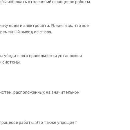
обы избежать отвлечений в процессе работы.
ику воды и электросети. Убедитесь, что все
ременный выход из строя.
ы убедиться в правильности установки и
и системы.
систем, расположенных на значительном
 процессе работы. Это также упрощает