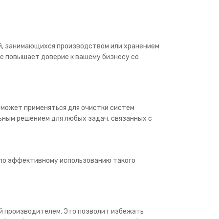
ий, занимающихся производством или хранением
ге повышает доверие к вашему бизнесу со
 может применяться для очистки систем
ьным решением для любых задач, связанных с
 по эффективному использованию такого
й производителем. Это позволит избежать