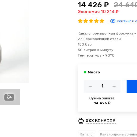
14 426 ₽
24 64
Экономия 10 214 ₽
Рейтинг и 
Каналопромывочная форсунка -
Из нержавеющей стали
150 бар
50 литров в минуту
Температура - 9
0°С
Сумма заказа:
14 426 ₽
XXX БОНУСОВ
Каталог