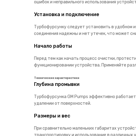
ошибок и неправильного использования устройс
Установка и подключение
Турбофурсунку следует установить в удобном и 
соединения надежны и нет утечек, что может с
Начало работы
Перед тем как начать процесс очистки, протест
функционировании устройства. Применяйте разл
Технические характеристики
Глубина промывки
Турбофурсунка GM Pumps эффективно работает н
удалении от поверхностей.
Размеры и вес
При сравнительно маленьких габаритах устройс
транспортировку и использование в различных у