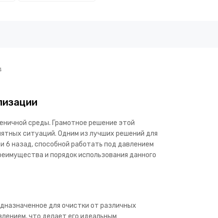
4
лизации
иеничной среды. Грамотное решение этой
ятных ситуаций. Одним из лучших решений для
и 6 назад, способной работать под давлением
преимущества и порядок использования данного
дназначенное для очистки от различных
лением, что делает его идеальным