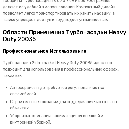
Габариты турбонасадки 13 х 7 х 7 см и вес 700 граммов
делают её удобной в использовании. Компактный дизайн
позволяет легко транспортировать и хранить насадку, а
также упрощает доступ к труднодоступным местам.
Области Применения Турбонасадки Heavy
Duty 20035
Профессиональное Использование
Турбонасадка Gidro.market Heavy Duty 20035 идеально
подходит для использования в профессиональных сферах,
таких как:
Автосервисы, где требуется регулярная чистка
автомобилей.
Строительные компании для поддержания чистоты на
объектах.
Уборочные компании, занимающиеся внешней и
внутренней уборкой.