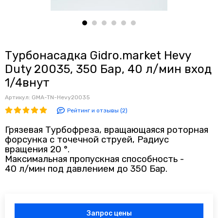
Турбонасадка Gidro.market Hevy
Duty 20035, 350 Бар, 40 л/мин вход
1/4внут
Артикул:
GMA-TN-Hevy20035
Рейтинг и отзывы (2)
Грязевая Турбофреза, вращающаяся роторная
форсунка с точечной струей, Радиус
вращения 20 °.
Максимальная пропускная способность -
40 л/мин под давлением до 350 Бар.
Запрос цены