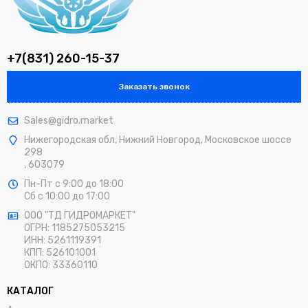
+7(831) 260-15-37
Заказать звонок
Sales@gidro.market
Нижегородская обл, Нижний Новгород, Московское шоссе
298
, 603079
Пн-Пт
с 9:00 до 18:00
Сб
с 10:00 до 17:00
ООО "ТД ГИДРОМАРКЕТ"
ОГРН: 1185275053215
ИНН: 5261119391
КПП: 526101001
ОКПО: 33360110
КАТАЛОГ