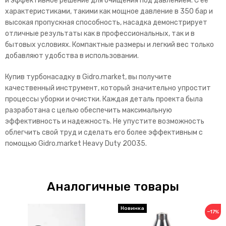
и эффективное решение для очищения под давлением. С ее
характеристиками, такими как мощное давление в 350 бар и
высокая пропускная способность, насадка демонстрирует
отличные результаты как в профессиональных, так и в
бытовых условиях. Компактные размеры и легкий вес только
добавляют удобства в использовании.
Купив турбонасадку в Gidro.market, вы получите
качественный инструмент, который значительно упростит
процессы уборки и очистки. Каждая деталь проекта была
разработана с целью обеспечить максимальную
эффективность и надежность. Не упустите возможность
облегчить свой труд и сделать его более эффективным с
помощью Gidro.market Heavy Duty 20035.
Аналогичные товары
Новинка
−17%