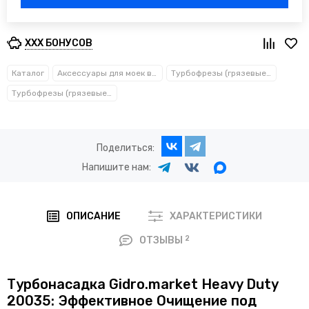
XXX БОНУСОВ
Каталог
Аксессуары для моек высокого давления
Турбофрезы (грязевые фрезы) от 200 до 1500 бар: как выбрать под свои задачи
Турбофрезы (грязевые фрезы) до 400 бар
Поделиться:
Напишите нам:
ОПИСАНИЕ
ХАРАКТЕРИСТИКИ
2
ОТЗЫВЫ
Турбонасадка Gidro.market Heavy Duty
20035: Эффективное Очищение под