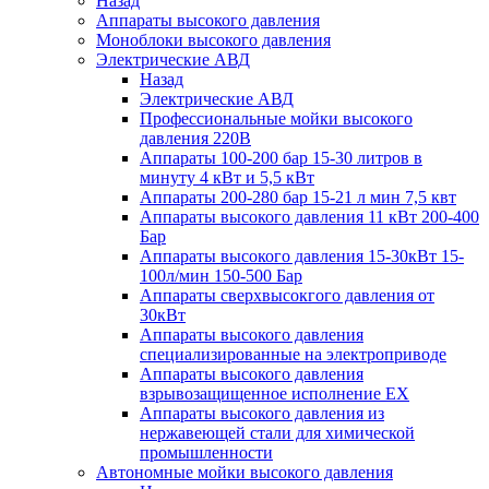
Назад
Аппараты высокого давления
Моноблоки высокого давления
Электрические АВД
Назад
Электрические АВД
Профессиональные мойки высокого
давления 220В
Аппараты 100-200 бар 15-30 литров в
минуту 4 кВт и 5,5 кВт
Аппараты 200-280 бар 15-21 л мин 7,5 квт
Аппараты высокого давления 11 кВт 200-400
Бар
Аппараты высокого давления 15-30кВт 15-
100л/мин 150-500 Бар
Аппараты сверхвысокгого давления от
30кВт
Аппараты высокого давления
специализированные на электроприводе
Аппараты высокого давления
взрывозащищенное исполнение EX
Аппараты высокого давления из
нержавеющей стали для химической
промышленности
Автономные мойки высокого давления