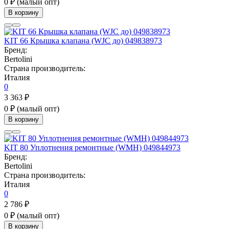
0 ₽
(малый опт)
В корзину
KIT 66 Крышка клапана (WJC до) 049838973
Бренд:
Bertolini
Страна производитель:
Италия
0
3 363 ₽
0 ₽
(малый опт)
В корзину
KIT 80 Уплотнения ремонтные (WMH) 049844973
Бренд:
Bertolini
Страна производитель:
Италия
0
2 786 ₽
0 ₽
(малый опт)
В корзину