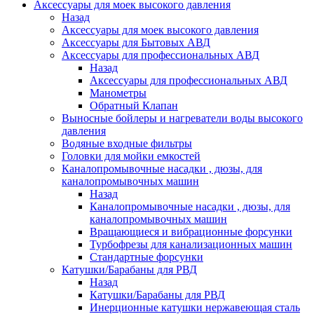
Аксессуары для моек высокого давления
Назад
Аксессуары для моек высокого давления
Аксессуары для Бытовых АВД
Аксессуары для профессиональных АВД
Назад
Аксессуары для профессиональных АВД
Манометры
Обратный Клапан
Выносные бойлеры и нагреватели воды высокого
давления
Водяные входные фильтры
Головки для мойки емкостей
Каналопромывочные насадки , дюзы, для
каналопромывочных машин
Назад
Каналопромывочные насадки , дюзы, для
каналопромывочных машин
Вращающиеся и вибрационные форсунки
Турбофрезы для канализационных машин
Стандартные форсунки
Катушки/Барабаны для РВД
Назад
Катушки/Барабаны для РВД
Инерционные катушки нержавеющая сталь