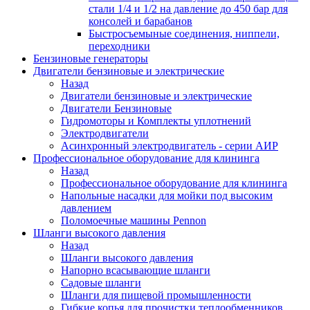
стали 1/4 и 1/2 на давление до 450 бар для
консолей и барабанов
Быстросъемыные соединения, ниппели,
переходники
Бензиновые генераторы
Двигатели бензиновые и электрические
Назад
Двигатели бензиновые и электрические
Двигатели Бензиновые
Гидромоторы и Комплекты уплотнений
Электродвигатели
Асинхронный электродвигатель - серии АИР
Профессиональное оборудование для клининга
Назад
Профессиональное оборудование для клининга
Напольные насадки для мойки под высоким
давлением
Поломоечные машины Pennon
Шланги высокого давления
Назад
Шланги высокого давления
Напорно всасывающие шланги
Садовые шланги
Шланги для пищевой промышленности
Гибкие копья для прочистки теплообменников