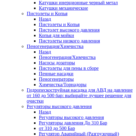
Катушки инерционные черный метал
Катушки механические
Пистолеты и Копья
Назад
Пистолеты и Копья
Пистолет высокого давления
Копья для мойки
Пистолеты низкого давления
Пеногенерация/Химчистка
Назад
Пеногенерация/Химчистка
Насосы дозаторы
Пистолеты для пены в сборе
Пенные насадки
Пеногенераторы
Химчистка/Торнадоры
Гидропескоструйная насадка для АВД на давление
от 160 до 500 бар: выбирайте лучшее решение для
очистки
Регуляторы высокого давления
Назад
Регуляторы высокого давления
Регуляторы давления До 310 Бар
от 310 до 500 Бар
Регулятор Аварийный (Разгрузочный)