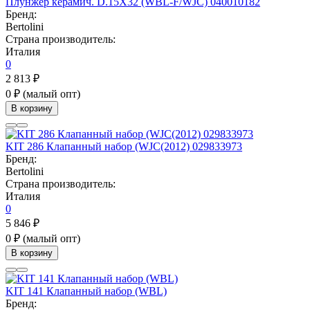
Плунжер керамич. D.15X32 (WBL-F/WJC) 040010182
Бренд:
Bertolini
Страна производитель:
Италия
0
2 813 ₽
0 ₽
(малый опт)
В корзину
KIT 286 Клапанный набор (WJC(2012) 029833973
Бренд:
Bertolini
Страна производитель:
Италия
0
5 846 ₽
0 ₽
(малый опт)
В корзину
KIT 141 Клапанный набор (WBL)
Бренд: