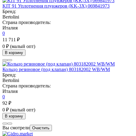
KIT 91 Уплотнения плунжеров (KK-3X) 069841973
Бренд:
Bertolini
Страна производитель:
Италия
0
11 711 ₽
0 ₽
(малый опт)
В корзину
Кольцо резиновое (под клапан) 803182002 WB/WM
Бренд:
Bertolini
Страна производитель:
Италия
0
92 ₽
0 ₽
(малый опт)
В корзину
Вы смотрели
Очистить