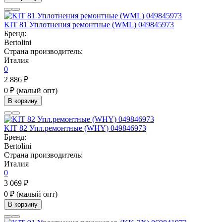
KIT 81 Уплотнения ремонтные (WML) 049845973
Бренд:
Bertolini
Страна производитель:
Италия
0
2 886 ₽
0 ₽
(малый опт)
В корзину
KIT 82 Упл.ремонтные (WHY) 049846973
Бренд:
Bertolini
Страна производитель:
Италия
0
3 069 ₽
0 ₽
(малый опт)
В корзину