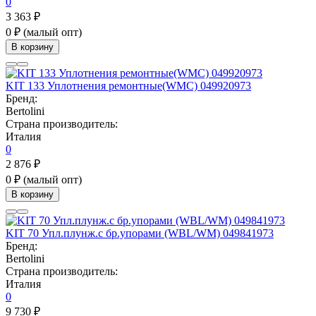
0
3 363 ₽
0 ₽
(малый опт)
В корзину
KIT 133 Уплотнения ремонтные(WMC) 049920973
Бренд:
Bertolini
Страна производитель:
Италия
0
2 876 ₽
0 ₽
(малый опт)
В корзину
KIT 70 Упл.плунж.с бр.упорами (WBL/WM) 049841973
Бренд:
Bertolini
Страна производитель:
Италия
0
9 730 ₽