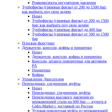
Ремкомплекты регуляторов давления
Турбофрезы (грязевые фрезы) от 200 до 1500 бар:
как выбрать под свои задачи
Назад
Турбофрезы (грязевые фрезы) от 200 до 1500
бар: как выбрать под свои задачи
Турбофрезы (грязевые фрезы) до 400 бар
Турбофрезы (грязевые фрезы) от 500 до 1500
бар
Плоские форсунки
Держатели, консоли, кофры и прищепки
Назад
Держатели, консоли, кофры и прищепки
Консоли, штанги поворотные для автомоек
PA
Прищепки
Кофры
Управление Двигателем
Переходники, соединения, муфты
Назад
Переходники, соединения, муфты
Переходники высокого давления из
нержавеющей стали на 600 бар — купить в
Gidro.Market с доставкой по России
Угловая поворотная муфта из нержавеющей