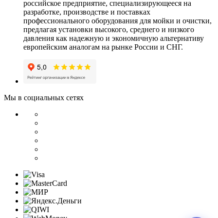
российское предприятие, специализирующееся на
разработке, производстве и поставках
профессионального оборудования для мойки и очистки,
предлагая установки высокого, среднего и низкого
давления как надежную и экономичную альтернативу
европейским аналогам на рынке России и СНГ.
Мы в социальных сетях