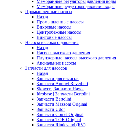
Мембранные регуляторы давления воды
Мембранные редукторы давления воды
Промышленные насосы
Назад
Промышленные насосы
Вихревые насосы
Центробежные насосы
Винтовые насосы
Насосы высокого давления
Назад
Насосы высокого давления
Плунжерные насосы высокого давления
Аксиальные насосы
Запчасти для насосов
Назад
Запчасти для насосов
Запчасти Annovi Reverberi
Skower | Запчасти Hawk
Idrobase | Запчасти Bertolini
Запчасти Bertolini
Запчасти Mazzoni Original
Запчасти Udor
Запчасти Comet Original
Запчасти TOR Original
Запчасти Rindevand (RV)