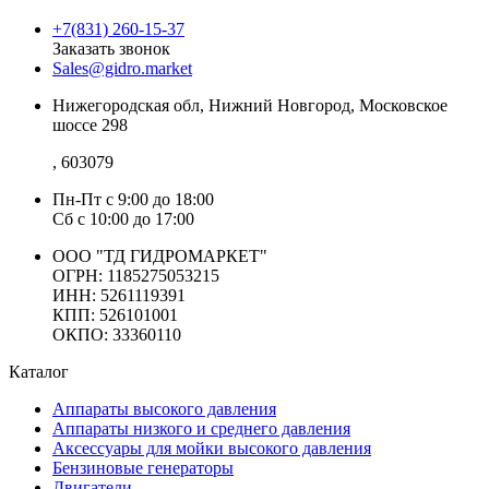
+7(831) 260-15-37
Заказать звонок
Sales@gidro.market
Нижегородская обл, Нижний Новгород, Московское
шоссе 298
, 603079
Пн-Пт
с 9:00 до 18:00
Сб
с 10:00 до 17:00
ООО "ТД ГИДРОМАРКЕТ"
ОГРН: 1185275053215
ИНН: 5261119391
КПП: 526101001
ОКПО: 33360110
Каталог
Аппараты высокого давления
Аппараты низкого и среднего давления
Аксессуары для мойки высокого давления
Бензиновые генераторы
Двигатели