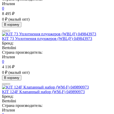
Италия
0
8 495 ₽
0 ₽
(малый опт)
В корзину
KIT 73 Уплотнения плунжеров (WBL(F) 049843973
Бренд:
Bertolini
Страна производитель:
Италия
0
4 116 ₽
0 ₽
(малый опт)
В корзину
KIT 124F Клапанный набор (WM-F) 049890973
Бренд:
Bertolini
Страна производитель:
Италия