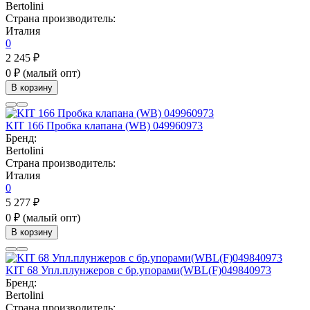
Bertolini
Страна производитель:
Италия
0
2 245 ₽
0 ₽
(малый опт)
В корзину
KIT 166 Пробка клапана (WB) 049960973
Бренд:
Bertolini
Страна производитель:
Италия
0
5 277 ₽
0 ₽
(малый опт)
В корзину
KIT 68 Упл.плунжеров с бр.упорами(WBL(F)049840973
Бренд:
Bertolini
Страна производитель: