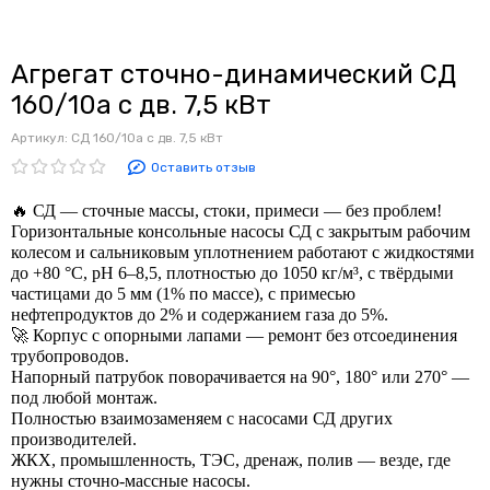
Агрегат сточно-динамический СД
160/10а с дв. 7,5 кВт
Артикул:
СД 160/10а с дв. 7,5 кВт
Оставить отзыв
🔥 СД — сточные массы, стоки, примеси — без проблем!
Горизонтальные консольные насосы СД с закрытым рабочим
колесом и сальниковым уплотнением работают с жидкостями
до +80 °C, pH 6–8,5, плотностью до 1050 кг/м³, с твёрдыми
частицами до 5 мм (1% по массе), с примесью
нефтепродуктов до 2% и содержанием газа до 5%.
🚀 Корпус с опорными лапами — ремонт без отсоединения
трубопроводов.
Напорный патрубок поворачивается на 90°, 180° или 270° —
под любой монтаж.
Полностью взаимозаменяем с насосами СД других
производителей.
ЖКХ, промышленность, ТЭС, дренаж, полив — везде, где
нужны сточно-массные насосы.