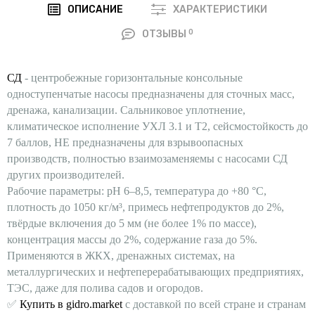
ОПИСАНИЕ
ХАРАКТЕРИСТИКИ
0
ОТЗЫВЫ
СД
- центробежные горизонтальные консольные
одноступенчатые насосы предназначены для сточных масс,
дренажа, канализации. Сальниковое уплотнение,
климатическое исполнение УХЛ 3.1 и Т2, сейсмостойкость до
7 баллов, НЕ предназначены для взрывоопасных
производств, полностью взаимозаменяемы с насосами СД
других производителей.
Рабочие параметры: pH 6–8,5, температура до +80 °C,
плотность до 1050 кг/м³, примесь нефтепродуктов до 2%,
твёрдые включения до 5 мм (не более 1% по массе),
концентрация массы до 2%, содержание газа до 5%.
Применяются в ЖКХ, дренажных системах, на
металлургических и нефтеперерабатывающих предприятиях,
ТЭС, даже для полива садов и огородов.
✅
Купить в gidro.market
с доставкой по всей стране и странам