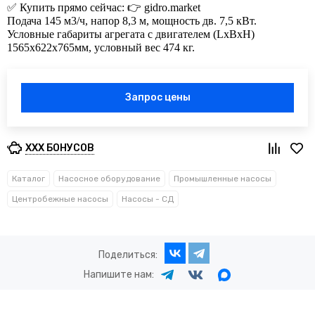
✅ Купить прямо сейчас: 👉 gidro.market
Подача 145 м3/ч, напор 8,3 м, мощность дв. 7,5 кВт.
Условные габариты агрегата с двигателем (LхBхH)
1565х622х765мм, условный вес 474 кг.
Запрос цены
XXX БОНУСОВ
Каталог
Насосное оборудование
Промышленные насосы
Центробежные насосы
Насосы - СД
Поделиться:
Напишите нам: