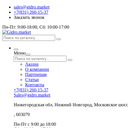
sales@gidro.market
+7(831) 260-15-37
Заказать звонок
Пн-Пт: 9:00-18:00, Сб: 10:00-17:00
Меню
Акции
О компании
Партнерам
Статьи
Контакты
+7(831) 260-15-37
Sales@gidro.market
Нижегородская обл, Нижний Новгород, Московское шосс
, 603079
Пн-Пт
с 9:00 до 18:00