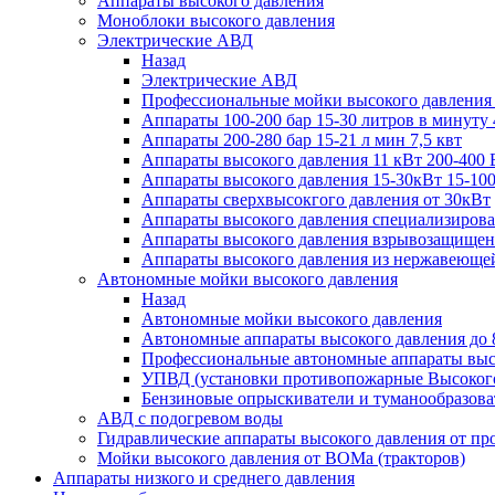
Аппараты высокого давления
Моноблоки высокого давления
Электрические АВД
Назад
Электрические АВД
Профессиональные мойки высокого давления
Аппараты 100-200 бар 15-30 литров в минуту 
Аппараты 200-280 бар 15-21 л мин 7,5 квт
Аппараты высокого давления 11 кВт 200-400 
Аппараты высокого давления 15-30кВт 15-100
Аппараты сверхвысокгого давления от 30кВт
Аппараты высокого давления специализирова
Аппараты высокого давления взрывозащищен
Аппараты высокого давления из нержавеюще
Автономные мойки высокого давления
Назад
Автономные мойки высокого давления
Автономные аппараты высокого давления до 
Профессиональные автономные аппараты высо
УПВД (установки противопожарные Высокого
Бензиновые опрыскиватели и туманообразова
АВД с подогревом воды
Гидравлические аппараты высокого давления от пр
Мойки высокого давления от ВОМа (тракторов)
Аппараты низкого и среднего давления