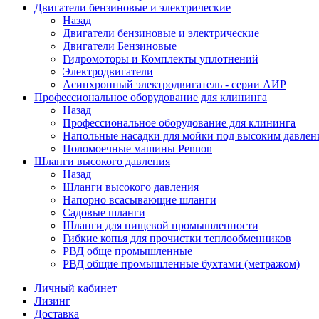
Двигатели бензиновые и электрические
Назад
Двигатели бензиновые и электрические
Двигатели Бензиновые
Гидромоторы и Комплекты уплотнений
Электродвигатели
Асинхронный электродвигатель - серии АИР
Профессиональное оборудование для клининга
Назад
Профессиональное оборудование для клининга
Напольные насадки для мойки под высоким давлен
Поломоечные машины Pennon
Шланги высокого давления
Назад
Шланги высокого давления
Напорно всасывающие шланги
Садовые шланги
Шланги для пищевой промышленности
Гибкие копья для прочистки теплообменников
РВД обще промышленные
РВД общие промышленные бухтами (метражом)
Личный кабинет
Лизинг
Доставка