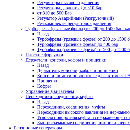
Регуляторы высокого давления
Регуляторы давления До 310 Бар
от 310 до 500 Бар
Регулятор Аварийный (Разгрузочный)
Ремкомплекты регуляторов давления
Турбофрезы (грязевые фрезы) от 200 до 1500 бар: ка
Назад
Турбофрезы (грязевые фрезы) от 200 до 1500 б
Турбофрезы (грязевые фрезы) до 400 бар
Турбофрезы (грязевые фрезы) от 500 до 1500 б
Плоские форсунки
Держатели, консоли, кофры и прищепки
Назад
Держатели, консоли, кофры и прищепки
Консоли, штанги поворотные для автомоек P
Прищепки
Кофры
Управление Двигателем
Переходники, соединения, муфты
Назад
Переходники, соединения, муфты
Переходники высокого давления из нержавеюще
Угловая поворотная муфта из нержавеющей стал
Быстросъемыные соединения, ниппели, пере
Бензиновые генераторы