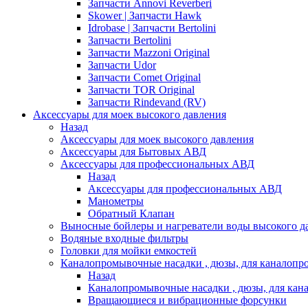
Запчасти Annovi Reverberi
Skower | Запчасти Hawk
Idrobase | Запчасти Bertolini
Запчасти Bertolini
Запчасти Mazzoni Original
Запчасти Udor
Запчасти Comet Original
Запчасти TOR Original
Запчасти Rindevand (RV)
Аксессуары для моек высокого давления
Назад
Аксессуары для моек высокого давления
Аксессуары для Бытовых АВД
Аксессуары для профессиональных АВД
Назад
Аксессуары для профессиональных АВД
Манометры
Обратный Клапан
Выносные бойлеры и нагреватели воды высокого д
Водяные входные фильтры
Головки для мойки емкостей
Каналопромывочные насадки , дюзы, для каналоп
Назад
Каналопромывочные насадки , дюзы, для ка
Вращающиеся и вибрационные форсунки