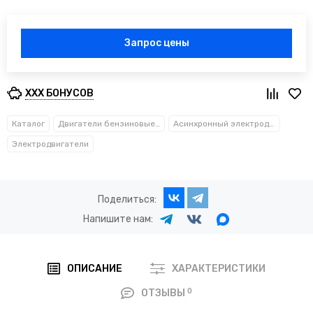
Запрос цены
XXX БОНУСОВ
Каталог
Двигатели бензиновые и электрические
Асинхронный электродвигатель - серии АИР
Электродвигатели
Поделиться:
Напишите нам:
ОПИСАНИЕ
ХАРАКТЕРИСТИКИ
0
ОТЗЫВЫ