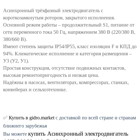
Асинхронный трёхфазный электродвигатель с
короткозамкнутым ротором, закрытого исполнения.
Основной режим работы – продолжительный S1, питание от
сети переменного тока 50 Гц, напряжением 380 В (220/380 В,
380/660 В).
Имеют степень защиты IP54/IP55, класс изоляции F и КПД до
94%. Климатическое исполнение и категория размещения –
У3 (У2, У1).
Простая конструкция, отсутствие подвижных контактов,
высокая ремонтопригодность и низкая цена.
Надёжны в насосах, вентиляторах, компрессорах, станках,
конвейерах и сельхозтехнике.
✅
Купить в gidro.market
с доставкой по всей стране и странам
ближнего зарубежья
купить
Асинхронный электродвигатель
Вы можете