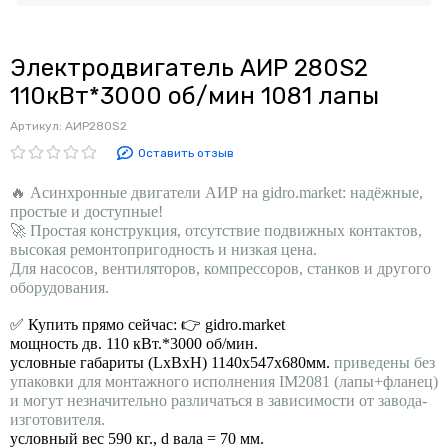
Электродвигатель АИР 280S2
110кВт*3000 об/мин 1081 лапы
Артикул:
АИР280S2
Оставить отзыв
🔥 Асинхронные двигатели АИР на gidro.market: надёжные,
простые и доступные!
🚀 Простая конструкция, отсутствие подвижных контактов,
высокая ремонтопригодность и низкая цена.
Для насосов, вентиляторов, компрессоров, станков и другого
оборудования.
✅ Купить прямо сейчас: 👉 gidro.market
мощность дв. 110 кВт.*3000 об/мин.
условные габариты (LхBхH) 1140х547х680мм.
приведены без
упаковки для монтажного исполнения IM2081 (лапы+фланец)
и могут незначительно различаться в зависимости от завода-
изготовителя.
условный вес 590 кг., d вала = 70 мм.