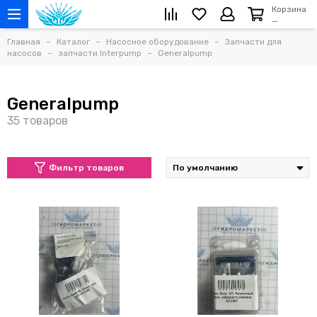
Корзина
…
Главная
Каталог
Насосное оборудование
Запчасти для
насосов
запчасти Interpump
Generalpump
Generalpump
Фильтр товаров