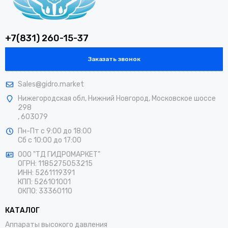
+7(831) 260-15-37
Заказать звонок
Sales@gidro.market
Нижегородская обл, Нижний Новгород, Московское шоссе
298
, 603079
Пн-Пт
с 9:00 до 18:00
Сб
с 10:00 до 17:00
ООО "ТД ГИДРОМАРКЕТ"
ОГРН: 1185275053215
ИНН: 5261119391
КПП: 526101001
ОКПО: 33360110
КАТАЛОГ
Аппараты высокого давления